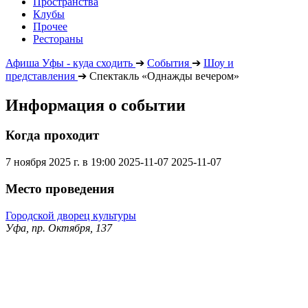
Пространства
Клубы
Прочее
Рестораны
Афиша Уфы - куда сходить
➔
События
➔
Шоу и
представления
➔
Спектакль «Однажды вечером»
Информация о событии
Когда проходит
7 ноября 2025 г. в 19:00
2025-11-07
2025-11-07
Место проведения
Городской дворец культуры
Уфа, пр. Октября, 137