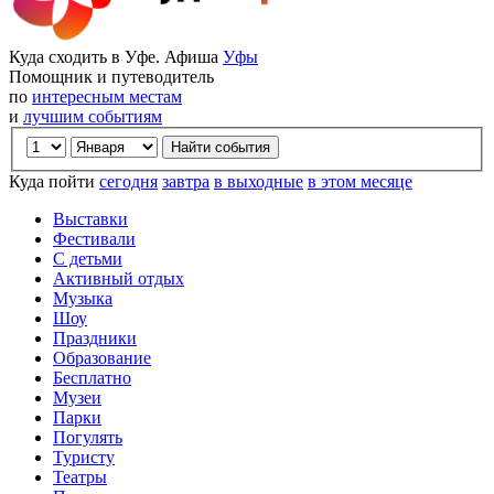
Куда сходить в Уфе. Афиша
Уфы
Помощник и путеводитель
по
интересным местам
и
лучшим событиям
Куда пойти
сегодня
завтра
в выходные
в этом месяце
Выставки
Фестивали
С детьми
Активный отдых
Музыка
Шоу
Праздники
Образование
Бесплатно
Музеи
Парки
Погулять
Туристу
Театры