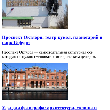
Музыкальная Уфа: опера, филармония и
концертные залы
Музыкальная Уфа охватывает историческую оперную сцену,
камерный зал, филармонию и крупные современные
площадки.