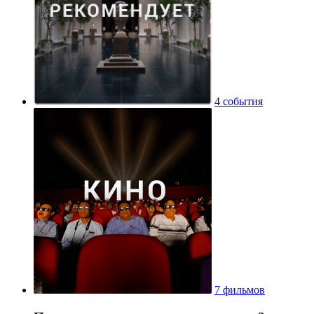
83 места