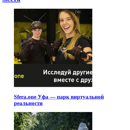
Уфа с родителями: спокойный маршрут без
лишней спешки
Поездка с родителями становится приятнее, если убрать
длинные сквозные прогулки и постоянные подъёмы.
Последние добавленные
интересные
места