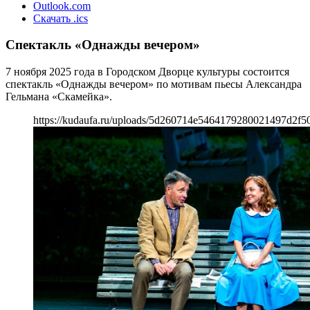
Outlook.com
Скачать .ics
Спектакль «Однажды вечером»
7 ноября 2025 года в Городском Дворце культуры состоится
спектакль «Однажды вечером» по мотивам пьесы Александра
Гельмана «Скамейка».
https://kudaufa.ru/uploads/5d260714e5464179280021497d2f5