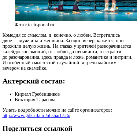
Фото: teatr-portal.ru
Комедия со смыслом, и, конечно, о любви. Встретились
двое — мужчина и женщина. За один вечер, кажется, они
прожили целую жизнь. На глазах у зрителей разворачивается
калейдоскоп эмоций, от любви до ненависти, от страсти
до разочарования, здесь правда и ложь, романтика и интриги.
И особенный смысл этой случайной встречи майским
вечером на скамейке.
Актерский состав:
Кирилл Гребенщиков
Виктория Тарасова
Узнать подробности можно на сайте организаторов:
http://www.gdk-ufa.ru/afisha/1726/
Поделиться ссылкой