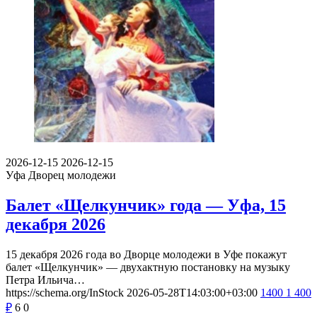
2026-09-07
2026-09-07
Уфа
Башкирский государственный театр оперы и балета
Севильский цирюльник —
Башкирский государственный театр
оперы и балета — Уфа, 7 сентября
2026
Башкирский государственный театр оперы и балета 7
сентября 2026 года…
https://schema.org/InStock
2026-07-03T03:32:00+03:00
300
300
₽
6
0