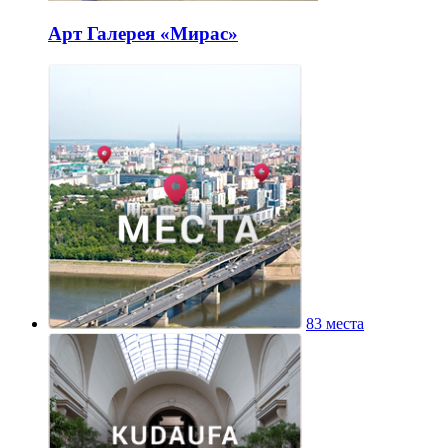
Галерея народного искусства «Урал»
Арт Галерея «Мирас»