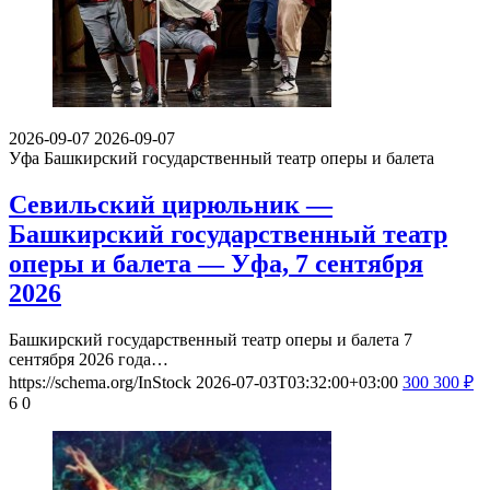
детьми, расскажите об их впечатлениях.
Будьте корректны, и соблюдайте правила приличия.
Смотрите также события