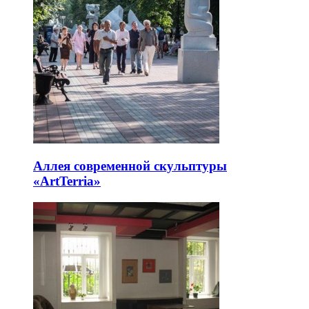
Sfera.one Уфа — парк виртуальной
реальности