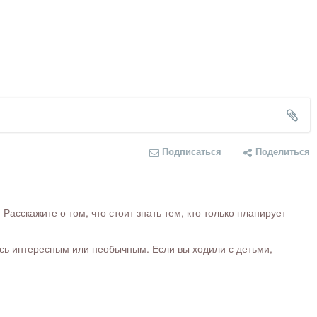
Подписаться
Поделиться
сскажите о том, что стоит знать тем, кто только планирует
ось интересным или необычным. Если вы ходили с детьми,