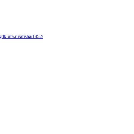
gdk-ufa.ru/afisha/1452/