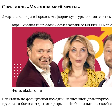
Спектакль «Мужчина моей мечты»
2 марта 2024 года в Городском Дворце культуры состоится сп
https://kudaufa.ru/uploads/53cc5b32accab02c94898c19002cf6d
Фото: ufa.kassir.ru
Спектакль по французской комедии, написанной драматургом К
трусоват и боится открытого разрыва. Чтобы изгнать из своей