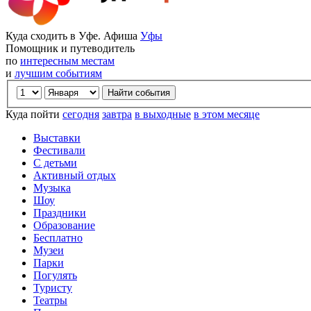
Куда сходить в Уфе. Афиша
Уфы
Помощник и путеводитель
по
интересным местам
и
лучшим событиям
Куда пойти
сегодня
завтра
в выходные
в этом месяце
Выставки
Фестивали
С детьми
Активный отдых
Музыка
Шоу
Праздники
Образование
Бесплатно
Музеи
Парки
Погулять
Туристу
Театры