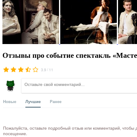
Отзывы про событие спектакль «Масте
/
3.9
11
Новые
Лучшие
Ранее
Пожалуйста, оставьте подробный отзыв или комментарий, чтобы д
посещение.