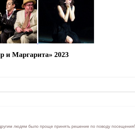
р и Маргарита» 2023
ругим людям было проще принять решение по поводу посещения! Ра