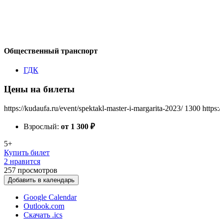
Общественный транспорт
ГДК
Цены на билеты
https://kudaufa.ru/event/spektakl-master-i-margarita-2023/
1300
https
Взрослый:
от 1 300
₽
5+
Купить билет
2 нравится
257
просмотров
Добавить в календарь
Google Calendar
Outlook.com
Скачать .ics