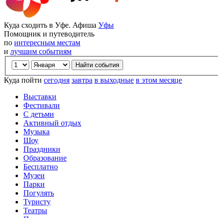
Куда сходить в Уфе. Афиша
Уфы
Помощник и путеводитель
по
интересным местам
и
лучшим событиям
Куда пойти
сегодня
завтра
в выходные
в этом месяце
Выставки
Фестивали
С детьми
Активный отдых
Музыка
Шоу
Праздники
Образование
Бесплатно
Музеи
Парки
Погулять
Туристу
Театры