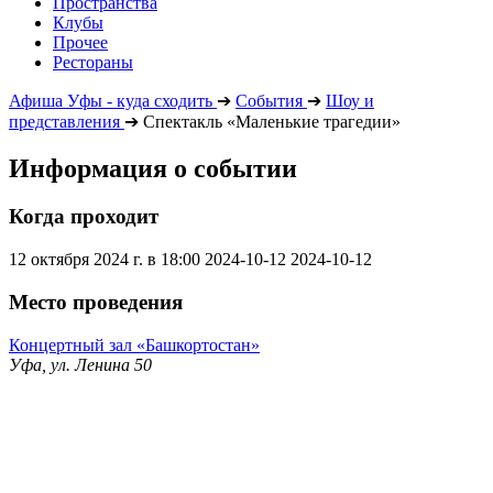
Пространства
Клубы
Прочее
Рестораны
Афиша Уфы - куда сходить
➔
События
➔
Шоу и
представления
➔
Спектакль «Маленькие трагедии»
Информация о событии
Когда проходит
12 октября 2024 г. в 18:00
2024-10-12
2024-10-12
Место проведения
Концертный зал «Башкортостан»
Уфа, ул. Ленина 50