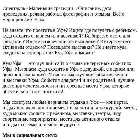
Спектакль «Маленькие трагедии». Описание, дата
проведения, режим работы, фотографии и отзывы. Всё о
мероприятиях Уфы.
Не знаете что посетить в Уфе? Ищете где погулять с ребенком,
куда сходить с парнем или девушкой? Выбираете место для
свидания? Ищете развлечения на выходные? Интересуетесь
активным отдыхом? Посещаете выставки? Не знаете куда
сходить на корпоратив? КудаУфа поможет!
КудаУфа — это лучший сайт о самых интересных событиях
Уфы. Мы знаем куда сходить в Уфе с девушкой, с парнем или
большой компанией. У нас только лучшие события, музеи
и выставки Уфы. События для детей и их родителей, лучшие
достопримечательности и интересные места Уфы, которые
обязательно стоит посетить!
Мы советуем любые варианты отдыха в Уфе — концерты,
отдых в парках, достопримечательности для экскурсий, места,
куда можно сходить с ребенком, выставки, театры, шоу,
спортивные мероприятия, места для активного отдыха
и отдыха с семьей, и многое другое.
Мы в социальных сетях