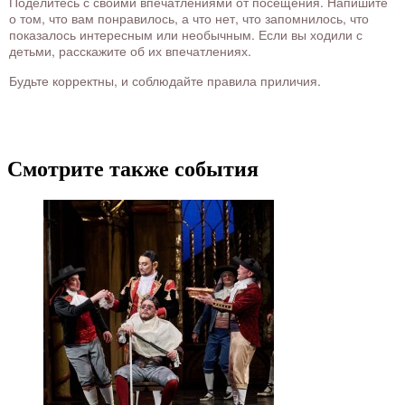
Поделитесь с своими впечатлениями от посещения. Напишите
о том, что вам понравилось, а что нет, что запомнилось, что
показалось интересным или необычным. Если вы ходили с
детьми, расскажите об их впечатлениях.
Будьте корректны, и соблюдайте правила приличия.
Смотрите также события