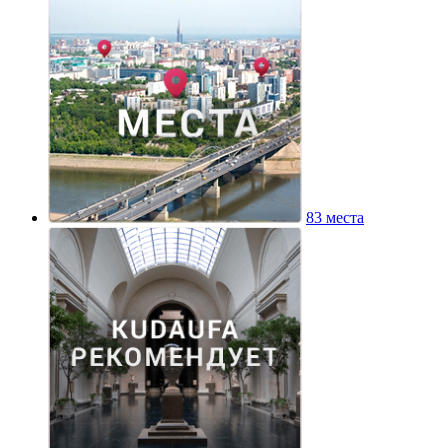
83 места