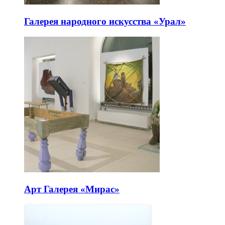
Галерея народного искусства «Урал»
Арт Галерея «Мирас»