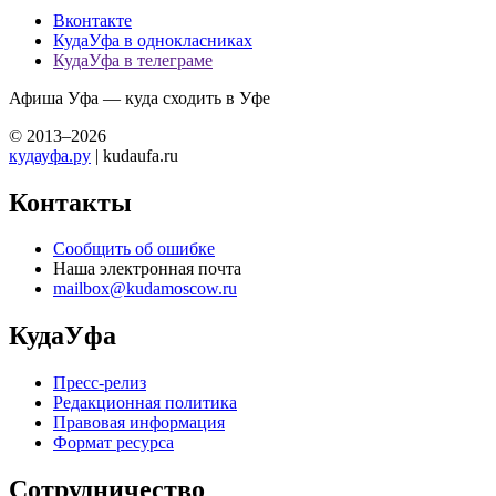
Вконтакте
КудаУфа в однокласниках
КудаУфа в телеграме
Афиша Уфа — куда сходить в Уфе
© 2013–2026
кудауфа.ру
| kudaufa.ru
Контакты
Сообщить об ошибке
Наша электронная почта
mailbox@kudamoscow.ru
КудаУфа
Пресс-релиз
Редакционная политика
Правовая информация
Формат ресурса
Сотрудничество