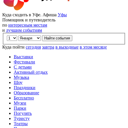
Куда сходить в Уфе. Афиша
Уфы
Помощник и путеводитель
по
интересным местам
и
лучшим событиям
Куда пойти
сегодня
завтра
в выходные
в этом месяце
Выставки
Фестивали
С детьми
Активный отдых
Музыка
Шоу
Праздники
Образование
Бесплатно
Музеи
Парки
Погулять
Туристу
Театры