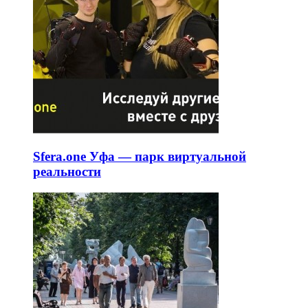
Sfera.one Уфа — парк виртуальной
реальности