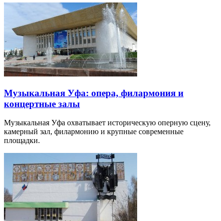
Музыкальная Уфа: опера, филармония и
концертные залы
Музыкальная Уфа охватывает историческую оперную сцену,
камерный зал, филармонию и крупные современные
площадки.