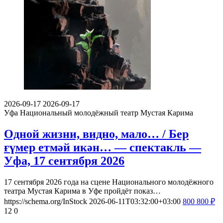
2026-09-17
2026-09-17
Уфа
Национальный молодёжный театр Мустая Карима
Одной жизни, видно, мало… / Бер
ғүмер етмәй икән… — спектакль —
Уфа, 17 сентября 2026
17 сентября 2026 года на сцене Национального молодёжного
театра Мустая Карима в Уфе пройдёт показ…
https://schema.org/InStock
2026-06-11T03:32:00+03:00
800
800
₽
12
0