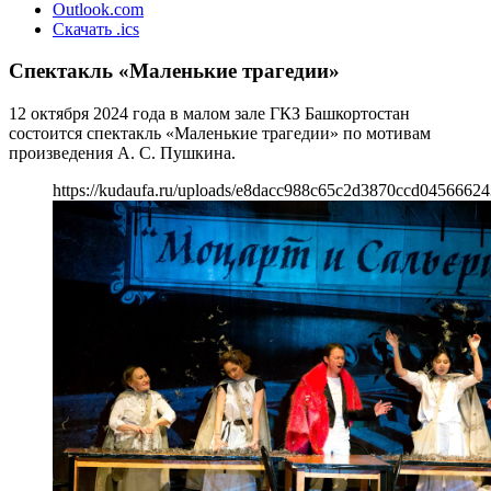
Outlook.com
Скачать .ics
Спектакль «Маленькие трагедии»
12 октября 2024 года в малом зале ГКЗ Башкортостан
состоится спектакль «Маленькие трагедии» по мотивам
произведения А. С. Пушкина.
https://kudaufa.ru/uploads/e8dacc988c65c2d3870ccd04566624