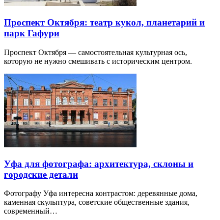
Проспект Октября: театр кукол, планетарий и
парк Гафури
Проспект Октября — самостоятельная культурная ось,
которую не нужно смешивать с историческим центром.
Уфа для фотографа: архитектура, склоны и
городские детали
Фотографу Уфа интересна контрастом: деревянные дома,
каменная скульптура, советские общественные здания,
современный…