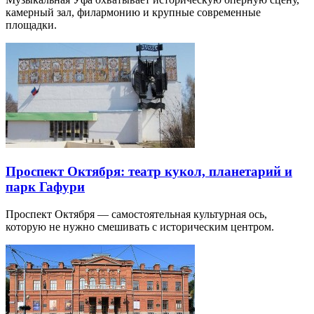
камерный зал, филармонию и крупные современные
площадки.
Проспект Октября: театр кукол, планетарий и
парк Гафури
Проспект Октября — самостоятельная культурная ось,
которую не нужно смешивать с историческим центром.