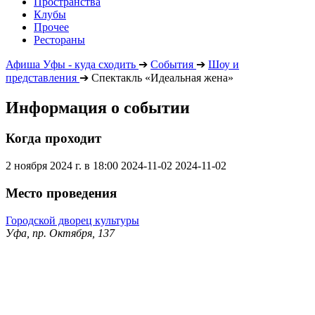
Пространства
Клубы
Прочее
Рестораны
Афиша Уфы - куда сходить
➔
События
➔
Шоу и
представления
➔
Спектакль «Идеальная жена»
Информация о событии
Когда проходит
2 ноября 2024 г. в 18:00
2024-11-02
2024-11-02
Место проведения
Городской дворец культуры
Уфа, пр. Октября, 137