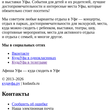
и выставки Уфы. События для детей и их родителей, лучшие
достопримечательности и интересные места Уфы, которые
обязательно стоит посетить!
Мы советуем любые варианты отдыха в Уфе — концерты,
отдых в парках, достопримечательности для экскурсий, места,
куда можно сходить с ребенком, выставки, театры, шоу,
спортивные мероприятия, места для активного отдыха
и отдыха с семьей, и многое другое.
Мы в социальных сетях
Вконтакте
КудаУфа в однокласниках
КудаУфа в телеграме
Афиша Уфа — куда сходить в Уфе
© 2013–2026
кудауфа.ру
| kudaufa.ru
Контакты
Сообщить об ошибке
Наша электронная почта