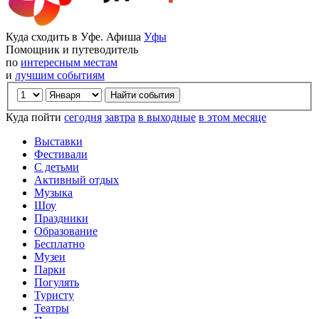
Куда сходить в Уфе. Афиша
Уфы
Помощник и путеводитель
по
интересным местам
и
лучшим событиям
Куда пойти
сегодня
завтра
в выходные
в этом месяце
Выставки
Фестивали
С детьми
Активный отдых
Музыка
Шоу
Праздники
Образование
Бесплатно
Музеи
Парки
Погулять
Туристу
Театры