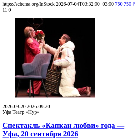
https://schema.org/InStock
2026-07-04T03:32:00+03:00
750
750
₽
11
0
2026-09-20
2026-09-20
Уфа
Театр «Нур»
Спектакль «Капкан любви» года —
Уфа, 20 сентября 2026