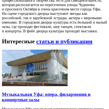
профессионального творчества, но и для самодеятельности,
которая располагается на пересечении улицы Чудинова
и проспекта Октября в очень красочном месте города Уфы.
На сцене городского дворца выступают звезды как
российской, так и зарубежной эстрады, актеры с мировыми
именами. В городском дворце культуры есть большой и малый
залы, где проходят фестивали, шоу танцев, спектакли
и концерты. В фойе дворца культуры проходят выставки.
Интересные
статьи и публикации
Музыкальная Уфа: опера, филармония и
концертные залы
Музыкальная Уфа охватывает историческую оперную сцену,