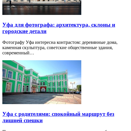
Уфа для фотографа: архитектура, склоны и
городские детали
Фотографу Уфа интересна контрастом: деревянные дома,
каменная скульптура, советские общественные здания,
современный…
Уфа с родителями: спокойный маршрут без
лишней спешки