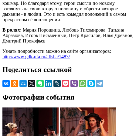
кошмар. Но благодаря этому, герои смогли по-новому
взглянуть на свою вторую половину и обрести «второе
дыхание» в любви. Это и есть комедия положений в самом
прекрасном её воплощении.
В ролях:
Мария Порошина, Любовь Тихомирова, Татьяна
Абрамова, Игорь Письменный, Пётр Красилов, Илья Древнов,
Дмитрий Прокофьев
Узнать подробности можно на сайте организаторов:
http://www.gdk-ufa.ru/afisha/1483/
Поделиться ссылкой
Фотографии события