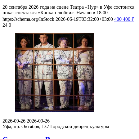
20 сентября 2026 года на сцене Театра «Нур» в Уфе состоится
показ спектакля «Капкан любви». Начало в 18:00.
https://schema.org/InStock
2026-06-19T03:32:00+03:00
400
400
₽
24
0
2026-09-26
2026-09-26
Уфа, пр. Октября, 137
Городской дворец культуры