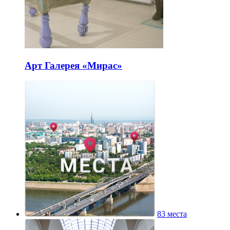
Арт Галерея «Мирас»
83 места