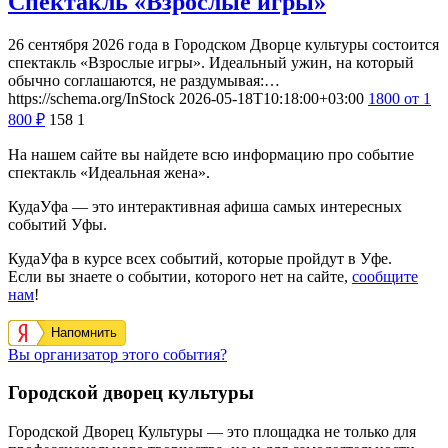
Спектакль «Взрослые игры»
26 сентября 2026 года в Городском Дворце культуры состоится
спектакль «Взрослые игры». Идеальный ужин, на который
обычно соглашаются, не раздумывая:…
https://schema.org/InStock
2026-05-18T10:18:00+03:00
1800
от 1
800
₽
158
1
На нашем сайте вы найдете всю информацию про событие
спектакль «Идеальная жена».
КудаУфа — это интерактивная афиша самых интересных
событий Уфы.
КудаУфа в курсе всех событий, которые пройдут в Уфе.
Если вы знаете о событии, которого нет на сайте,
сообщите
нам
!
Напомнить
Вы организатор этого события?
Городской дворец культуры
Городской Дворец Культуры — это площадка не только для