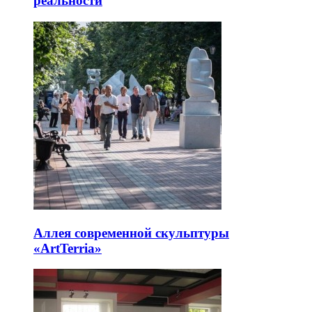
реальности
Аллея современной скульптуры
«ArtTerria»