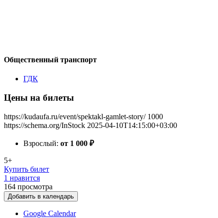
Общественный транспорт
ГДК
Цены на билеты
https://kudaufa.ru/event/spektakl-gamlet-story/
1000
https://schema.org/InStock
2025-04-10T14:15:00+03:00
Взрослый:
от 1 000
₽
5+
Купить билет
1 нравится
164
просмотра
Добавить в календарь
Google Calendar