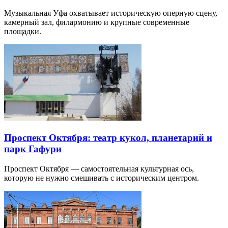
Музыкальная Уфа охватывает историческую оперную сцену,
камерный зал, филармонию и крупные современные
площадки.
Проспект Октября: театр кукол, планетарий и
парк Гафури
Проспект Октября — самостоятельная культурная ось,
которую не нужно смешивать с историческим центром.