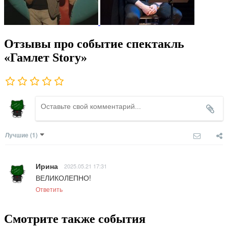
Отзывы про событие спектакль
«Гамлет Story»
Лучшие
(1)
Ирина
2025.05.21 17:31
ВЕЛИКОЛЕПНО!
Ответить
Смотрите также события