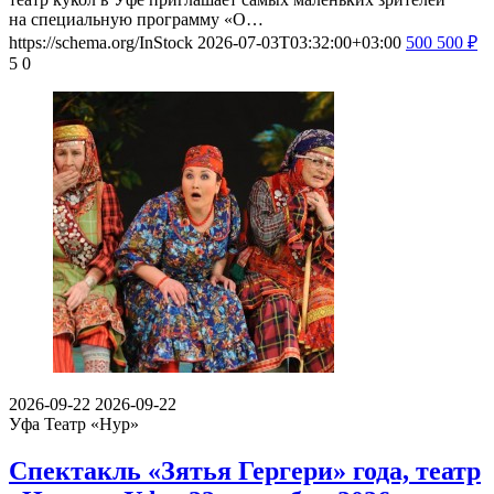
на специальную программу «О…
https://schema.org/InStock
2026-07-03T03:32:00+03:00
500
500
₽
5
0
2026-09-22
2026-09-22
Уфа
Театр «Нур»
Спектакль «Зятья Гергери» года, театр