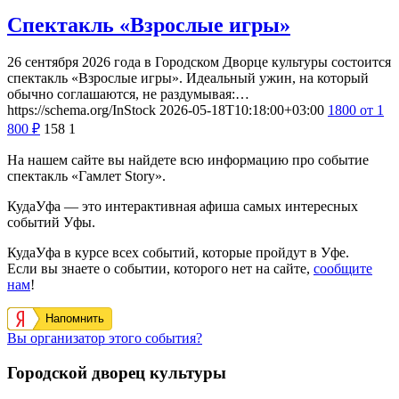
Спектакль «Взрослые игры»
26 сентября 2026 года в Городском Дворце культуры состоится
спектакль «Взрослые игры». Идеальный ужин, на который
обычно соглашаются, не раздумывая:…
https://schema.org/InStock
2026-05-18T10:18:00+03:00
1800
от 1
800
₽
158
1
На нашем сайте вы найдете всю информацию про событие
спектакль «Гамлет Story».
КудаУфа — это интерактивная афиша самых интересных
событий Уфы.
КудаУфа в курсе всех событий, которые пройдут в Уфе.
Если вы знаете о событии, которого нет на сайте,
сообщите
нам
!
Напомнить
Вы организатор этого события?
Городской дворец культуры