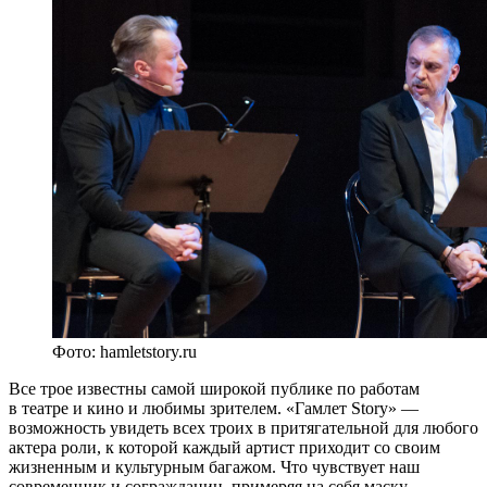
Фото: hamletstory.ru
Все трое известны самой широкой публике по работам
в театре и кино и любимы зрителем. «Гамлет Story» —
возможность увидеть всех троих в притягательной для любого
актера роли, к которой каждый артист приходит со своим
жизненным и культурным багажом. Что чувствует наш
современник и согражданин, примеряя на себя маску