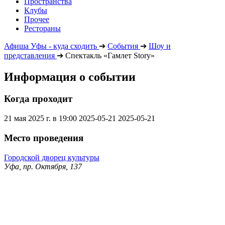
Пространства
Клубы
Прочее
Рестораны
Афиша Уфы - куда сходить
➔
События
➔
Шоу и
представления
➔
Спектакль «Гамлет Story»
Информация о событии
Когда проходит
21 мая 2025 г. в 19:00
2025-05-21
2025-05-21
Место проведения
Городской дворец культуры
Уфа, пр. Октября, 137