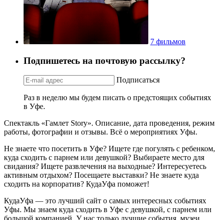
7 фильмов
Подпишетесь на почтовую рассылку?
Подписаться
Раз в неделю мы будем писать о предстоящих событиях
в Уфе.
Спектакль «Гамлет Story». Описание, дата проведения, режим
работы, фотографии и отзывы. Всё о мероприятиях Уфы.
Не знаете что посетить в Уфе? Ищете где погулять с ребенком,
куда сходить с парнем или девушкой? Выбираете место для
свидания? Ищете развлечения на выходные? Интересуетесь
активным отдыхом? Посещаете выставки? Не знаете куда
сходить на корпоратив? КудаУфа поможет!
КудаУфа — это лучший сайт о самых интересных событиях
Уфы. Мы знаем куда сходить в Уфе с девушкой, с парнем или
большой компанией. У нас только лучшие события, музеи