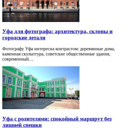
Уфа для фотографа: архитектура, склоны и
городские детали
Фотографу Уфа интересна контрастом: деревянные дома,
каменная скульптура, советские общественные здания,
современный…
Уфа с родителями: спокойный маршрут без
лишней спешки