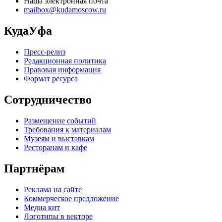
Наша электронная почта
mailbox@kudamoscow.ru
КудаУфа
Пресс-релиз
Редакционная политика
Правовая информация
Формат ресурса
Сотрудничество
Размещение событий
Требования к материалам
Музеям и выставкам
Ресторанам и кафе
Партнёрам
Реклама на сайте
Коммерческое предложение
Медиа кит
Логотипы в векторе