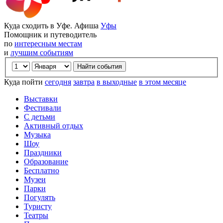
Куда сходить в Уфе. Афиша
Уфы
Помощник и путеводитель
по
интересным местам
и
лучшим событиям
Куда пойти
сегодня
завтра
в выходные
в этом месяце
Выставки
Фестивали
С детьми
Активный отдых
Музыка
Шоу
Праздники
Образование
Бесплатно
Музеи
Парки
Погулять
Туристу
Театры