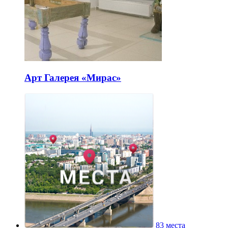
Арт Галерея «Мирас»
83 места