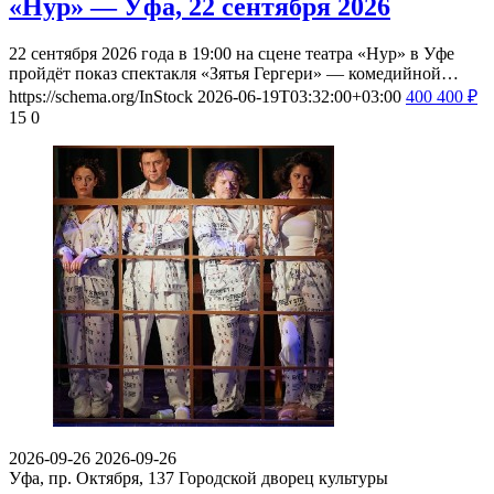
«Нур» — Уфа, 22 сентября 2026
22 сентября 2026 года в 19:00 на сцене театра «Нур» в Уфе
пройдёт показ спектакля «Зятья Гергери» — комедийной…
https://schema.org/InStock
2026-06-19T03:32:00+03:00
400
400
₽
15
0
2026-09-26
2026-09-26
Уфа, пр. Октября, 137
Городской дворец культуры