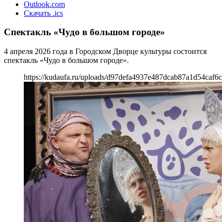
Outlook.com
Скачать .ics
Спектакль «Чудо в большом городе»
4 апреля 2026 года в Городском Дворце культуры состоится
спектакль «Чудо в большом городе».
https://kudaufa.ru/uploads/d97defa4937e487dcab87a1d54caf6c