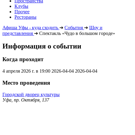
Пространства
Клубы
Прочее
Рестораны
Афиша Уфы - куда сходить
➔
События
➔
Шоу и
представления
➔
Спектакль «Чудо в большом городе»
Информация о событии
Когда проходит
4 апреля 2026 г. в 19:00
2026-04-04
2026-04-04
Место проведения
Городской дворец культуры
Уфа, пр. Октября, 137