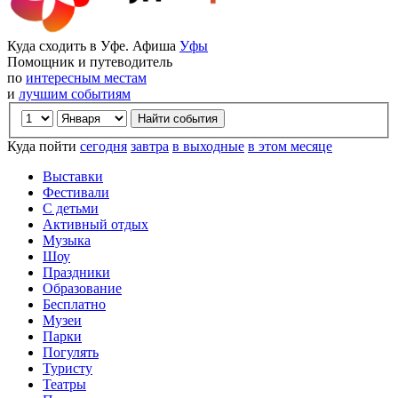
Куда сходить в Уфе. Афиша
Уфы
Помощник и путеводитель
по
интересным местам
и
лучшим событиям
Куда пойти
сегодня
завтра
в выходные
в этом месяце
Выставки
Фестивали
С детьми
Активный отдых
Музыка
Шоу
Праздники
Образование
Бесплатно
Музеи
Парки
Погулять
Туристу
Театры