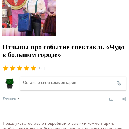
Отзывы про событие спектакль «Чудо
в большом городе»
/
5
1
Лучшие
Пожалуйста, оставьте подробный отзыв или комментарий,
чтобы другим людям было проще принять решение по поводу