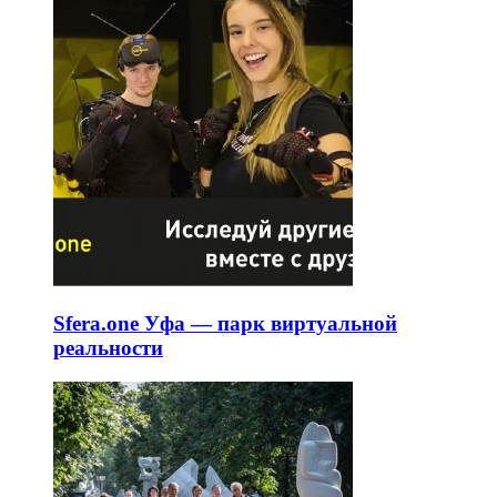
Sfera.one Уфа — парк виртуальной
реальности