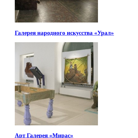
Галерея народного искусства «Урал»
Арт Галерея «Мирас»