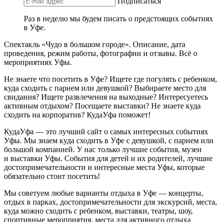
Подписаться
Раз в неделю мы будем писать о предстоящих событиях
в Уфе.
Спектакль «Чудо в большом городе». Описание, дата
проведения, режим работы, фотографии и отзывы. Всё о
мероприятиях Уфы.
Не знаете что посетить в Уфе? Ищете где погулять с ребенком,
куда сходить с парнем или девушкой? Выбираете место для
свидания? Ищете развлечения на выходные? Интересуетесь
активным отдыхом? Посещаете выставки? Не знаете куда
сходить на корпоратив? КудаУфа поможет!
КудаУфа — это лучший сайт о самых интересных событиях
Уфы. Мы знаем куда сходить в Уфе с девушкой, с парнем или
большой компанией. У нас только лучшие события, музеи
и выставки Уфы. События для детей и их родителей, лучшие
достопримечательности и интересные места Уфы, которые
обязательно стоит посетить!
Мы советуем любые варианты отдыха в Уфе — концерты,
отдых в парках, достопримечательности для экскурсий, места,
куда можно сходить с ребенком, выставки, театры, шоу,
спортивные мероприятия, места для активного отдыха