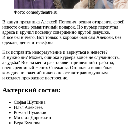
Фото: comedytheatre.ru
В канун праздника Алексей Попович, решил отправить своей
невесте очень романтичный подарок. Но курьер перепутал
адреса и вручил посылку совершенно другой девушке.
И все бы ничего. Вот только в коробке был сам Алексей, без
одежды, денег и телефона.
Как исправить недоразумение и вернуться к невесте?
И нужно ли? Может, ошибка курьера вовсе не случайность,
а судьба? Все на места расставляет пришедший с работы,
очень ревнивый жених Снежаны. Озорная и волшебная
комедия положений никого не оставит равнодушным
и создаст прекрасное настроение.
Актерский состав:
Софья Шуткина
Илья Алексеев
Роман Шумилов
Михаил Дорожкин
Вера Буянова