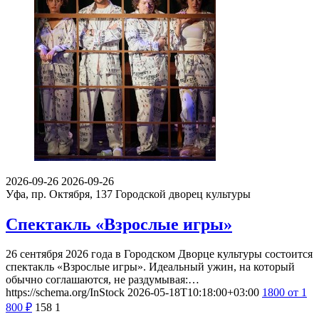
2026-09-26
2026-09-26
Уфа, пр. Октября, 137
Городской дворец культуры
Спектакль «Взрослые игры»
26 сентября 2026 года в Городском Дворце культуры состоится
спектакль «Взрослые игры». Идеальный ужин, на который
обычно соглашаются, не раздумывая:…
https://schema.org/InStock
2026-05-18T10:18:00+03:00
1800
от 1
800
₽
158
1