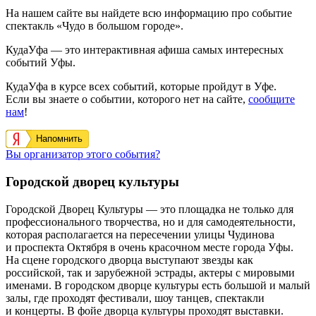
На нашем сайте вы найдете всю информацию про событие
спектакль «Чудо в большом городе».
КудаУфа — это интерактивная афиша самых интересных
событий Уфы.
КудаУфа в курсе всех событий, которые пройдут в Уфе.
Если вы знаете о событии, которого нет на сайте,
сообщите
нам
!
Напомнить
Вы организатор этого события?
Городской дворец культуры
Городской Дворец Культуры — это площадка не только для
профессионального творчества, но и для самодеятельности,
которая располагается на пересечении улицы Чудинова
и проспекта Октября в очень красочном месте города Уфы.
На сцене городского дворца выступают звезды как
российской, так и зарубежной эстрады, актеры с мировыми
именами. В городском дворце культуры есть большой и малый
залы, где проходят фестивали, шоу танцев, спектакли
и концерты. В фойе дворца культуры проходят выставки.