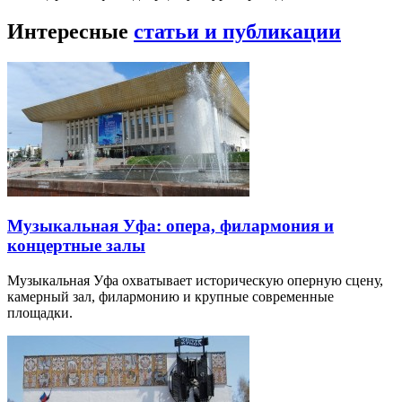
Интересные
статьи и публикации
Музыкальная Уфа: опера, филармония и
концертные залы
Музыкальная Уфа охватывает историческую оперную сцену,
камерный зал, филармонию и крупные современные
площадки.