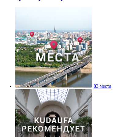
83 места