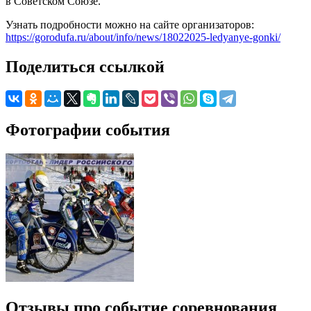
в Советском Союзе.
Узнать подробности можно на сайте организаторов:
https://gorodufa.ru/about/info/news/18022025-ledyanye-gonki/
Поделиться ссылкой
Фотографии события
Отзывы про событие соревнования