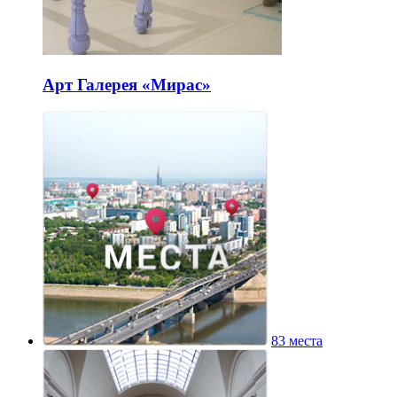
Арт Галерея «Мирас»
83 места