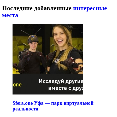
Последние добавленные
интересные
места
Sfera.one Уфа — парк виртуальной
реальности