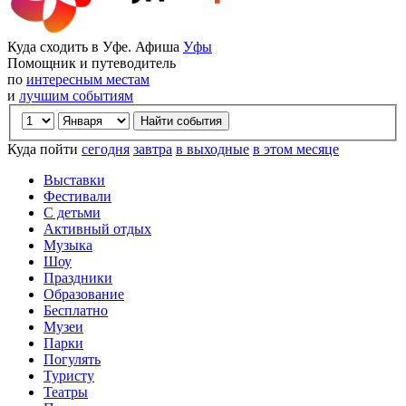
Куда сходить в Уфе. Афиша
Уфы
Помощник и путеводитель
по
интересным местам
и
лучшим событиям
Куда пойти
сегодня
завтра
в выходные
в этом месяце
Выставки
Фестивали
С детьми
Активный отдых
Музыка
Шоу
Праздники
Образование
Бесплатно
Музеи
Парки
Погулять
Туристу
Театры