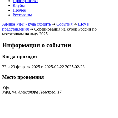
Пространства
Клубы
Прочее
Рестораны
Афиша Уфы - куда сходить
➔
События
➔
Шоу и
представления
➔
Соревнования на кубок России по
мотогонкам на льду 2025
Информация о событии
Когда проходит
22 и 23 февраля 2025 г.
2025-02-22
2025-02-23
Место проведения
Уфа
Уфа, ул. Александра Невского, 17