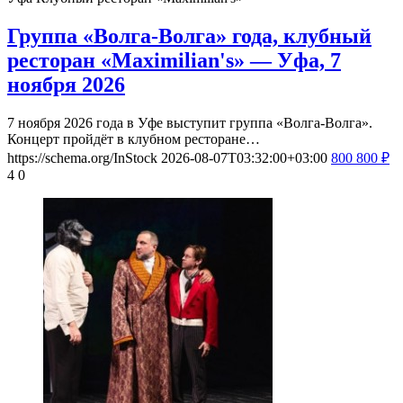
Группа «Волга-Волга» года, клубный
ресторан «Maximilian's» — Уфа, 7
ноября 2026
7 ноября 2026 года в Уфе выступит группа «Волга-Волга».
Концерт пройдёт в клубном ресторане…
https://schema.org/InStock
2026-08-07T03:32:00+03:00
800
800
₽
4
0