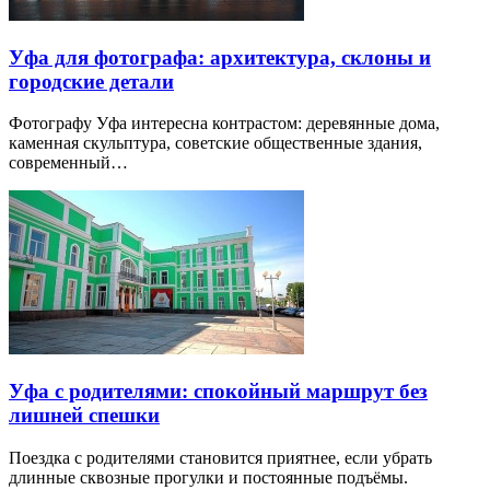
Уфа для фотографа: архитектура, склоны и
городские детали
Фотографу Уфа интересна контрастом: деревянные дома,
каменная скульптура, советские общественные здания,
современный…
Уфа с родителями: спокойный маршрут без
лишней спешки
Поездка с родителями становится приятнее, если убрать
длинные сквозные прогулки и постоянные подъёмы.