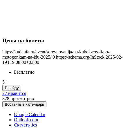
Цены на билеты
https://kudaufa.ru/event/sorevnovanija-na-kubok-rossii-po-
motogonkam-na-ldu-2025/
0
https://schema.org/InStock
2025-02-
19T19:08:00+03:00
Бесплатно
5+
Я пойду
27 нравится
878
просмотров
Добавить в календарь
Google Calendar
Outlook.com
Скачать .ics