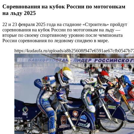
Соревнования на кубок России по мотогонкам
на льду 2025
22 и 23 февраля 2025 года на стадионе «Строитель» пройдут
соревнования на кубок России по мотогонкам на льду —
вторые по своему спортивному уровню после чемпионата
России соревнования по ледовому спидвею в мире.
https://kudaufa.ru/uploads/a8b25608f947e6591ae67cfb0547b7