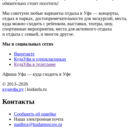
обязательно стоит посетить!
Мы советуем любые варианты отдыха в Уфе — концерты,
отдых в парках, достопримечательности для экскурсий, места,
куда можно сходить с ребенком, выставки, театры, шоу,
спортивные мероприятия, места для активного отдыха
и отдыха с семьей, и многое другое.
Мы в социальных сетях
Вконтакте
КудаУфа в однокласниках
КудаУфа в телеграме
Афиша Уфа — куда сходить в Уфе
© 2013–2026
кудауфа.ру
| kudaufa.ru
Контакты
Сообщить об ошибке
Наша электронная почта
mailbox@kudamoscow.ru