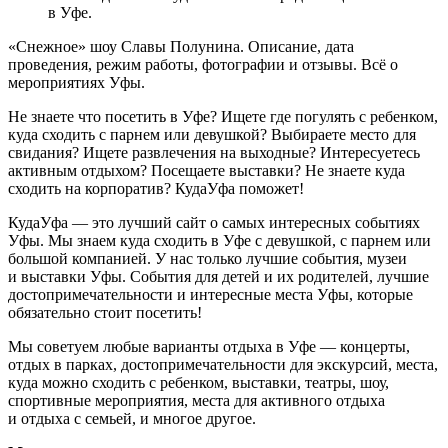
в Уфе.
«Снежное» шоу Славы Полунина. Описание, дата
проведения, режим работы, фотографии и отзывы. Всё о
мероприятиях Уфы.
Не знаете что посетить в Уфе? Ищете где погулять с ребенком,
куда сходить с парнем или девушкой? Выбираете место для
свидания? Ищете развлечения на выходные? Интересуетесь
активным отдыхом? Посещаете выставки? Не знаете куда
сходить на корпоратив? КудаУфа поможет!
КудаУфа — это лучший сайт о самых интересных событиях
Уфы. Мы знаем куда сходить в Уфе с девушкой, с парнем или
большой компанией. У нас только лучшие события, музеи
и выставки Уфы. События для детей и их родителей, лучшие
достопримечательности и интересные места Уфы, которые
обязательно стоит посетить!
Мы советуем любые варианты отдыха в Уфе — концерты,
отдых в парках, достопримечательности для экскурсий, места,
куда можно сходить с ребенком, выставки, театры, шоу,
спортивные мероприятия, места для активного отдыха
и отдыха с семьей, и многое другое.