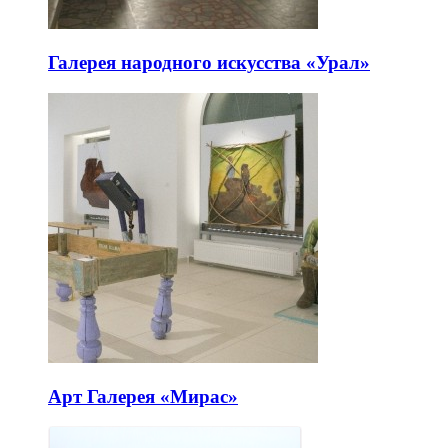
Галерея народного искусства «Урал»
Арт Галерея «Мирас»