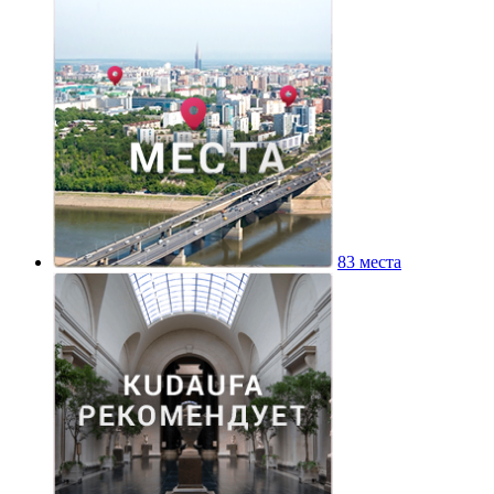
83 места