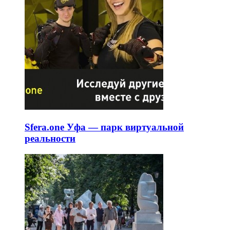
Sfera.one Уфа — парк виртуальной
реальности