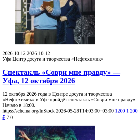
2026-10-12
2026-10-12
Уфа
Центр досуга и творчества «Нефтехимик»
Спектакль «Соври мне правду» —
Уфа, 12 октября 2026
12 октября 2026 года в Центре досуга и творчества
«Нефтехимик» в Уфе пройдёт спектакль «Соври мне правду».
Начало в 18:00.
https://schema.org/InStock
2026-05-28T14:03:00+03:00
1200
1 200
₽
7
0