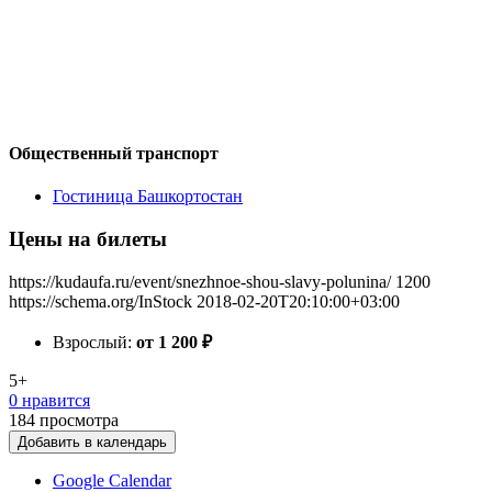
Общественный транспорт
Гостиница Башкортостан
Цены на билеты
https://kudaufa.ru/event/snezhnoe-shou-slavy-polunina/
1200
https://schema.org/InStock
2018-02-20T20:10:00+03:00
Взрослый:
от 1 200
₽
5+
0 нравится
184
просмотра
Добавить в календарь
Google Calendar