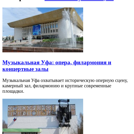
Музыкальная Уфа: опера, филармония и
концертные залы
Музыкальная Уфа охватывает историческую оперную сцену,
камерный зал, филармонию и крупные современные
площадки.