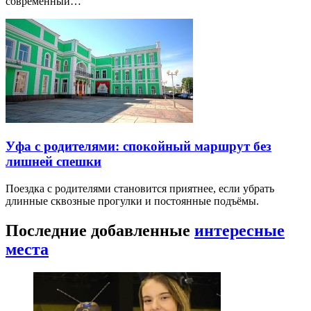
современный…
Уфа с родителями: спокойный маршрут без
лишней спешки
Поездка с родителями становится приятнее, если убрать
длинные сквозные прогулки и постоянные подъёмы.
Последние добавленные
интересные
места