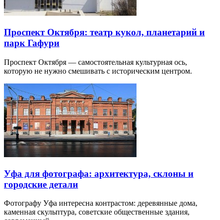
Проспект Октября: театр кукол, планетарий и
парк Гафури
Проспект Октября — самостоятельная культурная ось,
которую не нужно смешивать с историческим центром.
Уфа для фотографа: архитектура, склоны и
городские детали
Фотографу Уфа интересна контрастом: деревянные дома,
каменная скульптура, советские общественные здания,