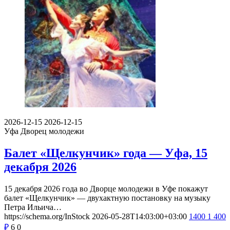
2026-12-15
2026-12-15
Уфа
Дворец молодежи
Балет «Щелкунчик» года — Уфа, 15
декабря 2026
15 декабря 2026 года во Дворце молодежи в Уфе покажут
балет «Щелкунчик» — двухактную постановку на музыку
Петра Ильича…
https://schema.org/InStock
2026-05-28T14:03:00+03:00
1400
1 400
₽
6
0