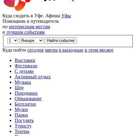
Куда сходить в Уфе. Афиша
Уфы
Помощник и путеводитель
по
интересным местам
и
лучшим событиям
Куда пойти
сегодня
завтра
в выходные
в этом месяце
Выставки
Фестивали
С детьми
Активный отдых
Музыка
Шоу
Праздники
Образование
Бесплатно
Музеи
Парки
Погулять
Туристу
Театры