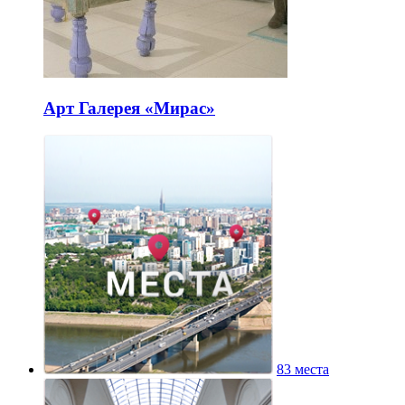
Арт Галерея «Мирас»
83 места