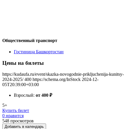
Общественный транспорт
Гостиница Башкортостан
Цены на билеты
https://kudaufa.ru/event/skazka-novogodnie-prikljuchenija-kunitsy-
2024-2025/
400
https://schema.org/InStock
2024-12-
05T20:39:00+03:00
Взрослый:
от 400
₽
5+
Купить билет
0 нравится
548
просмотров
Добавить в календарь