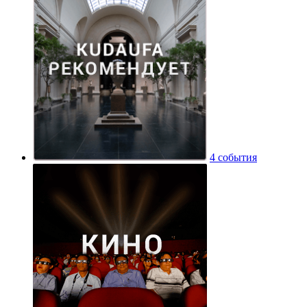
4 события