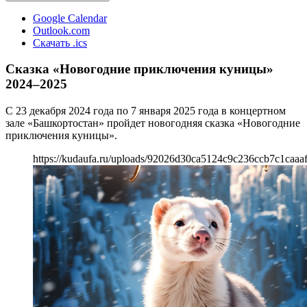
Google Calendar
Outlook.com
Скачать .ics
Сказка «Новогодние приключения куницы»
2024–2025
С 23 декабря 2024 года по 7 января 2025 года в концертном
зале «Башкортостан» пройдет новогодняя сказка «Новогодние
приключения куницы».
https://kudaufa.ru/uploads/92026d30ca5124c9c236ccb7c1caaa