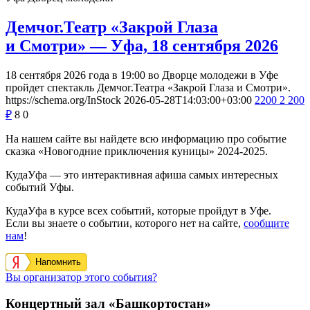
Демчог.Театр «Закрой Глаза
и Смотри» — Уфа, 18 сентября 2026
18 сентября 2026 года в 19:00 во Дворце молодежи в Уфе
пройдет спектакль Демчог.Театра «Закрой Глаза и Смотри».
https://schema.org/InStock
2026-05-28T14:03:00+03:00
2200
2 200
₽
8
0
На нашем сайте вы найдете всю информацию про событие
сказка «Новогодние приключения куницы» 2024-2025.
КудаУфа — это интерактивная афиша самых интересных
событий Уфы.
КудаУфа в курсе всех событий, которые пройдут в Уфе.
Если вы знаете о событии, которого нет на сайте,
сообщите
нам
!
Напомнить
Вы организатор этого события?
Концертный зал «Башкортостан»