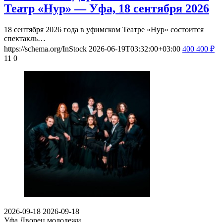
Театр «Нур» — Уфа, 18 сентября 2026
18 сентября 2026 года в уфимском Театре «Нур» состоится
спектакль…
https://schema.org/InStock
2026-06-19T03:32:00+03:00
400
400
₽
11
0
2026-09-18
2026-09-18
Уфа
Дворец молодежи