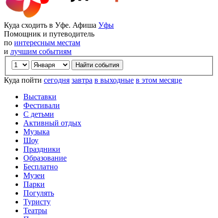
Куда сходить в Уфе. Афиша
Уфы
Помощник и путеводитель
по
интересным местам
и
лучшим событиям
Куда пойти
сегодня
завтра
в выходные
в этом месяце
Выставки
Фестивали
С детьми
Активный отдых
Музыка
Шоу
Праздники
Образование
Бесплатно
Музеи
Парки
Погулять
Туристу
Театры