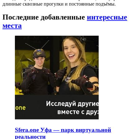
длинные сквозные прогулки и постоянные подъёмы.
Последние добавленные
интересные
места
Sfera.one Уфа — парк виртуальной
реальности