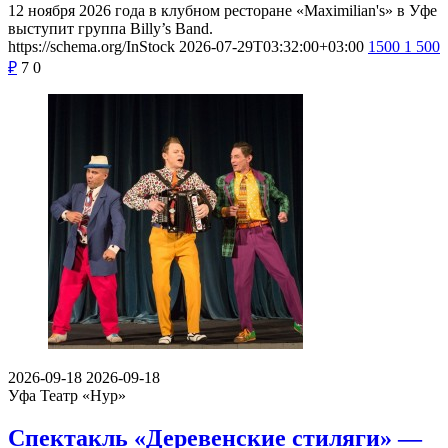
12 ноября 2026 года в клубном ресторане «Maximilian's» в Уфе
выступит группа Billy’s Band.
https://schema.org/InStock
2026-07-29T03:32:00+03:00
1500
1 500
₽
7
0
2026-09-18
2026-09-18
Уфа
Театр «Нур»
Спектакль «Деревенские стиляги» —