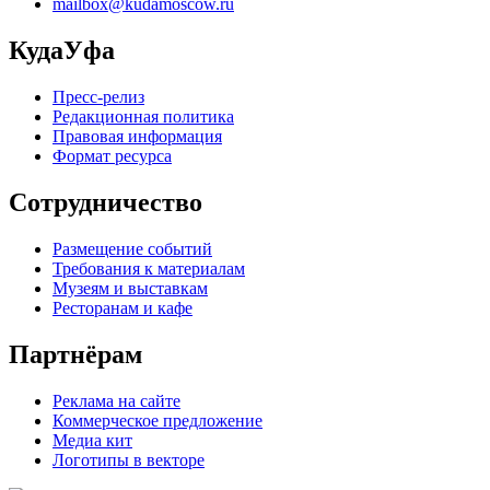
mailbox@kudamoscow.ru
КудаУфа
Пресс-релиз
Редакционная политика
Правовая информация
Формат ресурса
Сотрудничество
Размещение событий
Требования к материалам
Музеям и выставкам
Ресторанам и кафе
Партнёрам
Реклама на сайте
Коммерческое предложение
Медиа кит
Логотипы в векторе