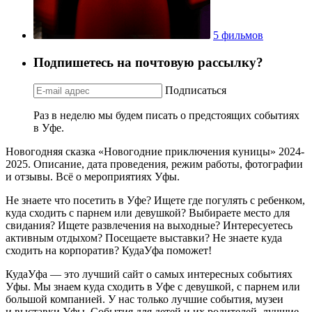
5 фильмов
Подпишетесь на почтовую рассылку?
Подписаться
Раз в неделю мы будем писать о предстоящих событиях
в Уфе.
Новогодняя сказка «Новогодние приключения куницы» 2024-
2025. Описание, дата проведения, режим работы, фотографии
и отзывы. Всё о мероприятиях Уфы.
Не знаете что посетить в Уфе? Ищете где погулять с ребенком,
куда сходить с парнем или девушкой? Выбираете место для
свидания? Ищете развлечения на выходные? Интересуетесь
активным отдыхом? Посещаете выставки? Не знаете куда
сходить на корпоратив? КудаУфа поможет!
КудаУфа — это лучший сайт о самых интересных событиях
Уфы. Мы знаем куда сходить в Уфе с девушкой, с парнем или
большой компанией. У нас только лучшие события, музеи
и выставки Уфы. События для детей и их родителей, лучшие