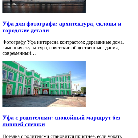
Уфа для фотографа: архитектура, склоны и
городские детали
Фотографу Уфа интересна контрастом: деревянные дома,
каменная скульптура, советские общественные здания,
современный…
Уфа с родителями: спокойный маршрут без
лишней спешки
Поездка с родителями становится приятнее, если убрать