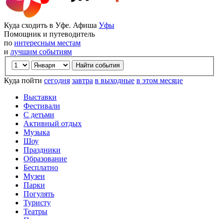
Куда сходить в Уфе. Афиша
Уфы
Помощник и путеводитель
по
интересным местам
и
лучшим событиям
Куда пойти
сегодня
завтра
в выходные
в этом месяце
Выставки
Фестивали
С детьми
Активный отдых
Музыка
Шоу
Праздники
Образование
Бесплатно
Музеи
Парки
Погулять
Туристу
Театры