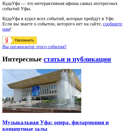
КудаУфа — это интерактивная афиша самых интересных
событий Уфы.
КудаУфа в курсе всех событий, которые пройдут в Уфе.
Если вы знаете о событии, которого нет на сайте,
сообщите
нам
!
Напомнить
Вы организатор этого события?
Интересные
статьи и публикации
Музыкальная Уфа: опера, филармония и
концертные залы