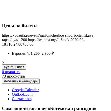
Цены на билеты
https://kudaufa.ru/event/simfonicheskoe-shou-bogemskaya-
rapsodiya/
1200
https://schema.org/InStock
2020-03-
18T10:24:00+03:00
Взрослый:
1 200–2 800
₽
5+
Купить билет
0 нравится
73
просмотра
Добавить в календарь
Google Calendar
Outlook.com
Скачать .ics
Симфоническое шоу «Богемская рапсодия»