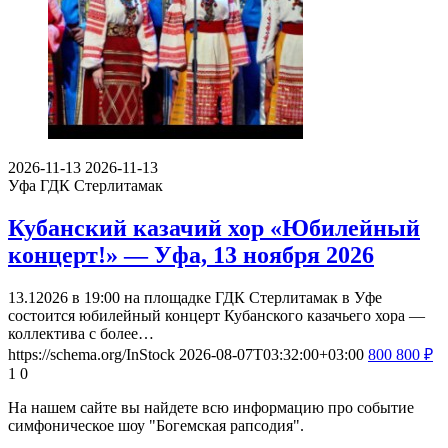
2026-11-13
2026-11-13
Уфа
ГДК Стерлитамак
Кубанский казачий хор «Юбилейный
концерт!» — Уфа, 13 ноября 2026
13.12026 в 19:00 на площадке ГДК Стерлитамак в Уфе
состоится юбилейный концерт Кубанского казачьего хора —
коллектива с более…
https://schema.org/InStock
2026-08-07T03:32:00+03:00
800
800
₽
1
0
На нашем сайте вы найдете всю информацию про событие
симфоническое шоу "Богемская рапсодия".