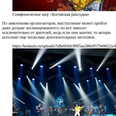
Симфоническое шоу «Богемская рапсодия»
По заявлениям организаторов, выступление может пройти
даже дольше запланированного, но все зависит
исключительно от зрителей, ведь если они захотят, то актеры
исполнят еще несколько дополнительных заготовок.
https://kudaufa.ru/uploads/5d6e0ebfc8905aa386e957949622a3