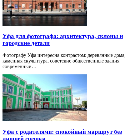
Уфа для фотографа: архитектура, склоны и
городские детали
Фотографу Уфа интересна контрастом: деревянные дома,
каменная скульптура, советские общественные здания,
современный…
Уфа с родителями: спокойный маршрут без
лишней спешки