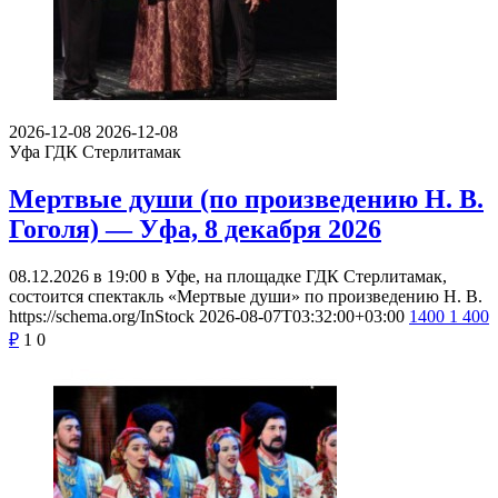
2026-12-08
2026-12-08
Уфа
ГДК Стерлитамак
Мертвые души (по произведению Н. В.
Гоголя) — Уфа, 8 декабря 2026
08.12.2026 в 19:00 в Уфе, на площадке ГДК Стерлитамак,
состоится спектакль «Мертвые души» по произведению Н. В.
https://schema.org/InStock
2026-08-07T03:32:00+03:00
1400
1 400
₽
1
0