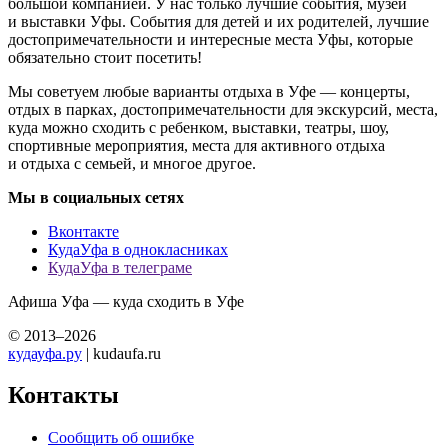
большой компанией. У нас только лучшие события, музеи
и выставки Уфы. События для детей и их родителей, лучшие
достопримечательности и интересные места Уфы, которые
обязательно стоит посетить!
Мы советуем любые варианты отдыха в Уфе — концерты,
отдых в парках, достопримечательности для экскурсий, места,
куда можно сходить с ребенком, выставки, театры, шоу,
спортивные мероприятия, места для активного отдыха
и отдыха с семьей, и многое другое.
Мы в социальных сетях
Вконтакте
КудаУфа в однокласниках
КудаУфа в телеграме
Афиша Уфа — куда сходить в Уфе
© 2013–2026
кудауфа.ру
| kudaufa.ru
Контакты
Сообщить об ошибке