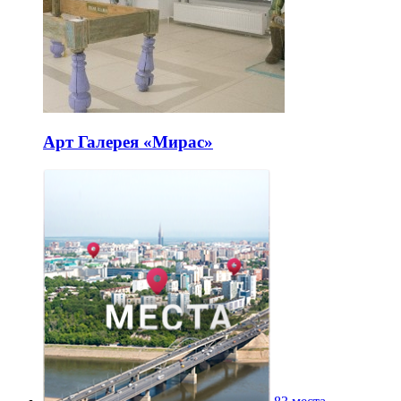
Арт Галерея «Мирас»