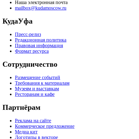
Наша электронная почта
mailbox@kudamoscow.ru
КудаУфа
Пресс-релиз
Редакционная политика
Правовая информация
Формат ресурса
Сотрудничество
Размещение событий
Требования к материалам
Музеям и выставкам
Ресторанам и кафе
Партнёрам
Реклама на сайте
Коммерческое предложение
Медиа кит
Логотипы в векторе