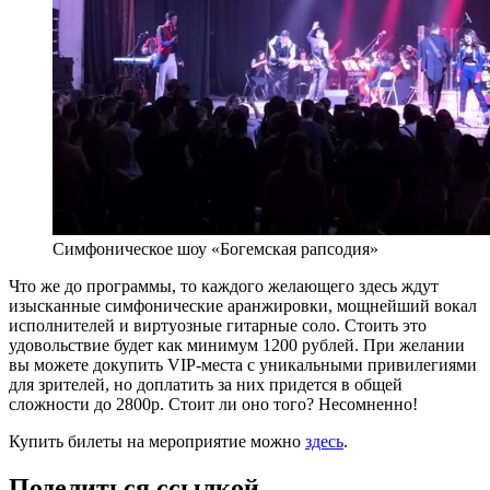
Симфоническое шоу «Богемская рапсодия»
Что же до программы, то каждого желающего здесь ждут
изысканные симфонические аранжировки, мощнейший вокал
исполнителей и виртуозные гитарные соло. Стоить это
удовольствие будет как минимум 1200 рублей. При желании
вы можете докупить
VIP
-места с уникальными привилегиями
для зрителей, но доплатить за них придется в общей
сложности до 2800р. Стоит ли оно того? Несомненно!
Купить билеты на мероприятие можно
здесь
.
Поделиться ссылкой