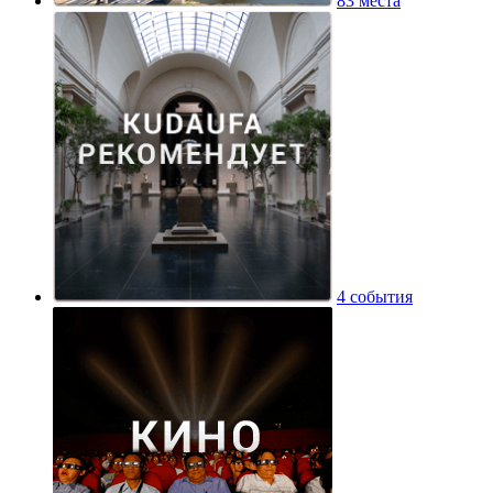
83 места
4 события