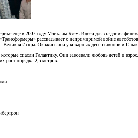
рике еще в 2007 году Майклом Бэем. Идеей для создания фильм
 «Трансформеры» рассказывает о непримиримой войне автоботов
 Великая Искра. Окажись она у коварных десептиконов и Галак
оторые спасли Галактику. Они завоевали любовь детей и взрос
х рост порядка 2,5 метров.
ами
Кибертрон