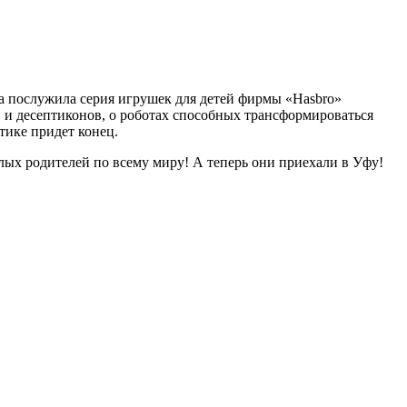
а послужила серия игрушек для детей фирмы «Hasbrо»
 и десептиконов, о роботах способных трансформироваться
тике придет конец.
лых родителей по всему миру! А теперь они приехали в Уфу!