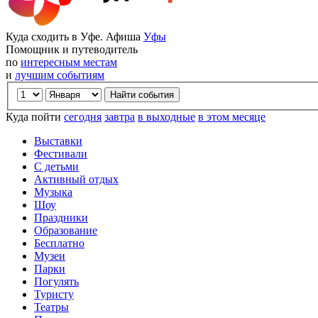
Куда сходить в Уфе. Афиша
Уфы
Помощник и путеводитель
по
интересным местам
и
лучшим событиям
Куда пойти
сегодня
завтра
в выходные
в этом месяце
Выставки
Фестивали
С детьми
Активный отдых
Музыка
Шоу
Праздники
Образование
Бесплатно
Музеи
Парки
Погулять
Туристу
Театры