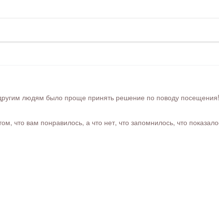
ругим людям было проще принять решение по поводу посещения! Ра
м, что вам понравилось, а что нет, что запомнилось, что показал