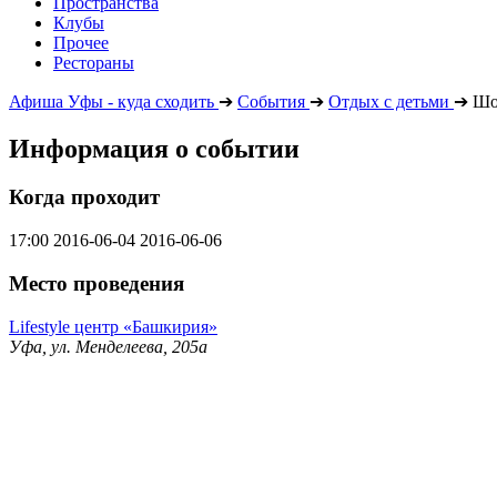
Пространства
Клубы
Прочее
Рестораны
Афиша Уфы - куда сходить
➔
События
➔
Отдых с детьми
➔
Шо
Информация о событии
Когда проходит
17:00
2016-06-04
2016-06-06
Место проведения
Lifestyle центр «Башкирия»
Уфа, ул. Менделеева, 205а