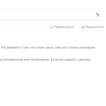
Подписаться
Поделиться
сскажите о том, что стоит знать тем, кто только планирует
ось интересным или необычным. Если вы ходили с детьми,