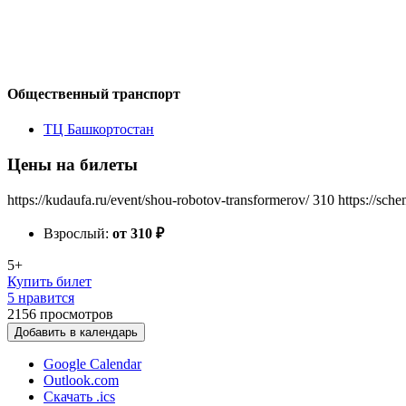
Общественный транспорт
ТЦ Башкортостан
Цены на билеты
https://kudaufa.ru/event/shou-robotov-transformerov/
310
https://sch
Взрослый:
от 310
₽
5+
Купить билет
5 нравится
2156
просмотров
Добавить в календарь
Google Calendar
Outlook.com
Скачать .ics