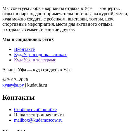
Мы советуем любые варианты отдыха в Уфе — концерты,
отдых в парках, достопримечательности для экскурсий, места,
куда можно сходить с ребенком, выставки, театры, шоу,
спортивные мероприятия, места для активного отдыха
и отдыха с семьей, и многое другое.
Мы в социальных сетях
Вконтакте
КудаУфа в однокласниках
КудаУфа в телеграме
Афиша Уфа — куда сходить в Уфе
© 2013–2026
кудауфа.ру
| kudaufa.ru
Контакты
Сообщить об ошибке
Наша электронная почта
mailbox@kudamoscow.ru