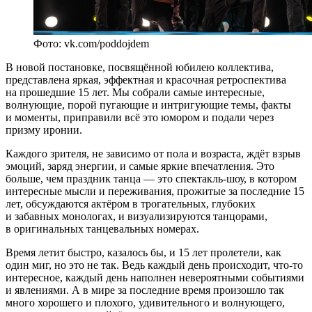
Фото: vk.com/poddojdem
В новой постановке, посвящённой юбилею коллектива,
представлена яркая, эффектная и красочная ретроспектива
на прошедшие 15 лет. Мы собрали самые интересные,
волнующие, порой пугающие и интригующие темы, факты
и моменты, приправили всё это юмором и подали через
призму иронии.
Каждого зрителя, не зависимо от пола и возраста, ждёт взрыв
эмоций, заряд энергии, и самые яркие впечатления. Это
больше, чем праздник танца — это спектакль-шоу, в котором
интересные мысли и переживания, прожитые за последние 15
лет, обсуждаются актёром в трогательных, глубоких
и забавных монологах, и визуализируются танцорами,
в оригинальных танцевальных номерах.
Время летит быстро, казалось бы, и 15 лет пролетели, как
один миг, но это не так. Ведь каждый день происходит, что-то
интересное, каждый день наполнен невероятными событиями
и явлениями. А в мире за последние время произошло так
много хорошего и плохого, удивительного и волнующего,