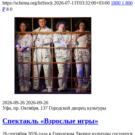
https://schema.org/InStock
2026-07-13T03:32:00+03:00
1800
1 800
₽
8
0
2026-09-26
2026-09-26
Уфа, пр. Октября, 137
Городской дворец культуры
Спектакль «Взрослые игры»
26 сентября 2026 года в Городском Дворце культуры состоится