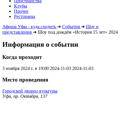
Пространства
Клубы
Прочее
Рестораны
Афиша Уфы - куда сходить
➔
События
➔
Шоу и
представления
➔
Шоу под дождём «История 15 лет» 2024
Информация о событии
Когда проходит
3 ноября 2024 г. в 19:00
2024-11-03
2024-11-03
Место проведения
Городской дворец культуры
Уфа, пр. Октября, 137