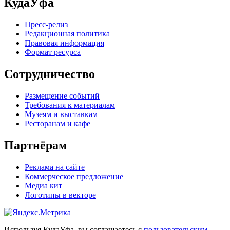
КудаУфа
Пресс-релиз
Редакционная политика
Правовая информация
Формат ресурса
Сотрудничество
Размещение событий
Требования к материалам
Музеям и выставкам
Ресторанам и кафе
Партнёрам
Реклама на сайте
Коммерческое предложение
Медиа кит
Логотипы в векторе
Используя КудаУфа, вы соглашаетесь с
пользовательским