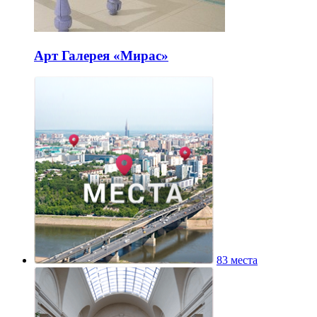
Арт Галерея «Мирас»
83 места