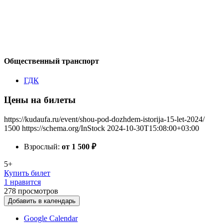
Общественный транспорт
ГДК
Цены на билеты
https://kudaufa.ru/event/shou-pod-dozhdem-istorija-15-let-2024/
1500
https://schema.org/InStock
2024-10-30T15:08:00+03:00
Взрослый:
от 1 500
₽
5+
Купить билет
1 нравится
278
просмотров
Добавить в календарь
Google Calendar