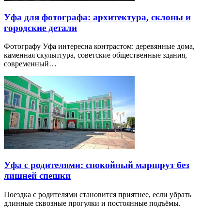
Уфа для фотографа: архитектура, склоны и
городские детали
Фотографу Уфа интересна контрастом: деревянные дома,
каменная скульптура, советские общественные здания,
современный…
Уфа с родителями: спокойный маршрут без
лишней спешки
Поездка с родителями становится приятнее, если убрать
длинные сквозные прогулки и постоянные подъёмы.