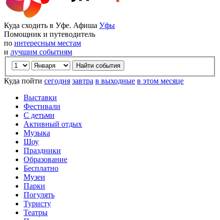
Куда сходить в Уфе. Афиша
Уфы
Помощник и путеводитель
по
интересным местам
и
лучшим событиям
Куда пойти
сегодня
завтра
в выходные
в этом месяце
Выставки
Фестивали
С детьми
Активный отдых
Музыка
Шоу
Праздники
Образование
Бесплатно
Музеи
Парки
Погулять
Туристу
Театры