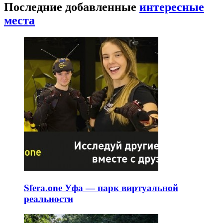
Последние добавленные
интересные
места
Sfera.one Уфа — парк виртуальной
реальности