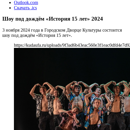
Outlook.com
Скачать .ics
Шоу под дождём «История 15 лет» 2024
3 ноября 2024 года в Городском Дворце Культуры состоится
шоу под дождём «История 15 лет».
https://kudaufa.ru/uploads/9f3ad6b43eac560e3f1eac0dfd4e7d9