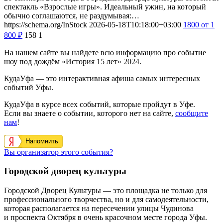
спектакль «Взрослые игры». Идеальный ужин, на который
обычно соглашаются, не раздумывая:…
https://schema.org/InStock
2026-05-18T10:18:00+03:00
1800
от 1
800
₽
158
1
На нашем сайте вы найдете всю информацию про событие
шоу под дождём «История 15 лет» 2024.
КудаУфа — это интерактивная афиша самых интересных
событий Уфы.
КудаУфа в курсе всех событий, которые пройдут в Уфе.
Если вы знаете о событии, которого нет на сайте,
сообщите
нам
!
Напомнить
Вы организатор этого события?
Городской дворец культуры
Городской Дворец Культуры — это площадка не только для
профессионального творчества, но и для самодеятельности,
которая располагается на пересечении улицы Чудинова
и проспекта Октября в очень красочном месте города Уфы.