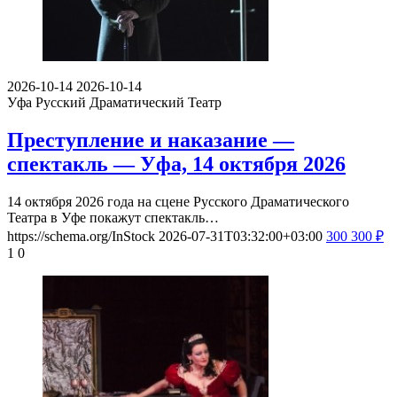
2026-10-14
2026-10-14
Уфа
Русский Драматический Театр
Преступление и наказание —
спектакль — Уфа, 14 октября 2026
14 октября 2026 года на сцене Русского Драматического
Театра в Уфе покажут спектакль…
https://schema.org/InStock
2026-07-31T03:32:00+03:00
300
300
₽
1
0