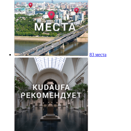
83 места