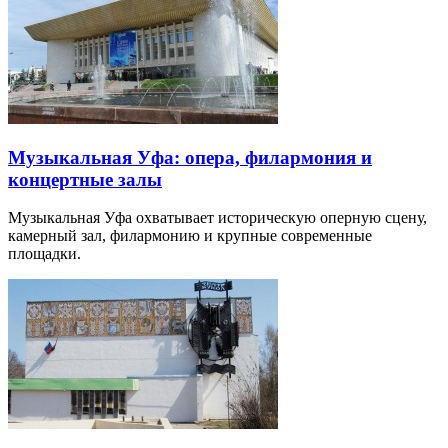
Музыкальная Уфа: опера, филармония и
концертные залы
Музыкальная Уфа охватывает историческую оперную сцену,
камерный зал, филармонию и крупные современные
площадки.