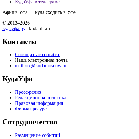
КудаУфа в телеграме
Афиша Уфа — куда сходить в Уфе
© 2013–2026
кудауфа.ру
| kudaufa.ru
Контакты
Сообщить об ошибке
Наша электронная почта
mailbox@kudamoscow.ru
КудаУфа
Пресс-релиз
Редакционная политика
Правовая информация
Формат ресурса
Сотрудничество
Размещение событий