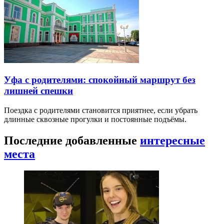
Уфа с родителями: спокойный маршрут без
лишней спешки
Поездка с родителями становится приятнее, если убрать
длинные сквозные прогулки и постоянные подъёмы.
Последние добавленные
интересные
места