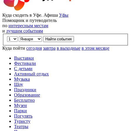
Куда сходить в Уфе. Афиша
Уфы
Помощник и путеводитель
по
интересным местам
и
лучшим событиям
Куда пойти
сегодня
завтра
в выходные
в этом месяце
Выставки
Фестивали
С детьми
Активный отдых
Музыка
Шоу
Праздники
Образование
Бесплатно
Музеи
Парки
Погулять
Туристу
Театры