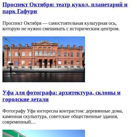
Проспект Октября: театр кукол, планетарий и
парк Гафури
Проспект Октября — самостоятельная культурная ось,
которую не нужно смешивать с историческим центром.
Уфа для фотографа: архитектура, склоны и
городские детали
Фотографу Уфа интересна контрастом: деревянные дома,
каменная скульптура, советские общественные здания,
современный…