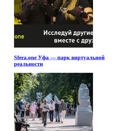
Sfera.one Уфа — парк виртуальной
реальности