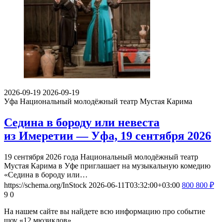
2026-09-19
2026-09-19
Уфа
Национальный молодёжный театр Мустая Карима
Седина в бороду или невеста
из Имеретии — Уфа, 19 сентября 2026
19 сентября 2026 года Национальный молодёжный театр
Мустая Карима в Уфе приглашает на музыкальную комедию
«Седина в бороду или…
https://schema.org/InStock
2026-06-11T03:32:00+03:00
800
800
₽
9
0
На нашем сайте вы найдете всю информацию про событие
шоу «12 мюзиклов».