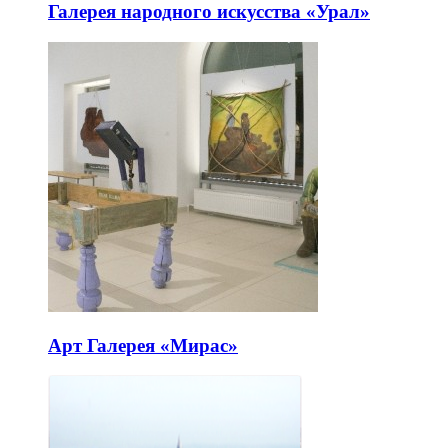
Галерея народного искусства «Урал»
Арт Галерея «Мирас»