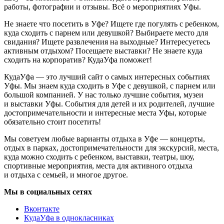
работы, фотографии и отзывы. Всё о мероприятиях Уфы.
Не знаете что посетить в Уфе? Ищете где погулять с ребенком,
куда сходить с парнем или девушкой? Выбираете место для
свидания? Ищете развлечения на выходные? Интересуетесь
активным отдыхом? Посещаете выставки? Не знаете куда
сходить на корпоратив? КудаУфа поможет!
КудаУфа — это лучший сайт о самых интересных событиях
Уфы. Мы знаем куда сходить в Уфе с девушкой, с парнем или
большой компанией. У нас только лучшие события, музеи
и выставки Уфы. События для детей и их родителей, лучшие
достопримечательности и интересные места Уфы, которые
обязательно стоит посетить!
Мы советуем любые варианты отдыха в Уфе — концерты,
отдых в парках, достопримечательности для экскурсий, места,
куда можно сходить с ребенком, выставки, театры, шоу,
спортивные мероприятия, места для активного отдыха
и отдыха с семьей, и многое другое.
Мы в социальных сетях
Вконтакте
КудаУфа в однокласниках