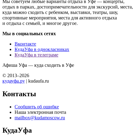
Мы советуем любые варианты отдыха в Уфе — концерты,
отдых в парках, достопримечательности для экскурсий, места,
куда можно сходить с ребенком, выставки, театры, шоу,
спортивные мероприятия, места для активного отдыха
и отдыха с семьей, и многое другое.
Мы в социальных сетях
Вконтакте
КудаУфа в однокласниках
КудаУфа в телеграме
Афиша Уфа — куда сходить в Уфе
© 2013–2026
кудауфа.ру
| kudaufa.ru
Контакты
Сообщить об ошибке
Наша электронная почта
mailbox@kudamoscow.ru
КудаУфа