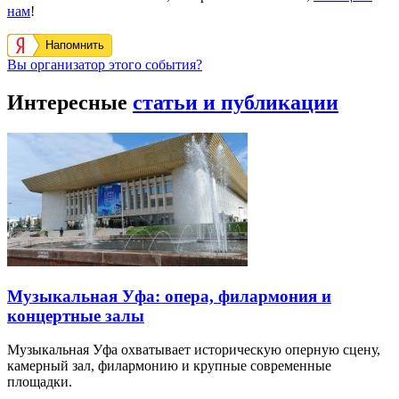
нам
!
Напомнить
Вы организатор этого события?
Интересные
статьи и публикации
Музыкальная Уфа: опера, филармония и
концертные залы
Музыкальная Уфа охватывает историческую оперную сцену,
камерный зал, филармонию и крупные современные
площадки.