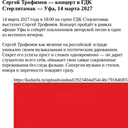
Сергей Трофимов — концерт в ГДК
Стерлитамак — Уфа, 14 марта 2027
14 марта 2027 года в 18:00 на сцене ГДК Стерлитамак
выступит Сергей Трофимов. Концерт пройдёт в рамках
афиши Уфы и соберёт поклонников авторской песни в один
из весенних вечеров.
Сергей Трофимов как явление на российской эстраде
уникален своим музыкальным и поэтическим дарованием.
Секрет его успеха прост и сложен одновременно — он дарит
слушателю всего себя, обнажает свои самые сокровенные
переживания без следа фальши. Синергия музыки и стихов,
юмора и лиричности покоряет сразу.
https://kudaufa.ru/uploads/asdasd/2923404a054c4bc791846f05