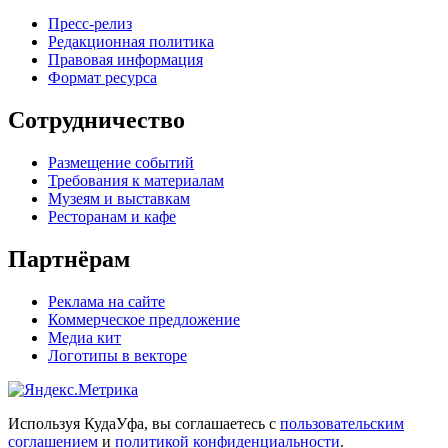
Пресс-релиз
Редакционная политика
Правовая информация
Формат ресурса
Сотрудничество
Размещение событий
Требования к материалам
Музеям и выставкам
Ресторанам и кафе
Партнёрам
Реклама на сайте
Коммерческое предложение
Медиа кит
Логотипы в векторе
Используя КудаУфа, вы соглашаетесь с
пользовательским
соглашением
и
политикой конфиденциальности
.