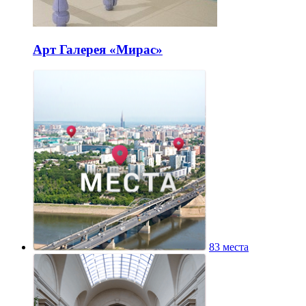
Арт Галерея «Мирас»
83 места