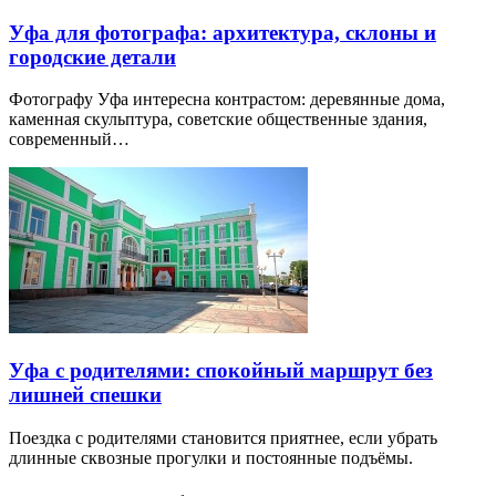
Уфа для фотографа: архитектура, склоны и
городские детали
Фотографу Уфа интересна контрастом: деревянные дома,
каменная скульптура, советские общественные здания,
современный…
Уфа с родителями: спокойный маршрут без
лишней спешки
Поездка с родителями становится приятнее, если убрать
длинные сквозные прогулки и постоянные подъёмы.