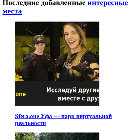
Последние добавленные
интересные
места
Sfera.one Уфа — парк виртуальной
реальности