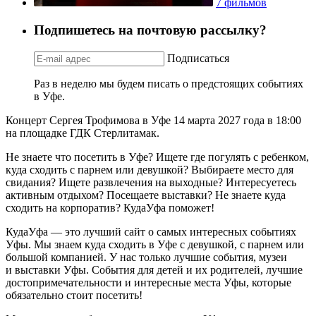
7 фильмов
Подпишетесь на почтовую рассылку?
Подписаться
Раз в неделю мы будем писать о предстоящих событиях
в Уфе.
Концерт Сергея Трофимова в Уфе 14 марта 2027 года в 18:00
на площадке ГДК Стерлитамак.
Не знаете что посетить в Уфе? Ищете где погулять с ребенком,
куда сходить с парнем или девушкой? Выбираете место для
свидания? Ищете развлечения на выходные? Интересуетесь
активным отдыхом? Посещаете выставки? Не знаете куда
сходить на корпоратив? КудаУфа поможет!
КудаУфа — это лучший сайт о самых интересных событиях
Уфы. Мы знаем куда сходить в Уфе с девушкой, с парнем или
большой компанией. У нас только лучшие события, музеи
и выставки Уфы. События для детей и их родителей, лучшие
достопримечательности и интересные места Уфы, которые
обязательно стоит посетить!