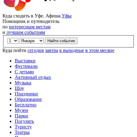
Куда сходить в Уфе. Афиша
Уфы
Помощник и путеводитель
по
интересным местам
и
лучшим событиям
Куда пойти
сегодня
завтра
в выходные
в этом месяце
Выставки
Фестивали
С детьми
Активный отдых
Музыка
Шоу
Праздники
Образование
Бесплатно
Музеи
Парки
Погулять
Туристу
Театры