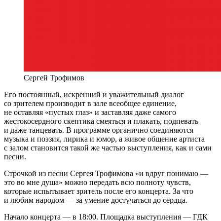
Сергей Трофимов
Его постоянный, искренний и уважительный диалог
со зрителем производит в зале всеобщее единение,
не оставляя «пустых глаз» и заставляя даже самого
жестокосердного скептика смеяться и плакать, подпевать
и даже танцевать. В программе органично соединяются
музыка и поэзия, лирика и юмор, а живое общение артиста
с залом становится такой же частью выступления, как и сами
песни.
Строчкой из песни Сергея Трофимова «и вдруг понимаю —
это во мне душа» можно передать всю полноту чувств,
которые испытывает зритель после его концерта. За что
и любим народом — за умение достучаться до сердца.
Начало концерта — в 18:00. Площадка выступления — ГДК