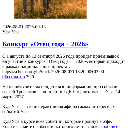
2026-08-01
2026-09-13
Уфа
Уфа
Конкурс «Отец года – 2026»
С 1 августа по 13 сентября 2026 года пройдет приём заявок
на участие в конкурсе «Отец года — 2026», который проходит
в рамках национального проекта…
https://schema.org/InStock
2026-08-05T13:20:00+03:00
0
Бесплатно
29
0
На нашем сайте вы найдете всю информацию про событие
сергей Трофимов — концерт в ГДК Стерлитамак — Уфа, 14
марта 2027.
КудаУфа — это интерактивная афиша самых интересных
событий Уфы.
КудаУфа в курсе всех событий, которые пройдут в Уфе.
Если вы знаете о событии, которого нет на сайте,
сообщите