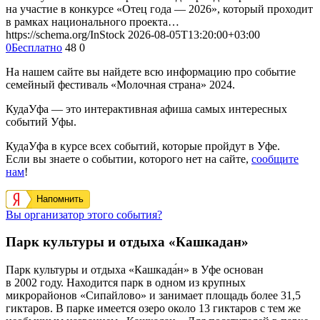
на участие в конкурсе «Отец года — 2026», который проходит
в рамках национального проекта…
https://schema.org/InStock
2026-08-05T13:20:00+03:00
0
Бесплатно
48
0
На нашем сайте вы найдете всю информацию про событие
семейный фестиваль «Молочная страна» 2024.
КудаУфа — это интерактивная афиша самых интересных
событий Уфы.
КудаУфа в курсе всех событий, которые пройдут в Уфе.
Если вы знаете о событии, которого нет на сайте,
сообщите
нам
!
Напомнить
Вы организатор этого события?
Парк культуры и отдыха «Кашкадан»
Парк культуры и отдыха «Кашкада́н» в Уфе основан
в 2002 году. Находится парк в одном из крупных
микрорайонов «Сипайлово» и занимает площадь более 31,5
гиктаров. В парке имеется озеро около 13 гиктаров с тем же