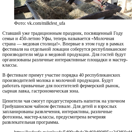
Фото: vk.com/milkfest_ufa
Ставший уже традиционным праздник, посвященный Году
семьи и 450-летию Уфы, теперь называется «Молочная
страна — медовая столица!». Впервые в этом году в рамках
фестиваля на отдельной локации соберутся республиканские
производители мёда и медовой продукции. Для гостей будут
организованы различные интерактивные площадки и мастер-
классы.
В фестивале примут участие порядка 40 республиканских
производителей молока и молочной продукции. Будут
работать привычные для посетителей фермерский рынок,
сырная лавка, гастрономическая зона.
Ценители чая смогут продегустировать напиток на уличном
Грибушинском чайном фестивале. Для детей и взрослых
запланированы развлечения, интерактивы, различные
фотозоны, мастер-классы, предусмотрена вечерняя
развлекательная программа.