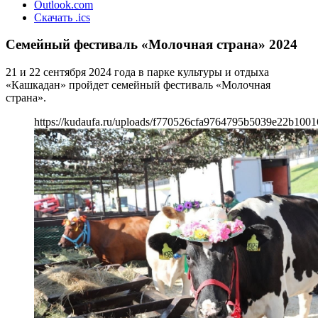
Outlook.com
Скачать .ics
Семейный фестиваль «Молочная страна» 2024
21 и 22 сентября 2024 года в парке культуры и отдыха
«Кашкадан» пройдет семейный фестиваль «Молочная
страна».
https://kudaufa.ru/uploads/f770526cfa9764795b5039e22b1001