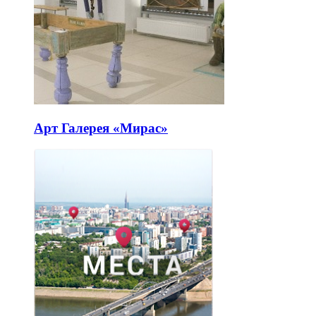
Арт Галерея «Мирас»