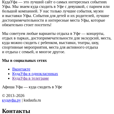
КудаУфа — это лучший сайт о самых интересных событиях
Уфы. Мы знаем куда сходить в Уфе с девушкой, с парнем или
большой компанией. У нас только лучшие события, музеи
и выставки Уфы. События для детей и их родителей, лучшие
достопримечательности и интересные места Уфы, которые
обязательно стоит посетить!
Мы советуем любые варианты отдыха в Уфе — концерты,
отдых в парках, достопримечательности для экскурсий, места,
куда можно сходить с ребенком, выставки, театры, шоу,
спортивные мероприятия, места для активного отдыха
и отдыха с семьей, и многое другое.
Мы в социальных сетях
Вконтакте
КудаУфа в однокласниках
КудаУфа в телеграме
Афиша Уфа — куда сходить в Уфе
© 2013–2026
кудауфа.ру
| kudaufa.ru
Контакты