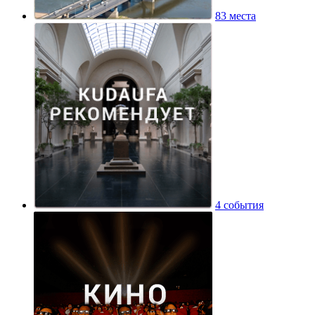
83 места
4 события