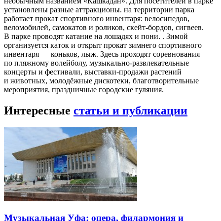
необычным названием «Кашкадан». Для посетителей в парке
установлены разные аттракционы. на территории парка
работает прокат спортивного инвентаря: велосипедов,
веломобилей, самокатов и роликов, скейт-бордов, сигвеев.
В парке проводят катание на лошадях и пони. . Зимой
организуется каток и открыт прокат зимнего спортивного
инвентаря — коньков, лыж. Здесь проходят соревнования
по пляжному волейболу, музыкально-развлекательные
концерты и фестивали, выставки-продажи растений
и животных, молодёжные дискотеки, благотворительные
мероприятия, праздничные городские гуляния.
Интересные
статьи и публикации
Музыкальная Уфа: опера, филармония и