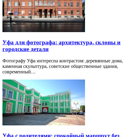
Уфа для фотографа: архитектура, склоны и
городские детали
Фотографу Уфа интересна контрастом: деревянные дома,
каменная скульптура, советские общественные здания,
современный…
Уфа с родителями: спокойный маршрут без