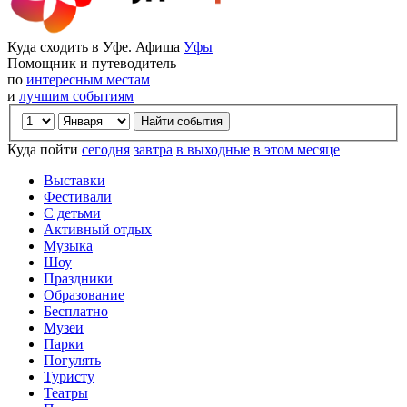
Куда сходить в Уфе. Афиша
Уфы
Помощник и путеводитель
по
интересным местам
и
лучшим событиям
Куда пойти
сегодня
завтра
в выходные
в этом месяце
Выставки
Фестивали
С детьми
Активный отдых
Музыка
Шоу
Праздники
Образование
Бесплатно
Музеи
Парки
Погулять
Туристу
Театры