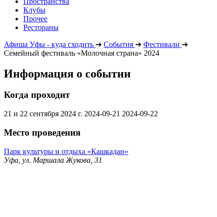
Пространства
Клубы
Прочее
Рестораны
Афиша Уфы - куда сходить
➔
События
➔
Фестивали
➔
Семейный фестиваль «Молочная страна» 2024
Информация о событии
Когда проходит
21 и 22 сентября 2024 г.
2024-09-21
2024-09-22
Место проведения
Парк культуры и отдыха «Кашкадан»
Уфа, ул. Маршала Жукова, 31