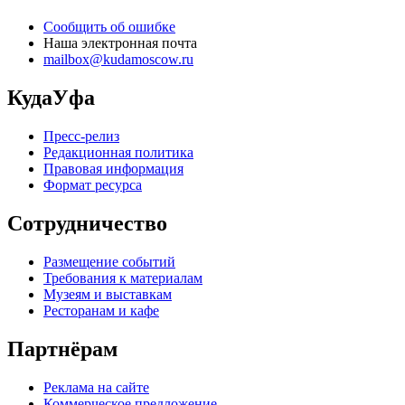
Сообщить об ошибке
Наша электронная почта
mailbox@kudamoscow.ru
КудаУфа
Пресс-релиз
Редакционная политика
Правовая информация
Формат ресурса
Сотрудничество
Размещение событий
Требования к материалам
Музеям и выставкам
Ресторанам и кафе
Партнёрам
Реклама на сайте
Коммерческое предложение