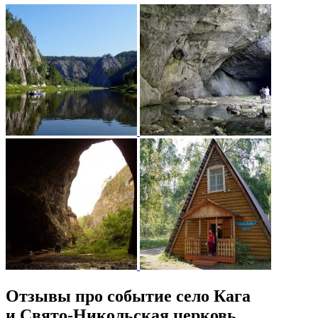
Отзывы про событие село Кага
и Свято-Никольская церковь