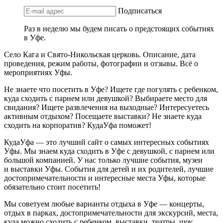
Подписаться
Раз в неделю мы будем писать о предстоящих событиях
в Уфе.
Село Кага и Свято-Никольская церковь. Описание, дата
проведения, режим работы, фотографии и отзывы. Всё о
мероприятиях Уфы.
Не знаете что посетить в Уфе? Ищете где погулять с ребенком,
куда сходить с парнем или девушкой? Выбираете место для
свидания? Ищете развлечения на выходные? Интересуетесь
активным отдыхом? Посещаете выставки? Не знаете куда
сходить на корпоратив? КудаУфа поможет!
КудаУфа — это лучший сайт о самых интересных событиях
Уфы. Мы знаем куда сходить в Уфе с девушкой, с парнем или
большой компанией. У нас только лучшие события, музеи
и выставки Уфы. События для детей и их родителей, лучшие
достопримечательности и интересные места Уфы, которые
обязательно стоит посетить!
Мы советуем любые варианты отдыха в Уфе — концерты,
отдых в парках, достопримечательности для экскурсий, места,
куда можно сходить с ребенком, выставки, театры, шоу,