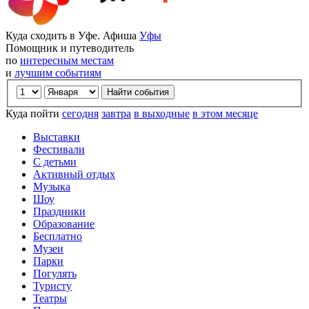
Куда сходить в Уфе. Афиша
Уфы
Помощник и путеводитель
по
интересным местам
и
лучшим событиям
Куда пойти
сегодня
завтра
в выходные
в этом месяце
Выставки
Фестивали
С детьми
Активный отдых
Музыка
Шоу
Праздники
Образование
Бесплатно
Музеи
Парки
Погулять
Туристу
Театры