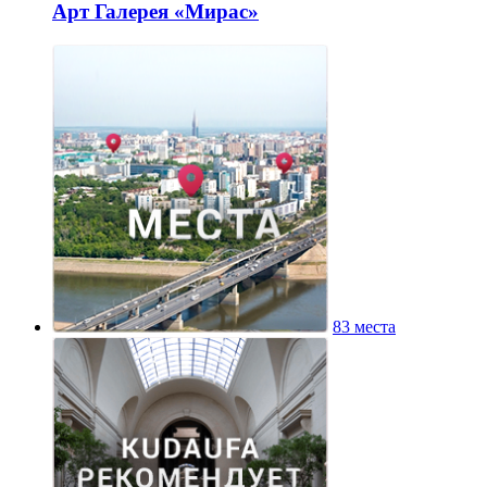
Арт Галерея «Мирас»
83 места