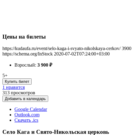
Цены на билеты
https://kudaufa.ru/event/selo-kaga-i-svyato-nikolskaya-cerkov/
3900
https://schema.org/InStock
2020-07-02T07:24:00+03:00
Взрослый:
3 900
₽
5+
Купить билет
1 нравится
313
просмотров
Добавить в календарь
Google Calendar
Outlook.com
Скачать .ics
Село Кага и Свято-Никольская церковь