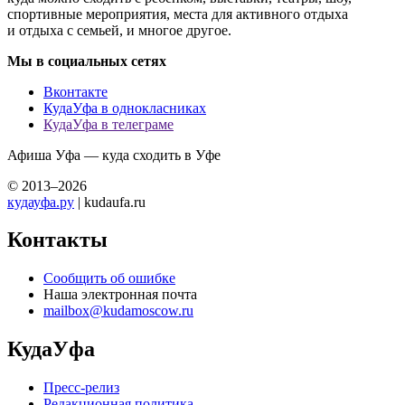
спортивные мероприятия, места для активного отдыха
и отдыха с семьей, и многое другое.
Мы в социальных сетях
Вконтакте
КудаУфа в однокласниках
КудаУфа в телеграме
Афиша Уфа — куда сходить в Уфе
© 2013–2026
кудауфа.ру
| kudaufa.ru
Контакты
Сообщить об ошибке
Наша электронная почта
mailbox@kudamoscow.ru
КудаУфа
Пресс-релиз
Редакционная политика