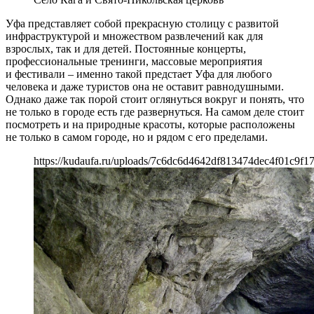
Уфа представляет собой прекрасную столицу с развитой
инфраструктурой и множеством развлечений как для
взрослых, так и для детей. Постоянные концерты,
профессиональные тренинги, массовые мероприятия
и фестивали – именно такой предстает Уфа для любого
человека и даже туристов она не оставит равнодушными.
Однако даже так порой стоит оглянуться вокруг и понять, что
не только в городе есть где развернуться. На самом деле стоит
посмотреть и на природные красоты, которые расположены
не только в самом городе, но и рядом с его пределами.
https://kudaufa.ru/uploads/7c6dc6d4642df813474dec4f01c9f17