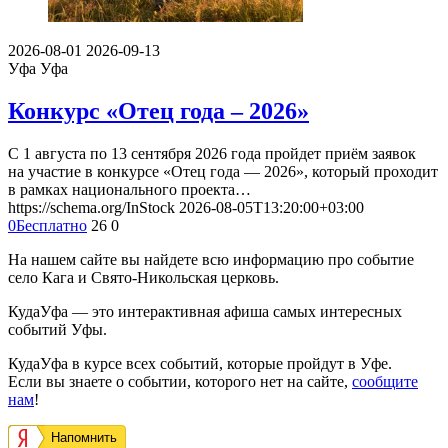
2026-08-01
2026-09-13
Уфа
Уфа
Конкурс «Отец года – 2026»
С 1 августа по 13 сентября 2026 года пройдет приём заявок
на участие в конкурсе «Отец года — 2026», который проходит
в рамках национального проекта…
https://schema.org/InStock
2026-08-05T13:20:00+03:00
0
Бесплатно
26
0
На нашем сайте вы найдете всю информацию про событие
село Кага и Свято-Никольская церковь.
КудаУфа — это интерактивная афиша самых интересных
событий Уфы.
КудаУфа в курсе всех событий, которые пройдут в Уфе.
Если вы знаете о событии, которого нет на сайте,
сообщите
нам
!
Напомнить