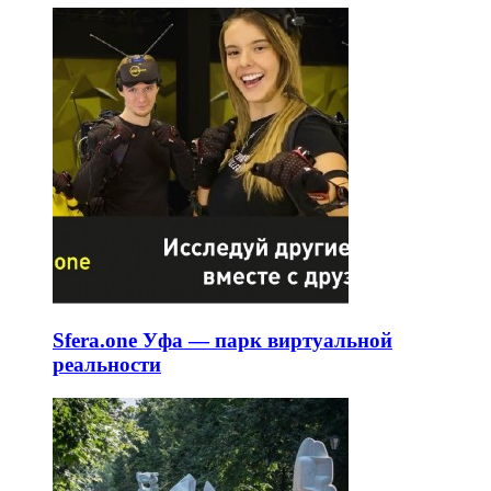
Sfera.one Уфа — парк виртуальной
реальности