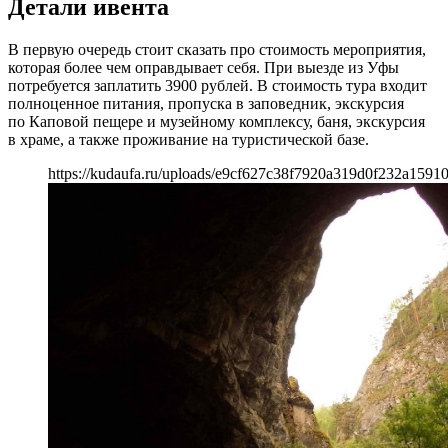
Детали ивента
В первую очередь стоит сказать про стоимость мероприятия,
которая более чем оправдывает себя. При выезде из Уфы
потребуется заплатить 3900 рублей. В стоимость тура входит
полноценное питания, пропуска в заповедник, экскурсия
по Каповой пещере и музейному комплексу, баня, экскурсия
в храме, а также проживание на туристической базе.
https://kudaufa.ru/uploads/e9cf627c38f7920a319d0f232a15910