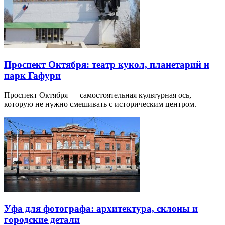
Проспект Октября: театр кукол, планетарий и
парк Гафури
Проспект Октября — самостоятельная культурная ось,
которую не нужно смешивать с историческим центром.
Уфа для фотографа: архитектура, склоны и
городские детали