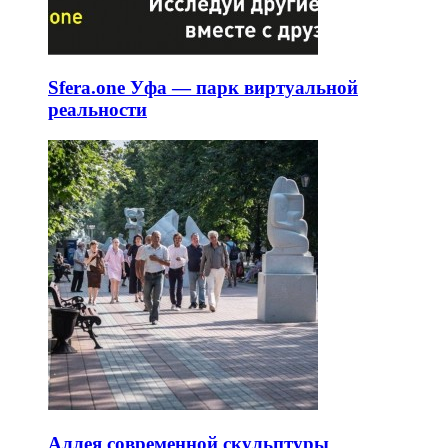
Sfera.one Уфа — парк виртуальной
реальности
Аллея современной скульптуры