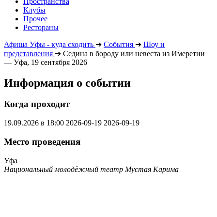
Пространства
Клубы
Прочее
Рестораны
Афиша Уфы - куда сходить
➔
События
➔
Шоу и
представления
➔
Седина в бороду или невеста из Имеретии
— Уфа, 19 сентября 2026
Информация о событии
Когда проходит
19.09.2026 в 18:00
2026-09-19
2026-09-19
Место проведения
Уфа
Национальный молодёжный театр Мустая Карима