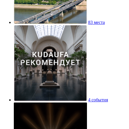
83 места
4 события