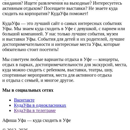
свидания? Ищете развлечения на выходные? Интересуетесь
активным отдыхом? Посещаете выставки? Не знаете куда
сходить на корпоратив? КудаУфа поможет!
КудаУфа — это лучший сайт о самых интересных событиях
Уфы. Мы знаем куда сходить в Уфе с девушкой, с парнем или
большой компанией. У нас только лучшие события, музеи
и выставки Уфы. События для детей и их родителей, лучшие
достопримечательности и интересные места Уфы, которые
обязательно стоит посетить!
Мы советуем любые варианты отдыха в Уфе — концерты,
отдых в парках, достопримечательности для экскурсий, места,
куда можно сходить с ребенком, выставки, театры, шоу,
спортивные мероприятия, места для активного отдыха
и отдыха с семьей, и многое другое.
Мы в социальных сетях
Вконтакте
КудаУфа в однокласниках
КудаУфа в телеграме
Афиша Уфа — куда сходить в Уфе