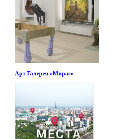
Арт Галерея «Мирас»