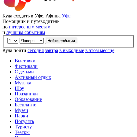
Куда сходить в Уфе. Афиша
Уфы
Помощник и путеводитель
по
интересным местам
и
лучшим событиям
Куда пойти
сегодня
завтра
в выходные
в этом месяце
Выставки
Фестивали
С детьми
Активный отдых
Музыка
Шоу
Праздники
Образование
Бесплатно
Музеи
Парки
Погулять
Туристу
Театры