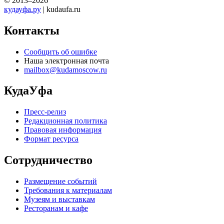
© 2013–2026
кудауфа.ру
| kudaufa.ru
Контакты
Сообщить об ошибке
Наша электронная почта
mailbox@kudamoscow.ru
КудаУфа
Пресс-релиз
Редакционная политика
Правовая информация
Формат ресурса
Сотрудничество
Размещение событий
Требования к материалам
Музеям и выставкам
Ресторанам и кафе