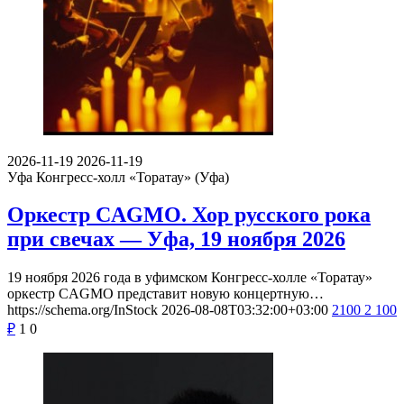
2026-11-19
2026-11-19
Уфа
Конгресс-холл «Торатау» (Уфа)
Оркестр CAGMO. Хор русского рока
при свечах — Уфа, 19 ноября 2026
19 ноября 2026 года в уфимском Конгресс-холле «Торатау»
оркестр CAGMO представит новую концертную…
https://schema.org/InStock
2026-08-08T03:32:00+03:00
2100
2 100
₽
1
0