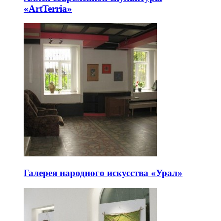
«ArtTerria»
Галерея народного искусства «Урал»