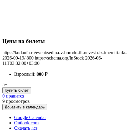
Цены на билеты
https://kudaufa.ru/event/sedina-v-borodu-ili-nevesta-iz-imeretii-ufa-
2026-09-19/
800
https://schema.org/InStock
2026-06-
11T03:32:00+03:00
Взрослый:
800
₽
5+
Купить билет
0 нравится
9
просмотров
Добавить в календарь
Google Calendar
Outlook.com
Скачать .ics