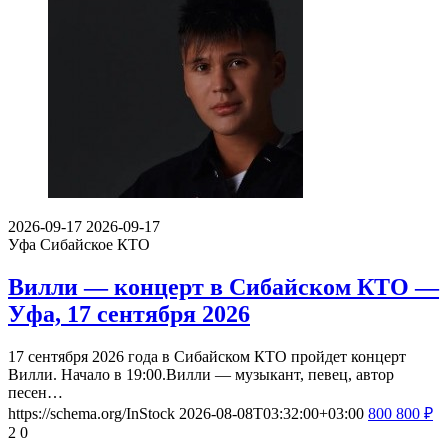
2026-09-17
2026-09-17
Уфа
Сибайское КТО
Вилли — концерт в Сибайском КТО —
Уфа, 17 сентября 2026
17 сентября 2026 года в Сибайском КТО пройдет концерт
Вилли. Начало в 19:00.Вилли — музыкант, певец, автор
песен…
https://schema.org/InStock
2026-08-08T03:32:00+03:00
800
800
₽
2
0