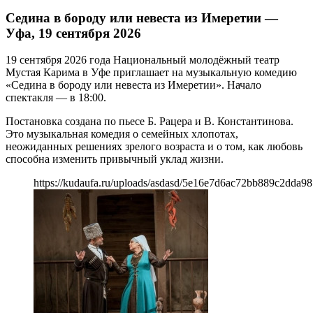
Седина в бороду или невеста из Имеретии —
Уфа, 19 сентября 2026
19 сентября 2026 года Национальный молодёжный театр
Мустая Карима в Уфе приглашает на музыкальную комедию
«Седина в бороду или невеста из Имеретии». Начало
спектакля — в 18:00.
Постановка создана по пьесе Б. Рацера и В. Константинова.
Это музыкальная комедия о семейных хлопотах,
неожиданных решениях зрелого возраста и о том, как любовь
способна изменить привычный уклад жизни.
https://kudaufa.ru/uploads/asdasd/5e16e7d6ac72bb889c2dda98