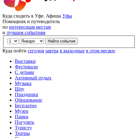
Куда сходить в Уфе. Афиша
Уфы
Помощник и путеводитель
по
интересным местам
и
лучшим событиям
Куда пойти
сегодня
завтра
в выходные
в этом месяце
Выставки
Фестивали
С детьми
Активный отдых
Музыка
Шоу
Праздники
Образование
Бесплатно
Музеи
Парки
Погулять
Туристу
Театры