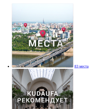
83 места