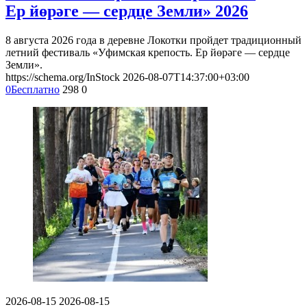
Ер йөрәге — сердце Земли» 2026
8 августа 2026 года в деревне Локотки пройдет традиционный
летний фестиваль «Уфимская крепость. Ер йөрәге — сердце
Земли».
https://schema.org/InStock
2026-08-07T14:37:00+03:00
0
Бесплатно
298
0
2026-08-15
2026-08-15