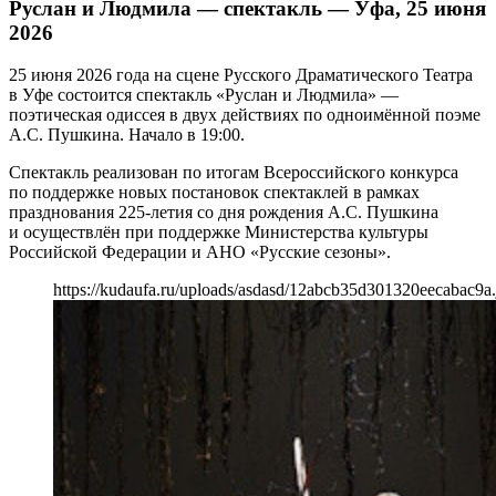
Руслан и Людмила — спектакль — Уфа, 25 июня
2026
25 июня 2026 года на сцене Русского Драматического Театра
в Уфе состоится спектакль «Руслан и Людмила» —
поэтическая одиссея в двух действиях по одноимённой поэме
А.С. Пушкина. Начало в 19:00.
Спектакль реализован по итогам Всероссийского конкурса
по поддержке новых постановок спектаклей в рамках
празднования 225-летия со дня рождения А.С. Пушкина
и осуществлён при поддержке Министерства культуры
Российской Федерации и АНО «Русские сезоны».
https://kudaufa.ru/uploads/asdasd/12abcb35d301320eecabac9a.