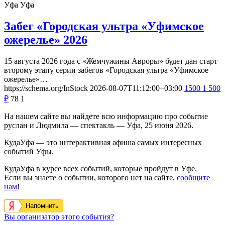
Уфа
Уфа
Забег «Городская ультра «Уфимское
ожерелье» 2026
15 августа 2026 года с «Жемчужины Авроры» будет дан старт
второму этапу серии забегов «Городская ультра «Уфимское
ожерелье»…
https://schema.org/InStock
2026-08-07T11:12:00+03:00
1500
1 500
₽
78
1
На нашем сайте вы найдете всю информацию про событие
руслан и Людмила — спектакль — Уфа, 25 июня 2026.
КудаУфа — это интерактивная афиша самых интересных
событий Уфы.
КудаУфа в курсе всех событий, которые пройдут в Уфе.
Если вы знаете о событии, которого нет на сайте,
сообщите
нам
!
Напомнить
Вы организатор этого события?