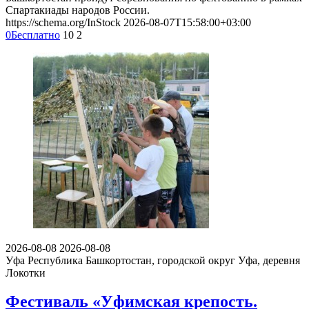
Спартакиады народов России.
https://schema.org/InStock
2026-08-07T15:58:00+03:00
0
Бесплатно
10
2
2026-08-08
2026-08-08
Уфа
Республика Башкортостан, городской округ Уфа, деревня
Локотки
Фестиваль «Уфимская крепость.