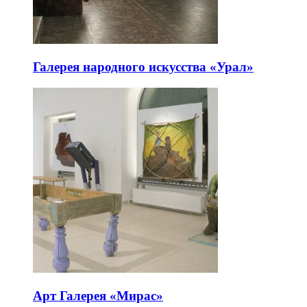
Галерея народного искусства «Урал»
Арт Галерея «Мирас»