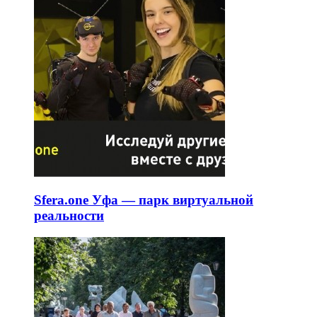
Sfera.one Уфа — парк виртуальной
реальности