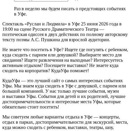
Раз в неделю мы будем писать о предстоящих событиях
в Уфе.
Спектакль «Руслан и Людмила» в Уфе 25 июня 2026 года в
19:00 на сцене Русского Драматического Театра —
поэтическая одиссея в двух действиях по полному авторскому
тексту поэмы А.С. Пушкина для взрослой аудитории.
Не знаете что посетить в Уфе? Ищете где погулять с ребенком,
куда сходить с парнем или девушкой? Выбираете место для
свидания? Ищете развлечения на выходные? Интересуетесь
активным отдыхом? Посещаете выставки? Не знаете куда
сходить на корпоратив? КудаУфа поможет!
КудаУфа — это лучший сайт о самых интересных событиях
Уфы. Мы знаем куда сходить в Уфе с девушкой, с парнем или
большой компанией. У нас только лучшие события, музеи
и выставки Уфы. События для детей и их родителей, лучшие
достопримечательности и интересные места Уфы, которые
обязательно стоит посетить!
Мы советуем любые варианты отдыха в Уфе — концерты,
отдых в парках, достопримечательности для экскурсий, места,
куда можно сходить с ребенком, выставки, театры, шоу,