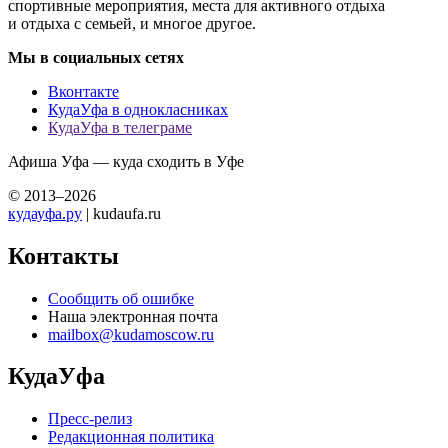
спортивные мероприятия, места для активного отдыха
и отдыха с семьей, и многое другое.
Мы в социальных сетях
Вконтакте
КудаУфа в однокласниках
КудаУфа в телеграме
Афиша Уфа — куда сходить в Уфе
© 2013–2026
кудауфа.ру
| kudaufa.ru
Контакты
Сообщить об ошибке
Наша электронная почта
mailbox@kudamoscow.ru
КудаУфа
Пресс-релиз
Редакционная политика