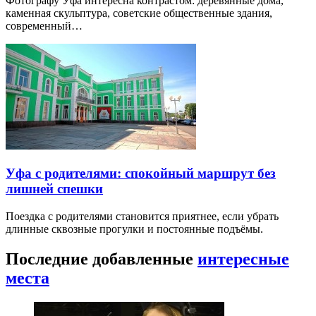
Фотографу Уфа интересна контрастом: деревянные дома,
каменная скульптура, советские общественные здания,
современный…
Уфа с родителями: спокойный маршрут без
лишней спешки
Поездка с родителями становится приятнее, если убрать
длинные сквозные прогулки и постоянные подъёмы.
Последние добавленные
интересные
места