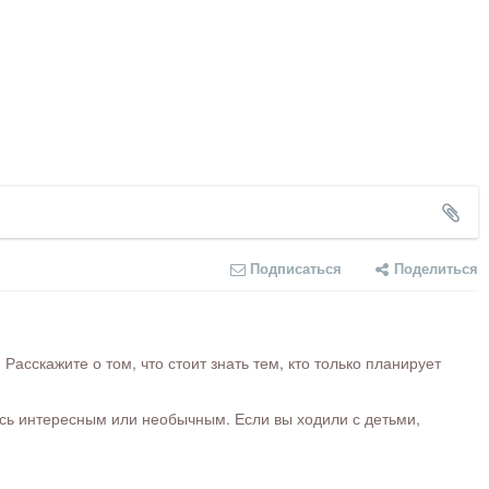
Подписаться
Поделиться
сскажите о том, что стоит знать тем, кто только планирует
ось интересным или необычным. Если вы ходили с детьми,