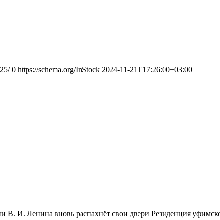
025/
0
https://schema.org/InStock
2024-11-21T17:26:00+03:00
ени В. И. Ленина вновь распахнёт свои двери Резиденция уфимск