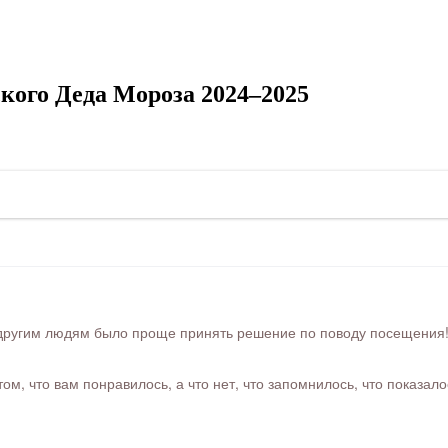
кого Деда Мороза 2024–2025
ругим людям было проще принять решение по поводу посещения! Ра
м, что вам понравилось, а что нет, что запомнилось, что показал