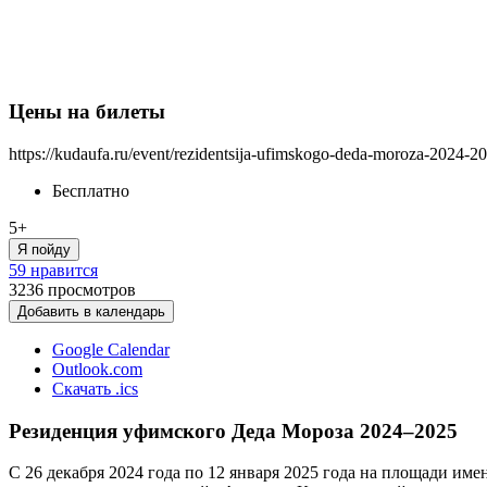
Цены на билеты
https://kudaufa.ru/event/rezidentsija-ufimskogo-deda-moroza-2024-2
Бесплатно
5+
Я пойду
59 нравится
3236
просмотров
Добавить в календарь
Google Calendar
Outlook.com
Скачать .ics
Резиденция уфимского Деда Мороза 2024–2025
С 26 декабря 2024 года по 12 января 2025 года на площади им