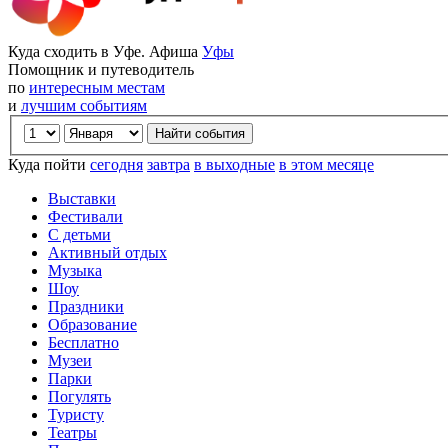
Куда сходить в Уфе. Афиша
Уфы
Помощник и путеводитель
по
интересным местам
и
лучшим событиям
Куда пойти
сегодня
завтра
в выходные
в этом месяце
Выставки
Фестивали
С детьми
Активный отдых
Музыка
Шоу
Праздники
Образование
Бесплатно
Музеи
Парки
Погулять
Туристу
Театры