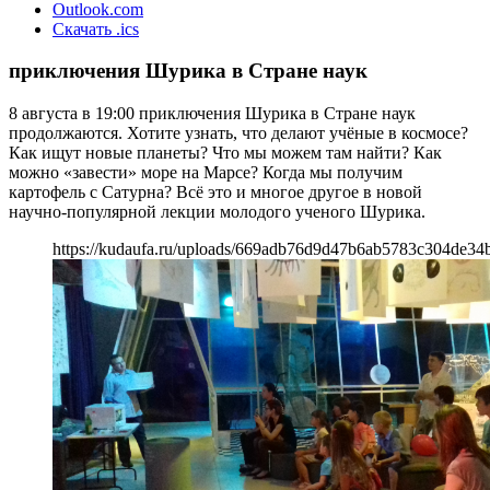
Outlook.com
Скачать .ics
приключения Шурика в Стране наук
8 августа в 19:00 приключения Шурика в Стране наук
продолжаются. Хотите узнать, что делают учёные в космосе?
Как ищут новые планеты? Что мы можем там найти? Как
можно «завести» море на Марсе? Когда мы получим
картофель с Сатурна? Всё это и многое другое в новой
научно-популярной лекции молодого ученого Шурика.
https://kudaufa.ru/uploads/669adb76d9d47b6ab5783c304de34b