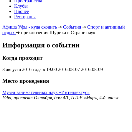
Пространства
Клубы
Прочее
Рестораны
Афиша Уфы - куда сходить
➔
События
➔
Спорт и активный
отдых
➔
приключения Шурика в Стране наук
Информация о событии
Когда проходит
8 августа 2016 года в 19:00
2016-08-07
2016-08-09
Место проведения
Музей занимательных наук «Интеллектус»
Уфа, проспект Октября, дом 4/1, ЦТиР «Мир», 4-й этаж