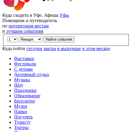
Куда сходить в Уфе. Афиша
Уфы
Помощник и путеводитель
по
интересным местам
и
лучшим событиям
Куда пойти
сегодня
завтра
в выходные
в этом месяце
Выставки
Фестивали
С детьми
Активный отдых
Музыка
Шоу
Праздники
Образование
Бесплатно
Музеи
Парки
Погулять
Туристу
Театры