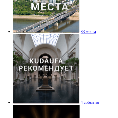
83 места
4 события