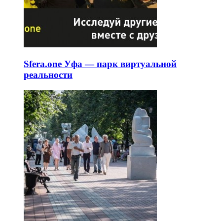
Sfera.one Уфа — парк виртуальной
реальности