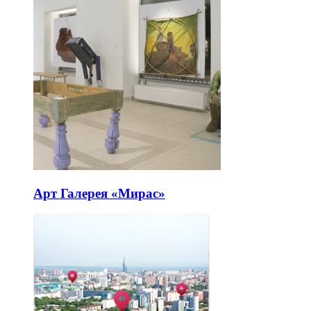
Арт Галерея «Мирас»