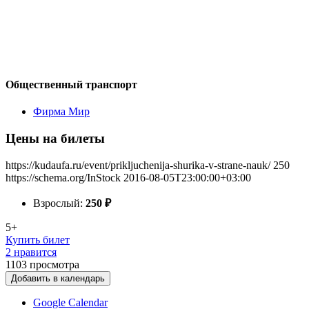
Общественный транспорт
Фирма Мир
Цены на билеты
https://kudaufa.ru/event/prikljuchenija-shurika-v-strane-nauk/
250
https://schema.org/InStock
2016-08-05T23:00:00+03:00
Взрослый:
250
₽
5+
Купить билет
2 нравится
1103
просмотра
Добавить в календарь
Google Calendar