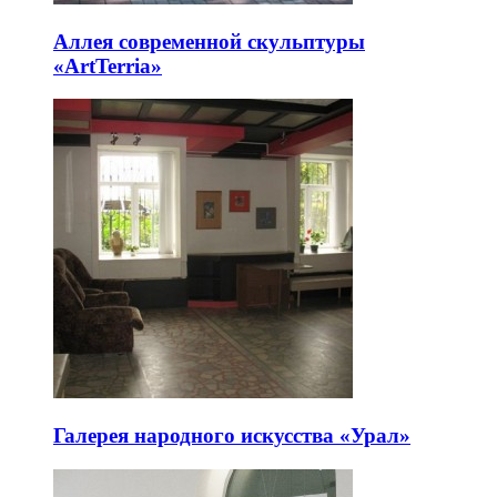
Аллея современной скульптуры
«ArtTerria»
Галерея народного искусства «Урал»