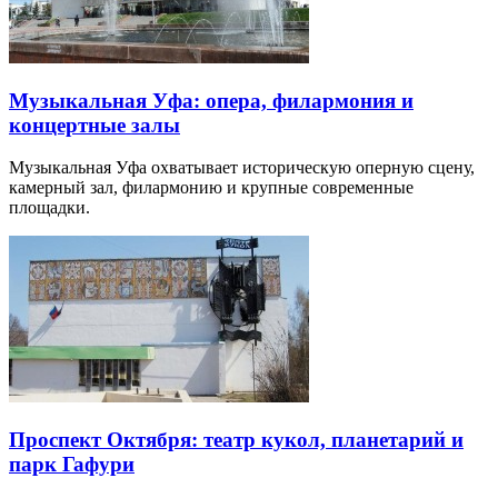
Музыкальная Уфа: опера, филармония и
концертные залы
Музыкальная Уфа охватывает историческую оперную сцену,
камерный зал, филармонию и крупные современные
площадки.
Проспект Октября: театр кукол, планетарий и
парк Гафури