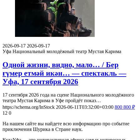
2026-09-17
2026-09-17
Уфа
Национальный молодёжный театр Мустая Карима
Одной жизни, видно, мало… / Бер
ғүмер етмәй икән… — спектакль —
Уфа, 17 сентября 2026
17 сентября 2026 года на сцене Национального молодёжного
театра Мустая Карима в Уфе пройдёт показ…
https://schema.org/InStock
2026-06-11T03:32:00+03:00
800
800
₽
12
0
На нашем сайте вы найдете всю информацию про событие
приключения Шурика в Стране наук.
КудаУфа — это интерактивная афиша самых интересных