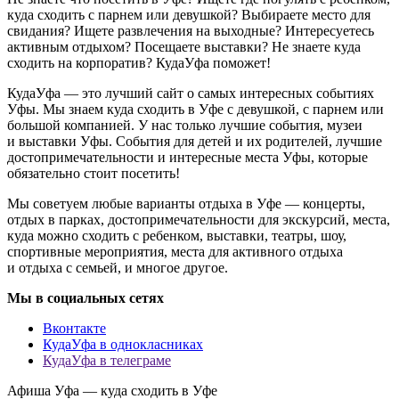
куда сходить с парнем или девушкой? Выбираете место для
свидания? Ищете развлечения на выходные? Интересуетесь
активным отдыхом? Посещаете выставки? Не знаете куда
сходить на корпоратив? КудаУфа поможет!
КудаУфа — это лучший сайт о самых интересных событиях
Уфы. Мы знаем куда сходить в Уфе с девушкой, с парнем или
большой компанией. У нас только лучшие события, музеи
и выставки Уфы. События для детей и их родителей, лучшие
достопримечательности и интересные места Уфы, которые
обязательно стоит посетить!
Мы советуем любые варианты отдыха в Уфе — концерты,
отдых в парках, достопримечательности для экскурсий, места,
куда можно сходить с ребенком, выставки, театры, шоу,
спортивные мероприятия, места для активного отдыха
и отдыха с семьей, и многое другое.
Мы в социальных сетях
Вконтакте
КудаУфа в однокласниках
КудаУфа в телеграме
Афиша Уфа — куда сходить в Уфе