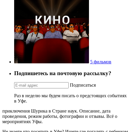
5 фильмов
Подпишетесь на почтовую рассылку?
Подписаться
Раз в неделю мы будем писать о предстоящих событиях
в Уфе.
приключения Шурика в Стране наук. Описание, дата
проведения, режим работы, фотографии и отзывы. Всё о
мероприятиях Уфы.
Не знаете что посетить в Уфе? Ищете где погулять с ребенком,