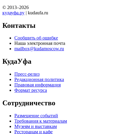
© 2013–2026
кудауфа.ру
| kudaufa.ru
Контакты
Сообщить об ошибке
Наша электронная почта
mailbox@kudamoscow.ru
КудаУфа
Пресс-релиз
Редакционная политика
Правовая информация
Формат ресурса
Сотрудничество
Размещение событий
Требования к материалам
Музеям и выставкам
Ресторанам и кафе