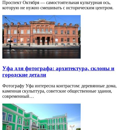
Проспект Октября — самостоятельная культурная ось,
которую не нужно смешивать с историческим центром.
Уфа для фотографа: архитектура, склоны и
городские детали
Фотографу Уфа интересна контрастом: деревянные дома,
каменная скульптура, советские общественные здания,
современный…