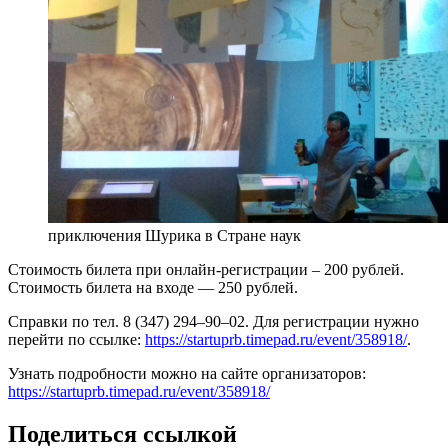
приключения Шурика в Стране наук
Стоимость билета при онлайн-регистрации – 200 рублей.
Стоимость билета на входе — 250 рублей.
Справки по тел. 8 (347) 294–90–02. Для регистрации нужно
перейти по ссылке:
https://startuprb.timepad.ru/event/358918/
.
Узнать подробности можно на сайте организаторов:
https://startuprb.timepad.ru/event/358918/
Поделиться ссылкой