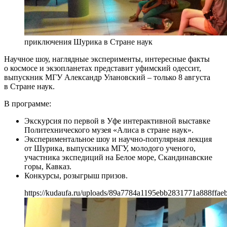
приключения Шурика в Стране наук
Научное шоу, наглядные эксперименты, интересные факты
о космосе и экзопланетах представит уфимский одессит,
выпускник МГУ Александр Улановский – только 8 августа
в Стране наук.
В программе:
Экскурсия по первой в Уфе интерактивной выставке
Политехнического музея «Алиса в стране наук».
Экспериментальное шоу и научно-популярная лекция
от Шурика, выпускника МГУ, молодого ученого,
участника экспедиций на Белое море, Скандинавские
горы, Кавказ.
Конкурсы, розыгрыш призов.
https://kudaufa.ru/uploads/89a7784a1195ebb2831771a888ffaeb