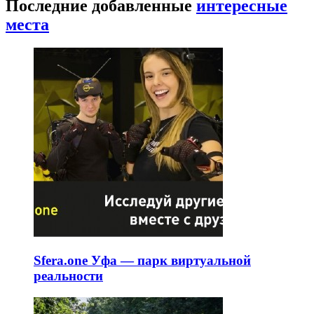
Последние добавленные
интересные
места
Sfera.one Уфа — парк виртуальной
реальности