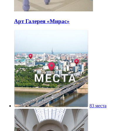
Арт Галерея «Мирас»
83 места