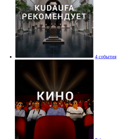
4 события