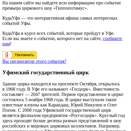
На нашем сайте вы найдете всю информацию про событие
премьера циркового шоу «Гиппопотамус».
КудаУфа — это интерактивная афиша самых интересных
событий Уфы.
КудаУфа в курсе всех событий, которые пройдут в Уфе.
Если вы знаете о событии, которого нет на сайте,
сообщите
нам
!
Напомнить
Вы организатор этого события?
Уфимский государственный цирк
Здание цирка находится на проспекте Октября, открылось
в 1968 году. В Уфе его называют «Госцирк». Вместимость
составляет — 2047 зрителей. Первое представление в цирке
состоялось 5 ноября 1968 года. В цирке выступали такие
известные клоуны как Карандаш, Юрий Никулин и Олег
Попов. С 2008 года Уфимский государственный цирк
является филиалом предприятия «Росгосцирк». Круглый год
здесь проходят болше десятка разных представлений и шоу
российских и мировых цирковых коллективов. Например,