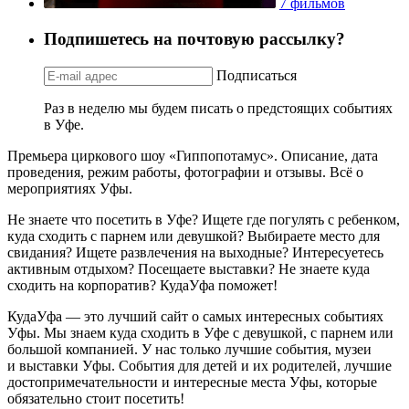
7 фильмов
Подпишетесь на почтовую рассылку?
Подписаться
Раз в неделю мы будем писать о предстоящих событиях
в Уфе.
Премьера циркового шоу «Гиппопотамус». Описание, дата
проведения, режим работы, фотографии и отзывы. Всё о
мероприятиях Уфы.
Не знаете что посетить в Уфе? Ищете где погулять с ребенком,
куда сходить с парнем или девушкой? Выбираете место для
свидания? Ищете развлечения на выходные? Интересуетесь
активным отдыхом? Посещаете выставки? Не знаете куда
сходить на корпоратив? КудаУфа поможет!
КудаУфа — это лучший сайт о самых интересных событиях
Уфы. Мы знаем куда сходить в Уфе с девушкой, с парнем или
большой компанией. У нас только лучшие события, музеи
и выставки Уфы. События для детей и их родителей, лучшие
достопримечательности и интересные места Уфы, которые
обязательно стоит посетить!