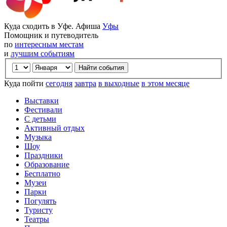
Куда сходить в Уфе. Афиша
Уфы
Помощник и путеводитель
по
интересным местам
и
лучшим событиям
Куда пойти
сегодня
завтра
в выходные
в этом месяце
Выставки
Фестивали
С детьми
Активный отдых
Музыка
Шоу
Праздники
Образование
Бесплатно
Музеи
Парки
Погулять
Туристу
Театры