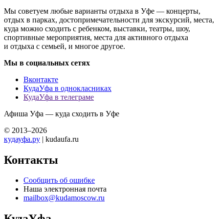
Мы советуем любые варианты отдыха в Уфе — концерты,
отдых в парках, достопримечательности для экскурсий, места,
куда можно сходить с ребенком, выставки, театры, шоу,
спортивные мероприятия, места для активного отдыха
и отдыха с семьей, и многое другое.
Мы в социальных сетях
Вконтакте
КудаУфа в однокласниках
КудаУфа в телеграме
Афиша Уфа — куда сходить в Уфе
© 2013–2026
кудауфа.ру
| kudaufa.ru
Контакты
Сообщить об ошибке
Наша электронная почта
mailbox@kudamoscow.ru
КудаУфа