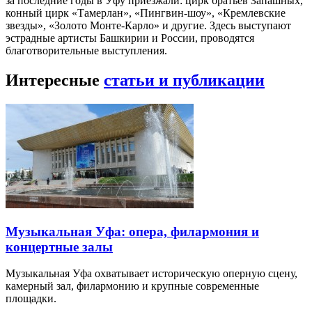
за последние годы в Уфу приезжали: цирк братьев Запашных,
конный цирк «Тамерлан», «Пингвин-шоу», «Кремлевские
звезды», «Золото Монте-Карло» и другие. Здесь выступают
эстрадные артисты Башкирии и России, проводятся
благотворительные выступления.
Интересные
статьи и публикации
Музыкальная Уфа: опера, филармония и
концертные залы
Музыкальная Уфа охватывает историческую оперную сцену,
камерный зал, филармонию и крупные современные
площадки.