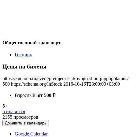
Общественный транспорт
Госцирк
Цены на билеты
https://kudaufa.ru/event/premjera-tsirkovogo-shou-gippopotamus/
500
https://schema.org/InStock
2016-10-16T23:00:00+03:00
Взрослый:
от 500
₽
5+
5 нравится
2155
просмотров
Добавить в календарь
Google Calendar