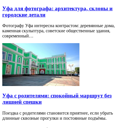
Уфа для фотографа: архитектура, склоны и
городские детали
Фотографу Уфа интересна контрастом: деревянные дома,
каменная скульптура, советские общественные здания,
современный…
Уфа с родителями: спокойный маршрут без
лишней спешки
Поездка с родителями становится приятнее, если убрать
длинные сквозные прогулки и постоянные подъёмы.