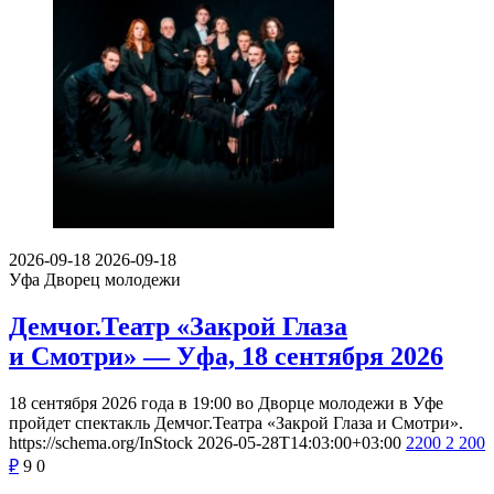
2026-09-18
2026-09-18
Уфа
Дворец молодежи
Демчог.Театр «Закрой Глаза
и Смотри» — Уфа, 18 сентября 2026
18 сентября 2026 года в 19:00 во Дворце молодежи в Уфе
пройдет спектакль Демчог.Театра «Закрой Глаза и Смотри».
https://schema.org/InStock
2026-05-28T14:03:00+03:00
2200
2 200
₽
9
0