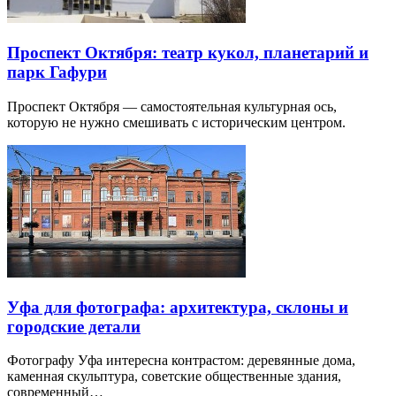
Проспект Октября: театр кукол, планетарий и
парк Гафури
Проспект Октября — самостоятельная культурная ось,
которую не нужно смешивать с историческим центром.
Уфа для фотографа: архитектура, склоны и
городские детали
Фотографу Уфа интересна контрастом: деревянные дома,
каменная скульптура, советские общественные здания,
современный…