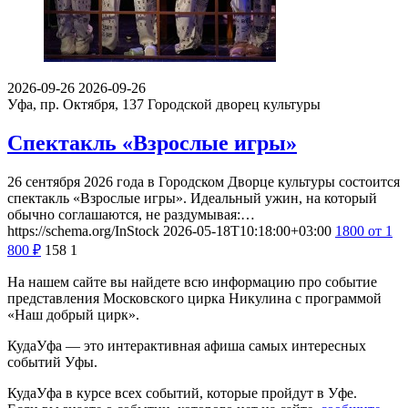
2026-09-26
2026-09-26
Уфа, пр. Октября, 137
Городской дворец культуры
Спектакль «Взрослые игры»
26 сентября 2026 года в Городском Дворце культуры состоится
спектакль «Взрослые игры». Идеальный ужин, на который
обычно соглашаются, не раздумывая:…
https://schema.org/InStock
2026-05-18T10:18:00+03:00
1800
от 1
800
₽
158
1
На нашем сайте вы найдете всю информацию про событие
представления Московского цирка Никулина с программой
«Наш добрый цирк».
КудаУфа — это интерактивная афиша самых интересных
событий Уфы.
КудаУфа в курсе всех событий, которые пройдут в Уфе.