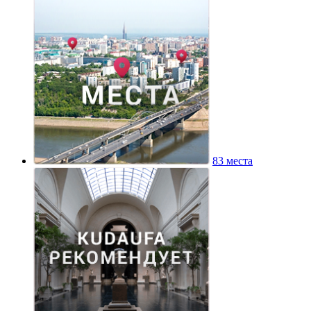
83 места