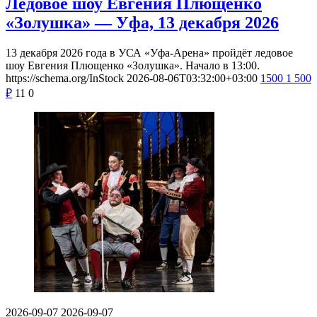
Ледовое шоу Евгения Плющенко
«Золушка» — Уфа, 13 декабря 2026
13 декабря 2026 года в УСА «Уфа-Арена» пройдёт ледовое
шоу Евгения Плющенко «Золушка». Начало в 13:00.
https://schema.org/InStock
2026-08-06T03:32:00+03:00
1500
1 500
₽
11
0
2026-09-07
2026-09-07