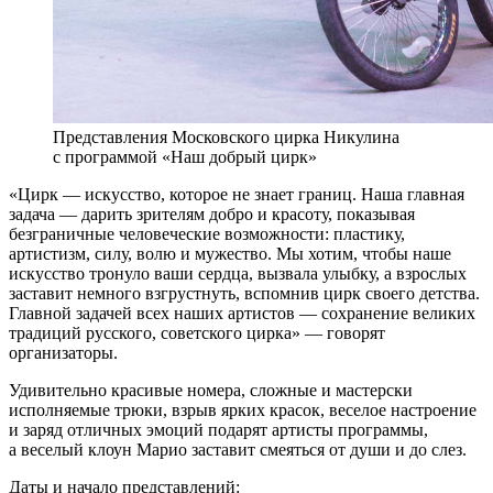
Представления Московского цирка Никулина
с программой «Наш добрый цирк»
«Цирк — искусство, которое не знает границ. Наша главная
задача — дарить зрителям добро и красоту, показывая
безграничные человеческие возможности: пластику,
артистизм, силу, волю и мужество. Мы хотим, чтобы наше
искусство тронуло ваши сердца, вызвала улыбку, а взрослых
заставит немного взгрустнуть, вспомнив цирк своего детства.
Главной задачей всех наших артистов — сохранение великих
традиций русского, советского цирка» — говорят
организаторы.
Удивительно красивые номера, сложные и мастерски
исполняемые трюки, взрыв ярких красок, веселое настроение
и заряд отличных эмоций подарят артисты программы,
а веселый клоун Марио заставит смеяться от души и до слез.
Даты и начало представлений: