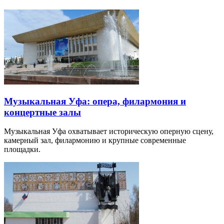
Музыкальная Уфа: опера, филармония и
концертные залы
Музыкальная Уфа охватывает историческую оперную сцену,
камерный зал, филармонию и крупные современные
площадки.