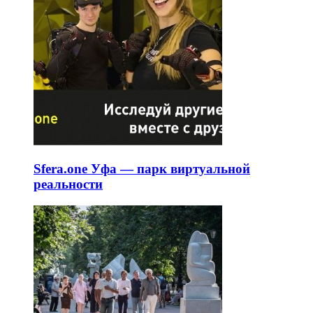
Sfera.one Уфа — парк виртуальной
реальности