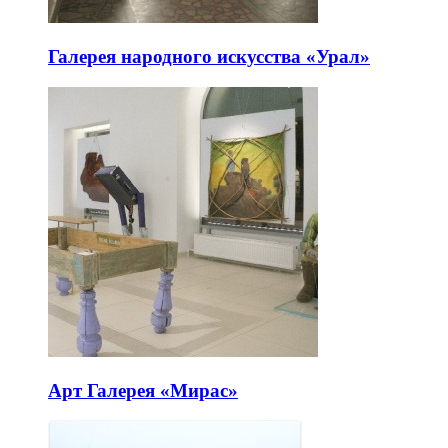
Галерея народного искусства «Урал»
Арт Галерея «Мирас»