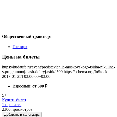
Общественный транспорт
Госцирк
Цены на билеты
https://kudaufa.ru/event/predstavlenija-moskovskogo-tsirka-nikulina-
s-programmoj-nash-dobryj-tsirk/
500
https://schema.org/InStock
2017-01-25T03:00:00+03:00
Взрослый:
от 500
₽
5+
Купить билет
1 нравится
2300
просмотров
Добавить в календарь