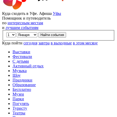
Куда сходить в Уфе. Афиша
Уфы
Помощник и путеводитель
по
интересным местам
и
лучшим событиям
Куда пойти
сегодня
завтра
в выходные
в этом месяце
Выставки
Фестивали
С детьми
Активный отдых
Музыка
Шоу
Праздники
Образование
Бесплатно
Музеи
Парки
Погулять
Туристу
Театры