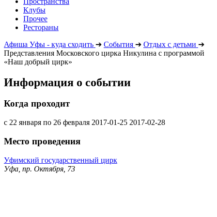
Пространства
Клубы
Прочее
Рестораны
Афиша Уфы - куда сходить
➔
События
➔
Отдых с детьми
➔
Представления Московского цирка Никулина с программой
«Наш добрый цирк»
Информация о событии
Когда проходит
с 22 января по 26 февраля
2017-01-25
2017-02-28
Место проведения
Уфимский государственный цирк
Уфа, пр. Октября, 73