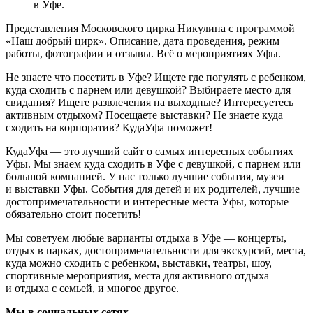
в Уфе.
Представления Московского цирка Никулина с программой
«Наш добрый цирк». Описание, дата проведения, режим
работы, фотографии и отзывы. Всё о мероприятиях Уфы.
Не знаете что посетить в Уфе? Ищете где погулять с ребенком,
куда сходить с парнем или девушкой? Выбираете место для
свидания? Ищете развлечения на выходные? Интересуетесь
активным отдыхом? Посещаете выставки? Не знаете куда
сходить на корпоратив? КудаУфа поможет!
КудаУфа — это лучший сайт о самых интересных событиях
Уфы. Мы знаем куда сходить в Уфе с девушкой, с парнем или
большой компанией. У нас только лучшие события, музеи
и выставки Уфы. События для детей и их родителей, лучшие
достопримечательности и интересные места Уфы, которые
обязательно стоит посетить!
Мы советуем любые варианты отдыха в Уфе — концерты,
отдых в парках, достопримечательности для экскурсий, места,
куда можно сходить с ребенком, выставки, театры, шоу,
спортивные мероприятия, места для активного отдыха
и отдыха с семьей, и многое другое.
Мы в социальных сетях