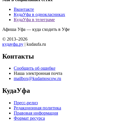
Вконтакте
КудаУфа в однокласниках
КудаУфа в телеграме
Афиша Уфа — куда сходить в Уфе
© 2013–2026
кудауфа.ру
| kudaufa.ru
Контакты
Сообщить об ошибке
Наша электронная почта
mailbox@kudamoscow.ru
КудаУфа
Пресс-релиз
Редакционная политика
Правовая информация
Формат ресурса