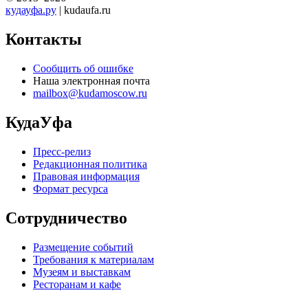
кудауфа.ру
| kudaufa.ru
Контакты
Сообщить об ошибке
Наша электронная почта
mailbox@kudamoscow.ru
КудаУфа
Пресс-релиз
Редакционная политика
Правовая информация
Формат ресурса
Сотрудничество
Размещение событий
Требования к материалам
Музеям и выставкам
Ресторанам и кафе