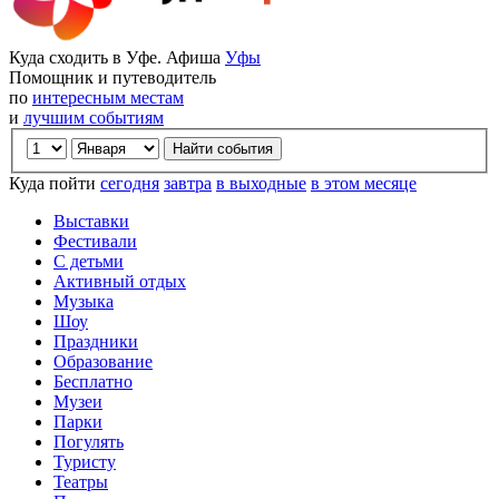
Куда сходить в Уфе. Афиша
Уфы
Помощник и путеводитель
по
интересным местам
и
лучшим событиям
Куда пойти
сегодня
завтра
в выходные
в этом месяце
Выставки
Фестивали
С детьми
Активный отдых
Музыка
Шоу
Праздники
Образование
Бесплатно
Музеи
Парки
Погулять
Туристу
Театры