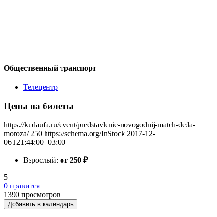
Общественный транспорт
Телецентр
Цены на билеты
https://kudaufa.ru/event/predstavlenie-novogodnij-match-deda-
moroza/
250
https://schema.org/InStock
2017-12-
06T21:44:00+03:00
Взрослый:
от 250
₽
5+
0 нравится
1390
просмотров
Добавить в календарь