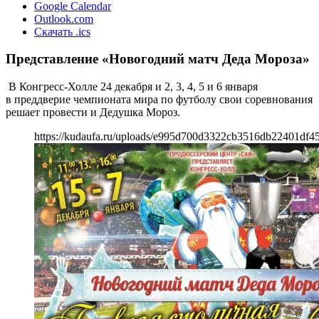
Google Calendar
Outlook.com
Скачать .ics
Представление «Новогодний матч Деда Мороза»
В Конгресс-Холле 24 декабря и 2, 3, 4, 5 и 6 января
в преддверие чемпионата мира по футболу свои соревнования
решает провести и Дедушка Мороз.
https://kudaufa.ru/uploads/e995d700d3322cb3516db22401df45