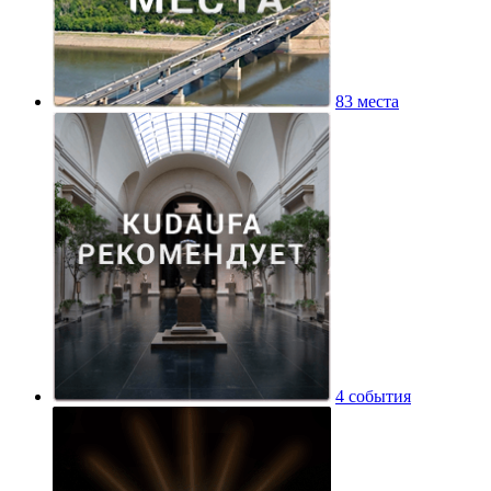
83 места
4 события