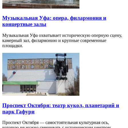
Музыкальная Уфа: опера, филармония и
концертные залы
Музыкальная Уфа охватывает историческую оперную сцену,
камерный зал, филармонию и крупные современные
площадки.
Проспект Октября: театр кукол, планетарий и
парк Гафури
Проспект Октября — самостоятельная культурная ось,
которую не нужно смешивать с историческим центром.