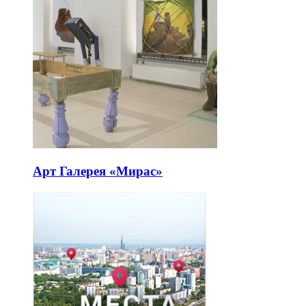
Арт Галерея «Мирас»