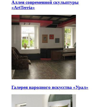
Аллея современной скульптуры
«ArtTerria»
Галерея народного искусства «Урал»