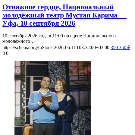
Отважное сердце, Национальный
молодёжный театр Мустая Карима —
Уфа, 10 сентября 2026
10 сентября 2026 года в 11:00 на сцене Национального
молодёжного…
https://schema.org/InStock
2026-06-11T03:32:00+03:00
350
350
₽
8
0