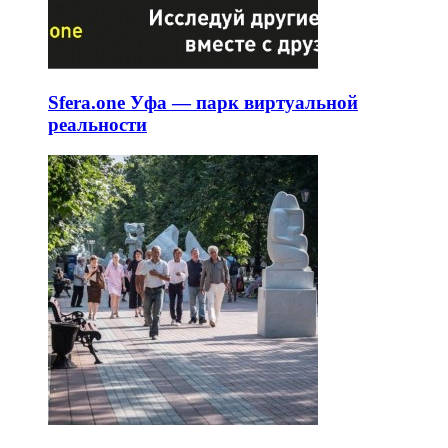
Sfera.one Уфа — парк виртуальной
реальности