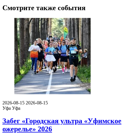
Смотрите также события
2026-08-15
2026-08-15
Уфа
Уфа
Забег «Городская ультра «Уфимское
ожерелье» 2026