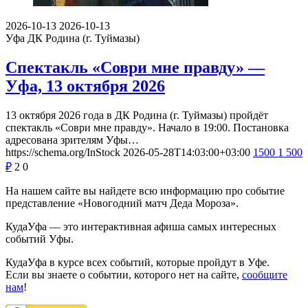
2026-10-13
2026-10-13
Уфа
ДК Родина (г. Туймазы)
Спектакль «Соври мне правду» —
Уфа, 13 октября 2026
13 октября 2026 года в ДК Родина (г. Туймазы) пройдёт
спектакль «Соври мне правду». Начало в 19:00. Постановка
адресована зрителям Уфы…
https://schema.org/InStock
2026-05-28T14:03:00+03:00
1500
1 500
₽
2
0
На нашем сайте вы найдете всю информацию про событие
представление «Новогодний матч Деда Мороза».
КудаУфа — это интерактивная афиша самых интересных
событий Уфы.
КудаУфа в курсе всех событий, которые пройдут в Уфе.
Если вы знаете о событии, которого нет на сайте,
сообщите
нам
!