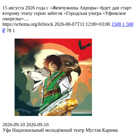
15 августа 2026 года с «Жемчужины Авроры» будет дан старт
второму этапу серии забегов «Городская ультра «Уфимское
ожерелье»…
https://schema.org/InStock
2026-08-07T11:12:00+03:00
1500
1 500
₽
78
1
2026-09-10
2026-09-10
Уфа
Национальный молодёжный театр Мустая Карима