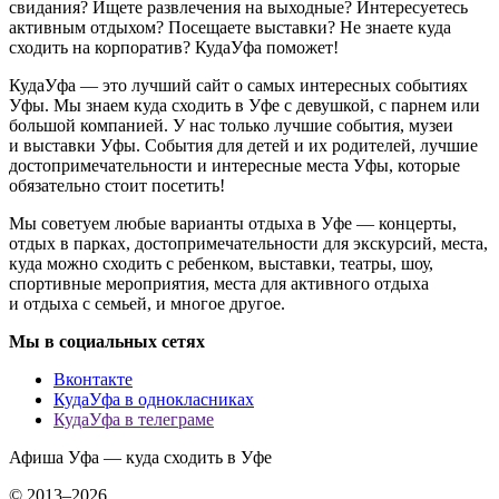
свидания? Ищете развлечения на выходные? Интересуетесь
активным отдыхом? Посещаете выставки? Не знаете куда
сходить на корпоратив? КудаУфа поможет!
КудаУфа — это лучший сайт о самых интересных событиях
Уфы. Мы знаем куда сходить в Уфе с девушкой, с парнем или
большой компанией. У нас только лучшие события, музеи
и выставки Уфы. События для детей и их родителей, лучшие
достопримечательности и интересные места Уфы, которые
обязательно стоит посетить!
Мы советуем любые варианты отдыха в Уфе — концерты,
отдых в парках, достопримечательности для экскурсий, места,
куда можно сходить с ребенком, выставки, театры, шоу,
спортивные мероприятия, места для активного отдыха
и отдыха с семьей, и многое другое.
Мы в социальных сетях
Вконтакте
КудаУфа в однокласниках
КудаУфа в телеграме
Афиша Уфа — куда сходить в Уфе
© 2013–2026