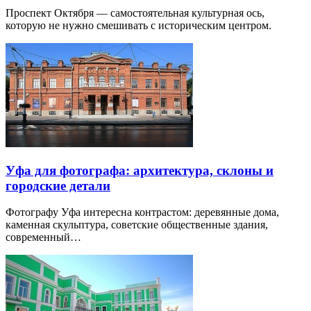
Проспект Октября — самостоятельная культурная ось,
которую не нужно смешивать с историческим центром.
Уфа для фотографа: архитектура, склоны и
городские детали
Фотографу Уфа интересна контрастом: деревянные дома,
каменная скульптура, советские общественные здания,
современный…