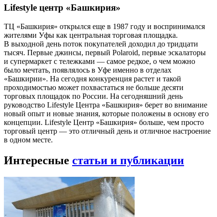
Lifestyle центр «Башкирия»
ТЦ «Башкирия» открылся еще в 1987 году и воспринимался
жителями Уфы как центральная торговая площадка.
В выходной день поток покупателей доходил до тридцати
тысяч. Первые джинсы, первый Polaroid, первые эскалаторы
и супермаркет с тележками — самое редкое, о чем можно
было мечтать, появлялось в Уфе именно в отделах
«Башкирии». На сегодня конкуренция растет и такой
проходимостью может похвастаться не больше десяти
торговых площадок по России. На сегодняшний день
руководство Lifestyle Центра «Башкирия» берет во внимание
новый опыт и новые знания, которые положены в основу его
концепции. Lifestyle Центр «Башкирия» больше, чем просто
торговый центр — это отличный день и отличное настроение
в одном месте.
Интересные
статьи и публикации