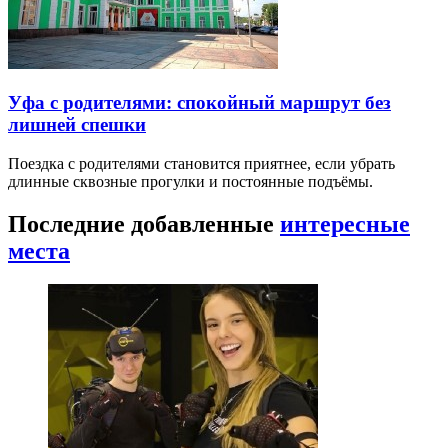
Уфа с родителями: спокойный маршрут без
лишней спешки
Поездка с родителями становится приятнее, если убрать
длинные сквозные прогулки и постоянные подъёмы.
Последние добавленные
интересные
места