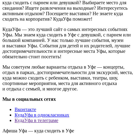
куда сходить с парнем или девушкой? Выбираете место для
свидания? Ищете развлечения на выходные? Интересуетесь
активным отдыхом? Посещаете выставки? Не знаете куда
сходить на корпоратив? КудаУфа поможет!
КудаУфа — это лучший сайт о самых интересных событиях
Уфы. Мы знаем куда сходить в Уфе с девушкой, с парнем или
большой компанией. У нас только лучшие события, музеи
и выставки Уфы. События для детей и их родителей, лучшие
достопримечательности и интересные места Уфы, которые
обязательно стоит посетить!
Мы советуем любые варианты отдыха в Уфе — концерты,
отдых в парках, достопримечательности для экскурсий, места,
куда можно сходить с ребенком, выставки, театры, шоу,
спортивные мероприятия, места для активного отдыха
и отдыха с семьей, и многое другое.
Мы в социальных сетях
Вконтакте
КудаУфа в однокласниках
КудаУфа в телеграме
Афиша Уфа — куда сходить в Уфе