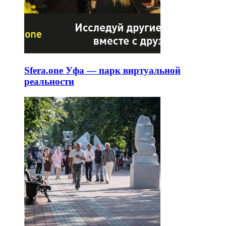
Sfera.one Уфа — парк виртуальной
реальности