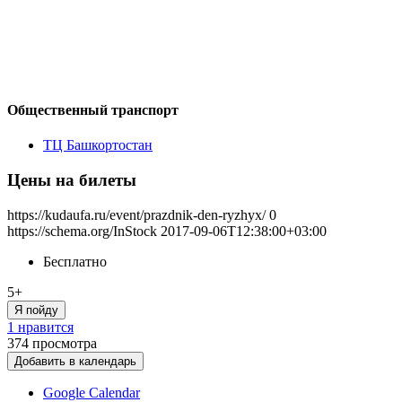
Общественный транспорт
ТЦ Башкортостан
Цены на билеты
https://kudaufa.ru/event/prazdnik-den-ryzhyx/
0
https://schema.org/InStock
2017-09-06T12:38:00+03:00
Бесплатно
5+
Я пойду
1 нравится
374
просмотра
Добавить в календарь
Google Calendar