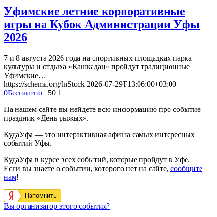
Уфимские летние корпоративные
игры на Кубок Администрации Уфы
2026
7 и 8 августа 2026 года на спортивных площадках парка
культуры и отдыха «Кашкадан» пройдут традиционные
Уфимские…
https://schema.org/InStock
2026-07-29T13:06:00+03:00
0
Бесплатно
150
1
На нашем сайте вы найдете всю информацию про событие
праздник «День рыжых».
КудаУфа — это интерактивная афиша самых интересных
событий Уфы.
КудаУфа в курсе всех событий, которые пройдут в Уфе.
Если вы знаете о событии, которого нет на сайте,
сообщите
нам
!
Напомнить
Вы организатор этого события?