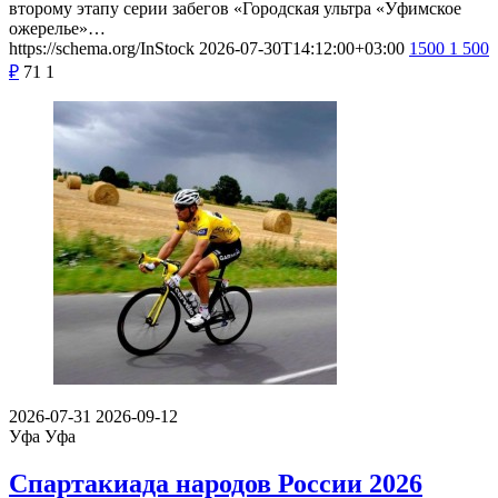
второму этапу серии забегов «Городская ультра «Уфимское
ожерелье»…
https://schema.org/InStock
2026-07-30T14:12:00+03:00
1500
1 500
₽
71
1
2026-07-31
2026-09-12
Уфа
Уфа
Спартакиада народов России 2026