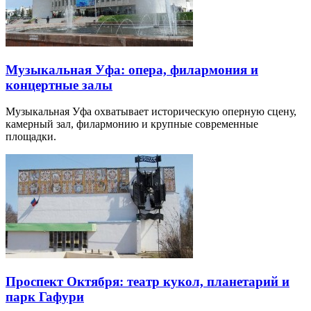
Музыкальная Уфа: опера, филармония и
концертные залы
Музыкальная Уфа охватывает историческую оперную сцену,
камерный зал, филармонию и крупные современные
площадки.
Проспект Октября: театр кукол, планетарий и
парк Гафури