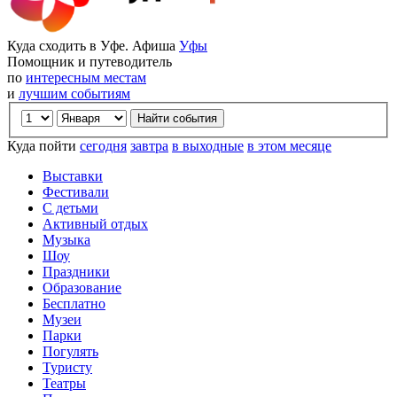
Куда сходить в Уфе. Афиша
Уфы
Помощник и путеводитель
по
интересным местам
и
лучшим событиям
Куда пойти
сегодня
завтра
в выходные
в этом месяце
Выставки
Фестивали
С детьми
Активный отдых
Музыка
Шоу
Праздники
Образование
Бесплатно
Музеи
Парки
Погулять
Туристу
Театры