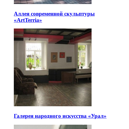
Аллея современной скульптуры
«ArtTerria»
Галерея народного искусства «Урал»