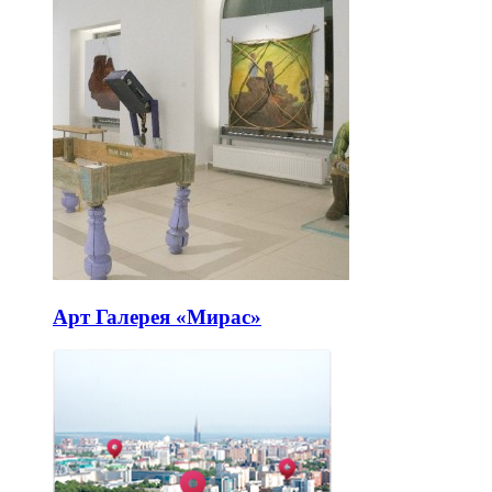
Арт Галерея «Мирас»