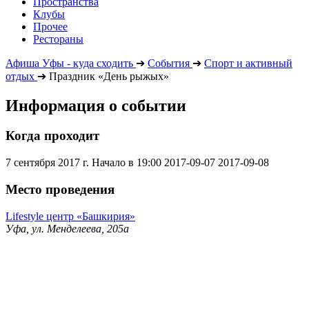
Пространства
Клубы
Прочее
Рестораны
Афиша Уфы - куда сходить
➔
События
➔
Спорт и активный
отдых
➔
Праздник «День рыжых»
Информация о событии
Когда проходит
7 сентября 2017 г. Начало в 19:00
2017-09-07
2017-09-08
Место проведения
Lifestyle центр «Башкирия»
Уфа, ул. Менделеева, 205а