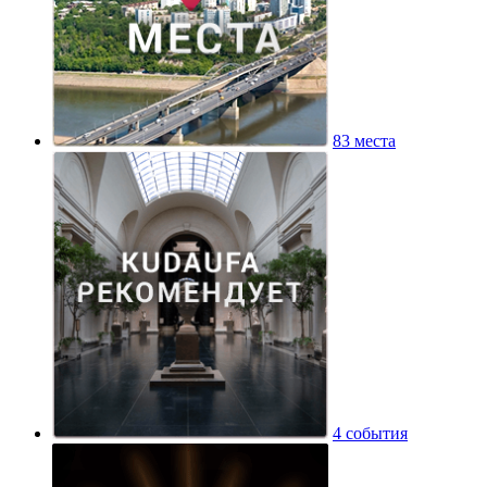
83 места
4 события