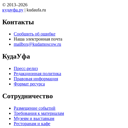
© 2013–2026
кудауфа.ру
| kudaufa.ru
Контакты
Сообщить об ошибке
Наша электронная почта
mailbox@kudamoscow.ru
КудаУфа
Пресс-релиз
Редакционная политика
Правовая информация
Формат ресурса
Сотрудничество
Размещение событий
Требования к материалам
Музеям и выставкам
Ресторанам и кафе