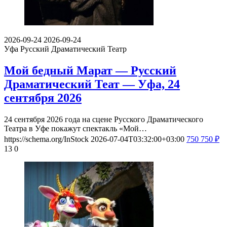
2026-09-24
2026-09-24
Уфа
Русский Драматический Театр
Мой бедный Марат — Русский
Драматический Теат — Уфа, 24
сентября 2026
24 сентября 2026 года на сцене Русского Драматического
Театра в Уфе покажут спектакль «Мой…
https://schema.org/InStock
2026-07-04T03:32:00+03:00
750
750
₽
13
0