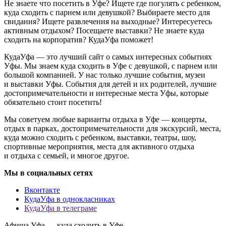
Не знаете что посетить в Уфе? Ищете где погулять с ребенком,
куда сходить с парнем или девушкой? Выбираете место для
свидания? Ищете развлечения на выходные? Интересуетесь
активным отдыхом? Посещаете выставки? Не знаете куда
сходить на корпоратив? КудаУфа поможет!
КудаУфа — это лучший сайт о самых интересных событиях
Уфы. Мы знаем куда сходить в Уфе с девушкой, с парнем или
большой компанией. У нас только лучшие события, музеи
и выставки Уфы. События для детей и их родителей, лучшие
достопримечательности и интересные места Уфы, которые
обязательно стоит посетить!
Мы советуем любые варианты отдыха в Уфе — концерты,
отдых в парках, достопримечательности для экскурсий, места,
куда можно сходить с ребенком, выставки, театры, шоу,
спортивные мероприятия, места для активного отдыха
и отдыха с семьей, и многое другое.
Мы в социальных сетях
Вконтакте
КудаУфа в однокласниках
КудаУфа в телеграме
Афиша Уфа — куда сходить в Уфе