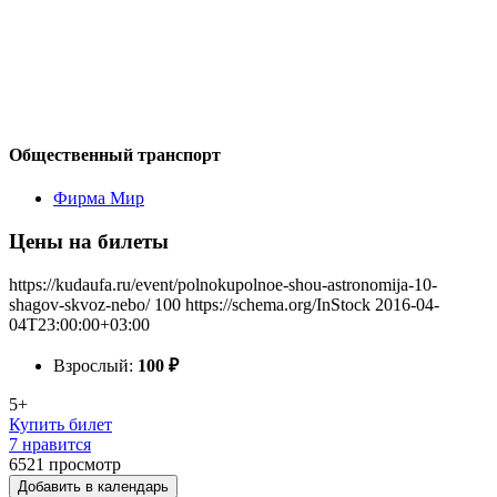
Общественный транспорт
Фирма Мир
Цены на билеты
https://kudaufa.ru/event/polnokupolnoe-shou-astronomija-10-
shagov-skvoz-nebo/
100
https://schema.org/InStock
2016-04-
04T23:00:00+03:00
Взрослый:
100
₽
5+
Купить билет
7 нравится
6521
просмотр
Добавить в календарь