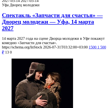
2027-03-14
2027-03-14
Уфа
Дворец молодежи
Спектакль «Запчасти для счастья» —
Дворец молодежи — Уфа, 14 марта
2027
14 марта 2027 года на сцене Дворца молодежи в Уфе покажут
комедию «Запчасти для счастья».
https://schema.org/InStock
2026-07-31T03:32:00+03:00
1500
1 500
₽
13
0