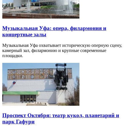
Музыкальная Уфа: опера, филармония и
концертные залы
Музыкальная Уфа охватывает историческую оперную сцену,
камерный зал, филармонию и крупные современные
площадки.
Проспект Октября: театр кукол, планетарий и
парк Гафури