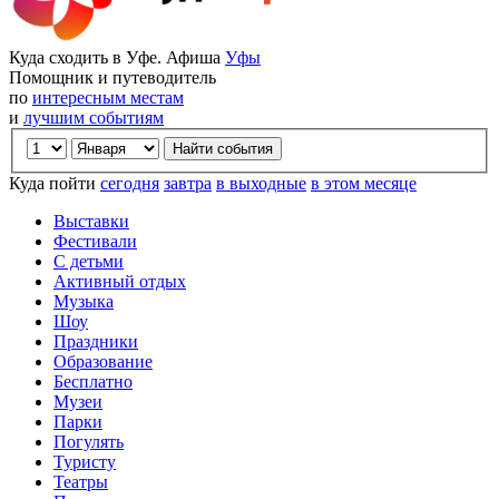
Куда сходить в Уфе. Афиша
Уфы
Помощник и путеводитель
по
интересным местам
и
лучшим событиям
Куда пойти
сегодня
завтра
в выходные
в этом месяце
Выставки
Фестивали
С детьми
Активный отдых
Музыка
Шоу
Праздники
Образование
Бесплатно
Музеи
Парки
Погулять
Туристу
Театры