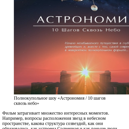
Полнокупольное шоу «Астрономия / 10 шагов
сквозь небо»
Фильм затрагивает множество интересных моментов.
Например, вопросы расположения звезд в небесном
пространстве, какова структура созвездий, как они
образовались, как устроена Солнечная и как раньше люди