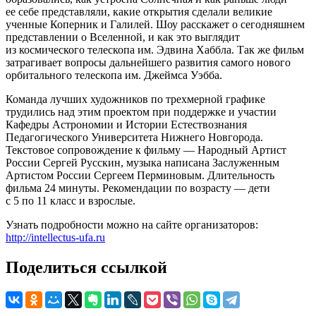
ее себе представляли, какие открытия сделали великие
ученные Коперник и Галилей. Шоу расскажет о сегодняшнем
представлении о Вселенной, и как это выглядит
из космического телескопа им. Эдвина Хаббла. Так же фильм
затрагивает вопросы дальнейшего развития самого нового
орбитального телескопа им. Джеймса Уэбба.
Команда лучших художников по трехмерной графике
трудились над этим проектом при поддержке и участии
Кафедры Астрономии и Истории Естествознания
Педагогического Университета Нижнего Новгорода.
Текстовое сопровождение к фильму — Народный Артист
России Сергей Русскин, музыка написана Заслуженным
Артистом России Сергеем Перминовым. Длительность
фильма 24 минуты. Рекомендации по возрасту — дети
с 5 по 11 класс и взрослые.
Узнать подробности можно на сайте организаторов:
http://intellectus-ufa.ru
Поделиться ссылкой