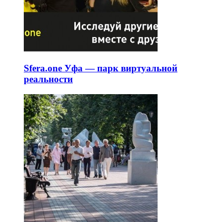
Sfera.one Уфа — парк виртуальной
реальности