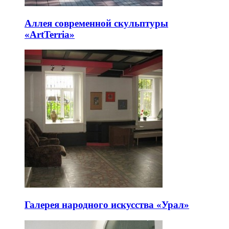
Аллея современной скульптуры
«ArtTerria»
Галерея народного искусства «Урал»