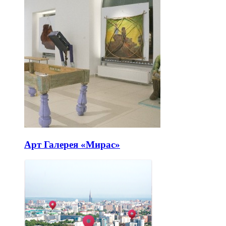
Арт Галерея «Мирас»