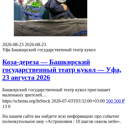
2026-08-23
2026-08-23
Уфа
Башкирский государственный театр кукол
Коза-дереза — Башкирский
государственный театр кукол — Уфа,
23 августа 2026
Башкирский государственный театр кукол приглашает
маленьких зрителей…
https://schema.org/InStock
2026-07-03T03:32:00+03:00
500
500
₽
13
0
На нашем сайте вы найдете всю информацию про событие
полнокупольное шоу «Астрономия / 10 шагов сквозь небо».