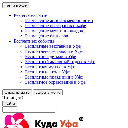
Найти в Уфе
Реклама на сайте
Размещение анонсов мероприятий
Размещение ресторанов и кафе
Размещение мест и площадок
Размещение баннеров
Бесплатные события
Бесплатные выставки в Уфе
Бесплатные фестивали в Уфе
Бесплатно с детьми в Уфе
Бесплатный активный отдых в Уфе
Бесплатная музыка в Уфе
Бесплатные шоу в Уфе
Бесплатные праздники в Уфе
Бесплатное образование в Уфе
Открыть меню
Закрыть меню
Что ищем?
Найти