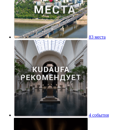
83 места
4 события