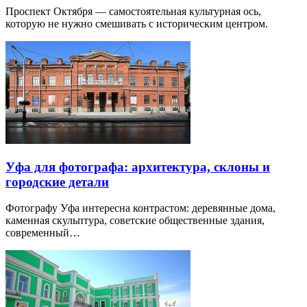
Проспект Октября — самостоятельная культурная ось,
которую не нужно смешивать с историческим центром.
Уфа для фотографа: архитектура, склоны и
городские детали
Фотографу Уфа интересна контрастом: деревянные дома,
каменная скульптура, советские общественные здания,
современный…