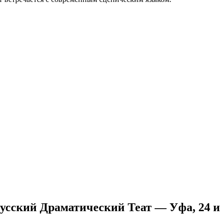
усский Драматический Теат — Уфа, 24 