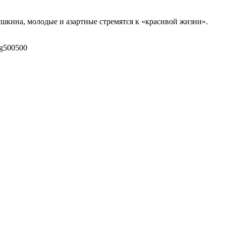
шкина, молодые и азартные стремятся к «красивой жизни».
g
500
500