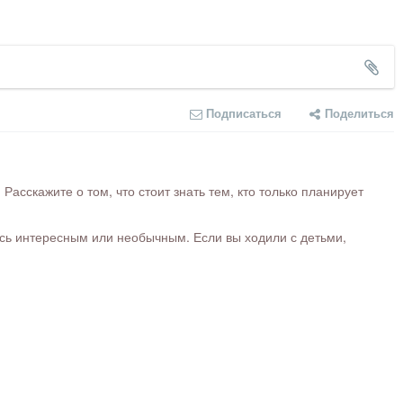
Подписаться
Поделиться
сскажите о том, что стоит знать тем, кто только планирует
ось интересным или необычным. Если вы ходили с детьми,