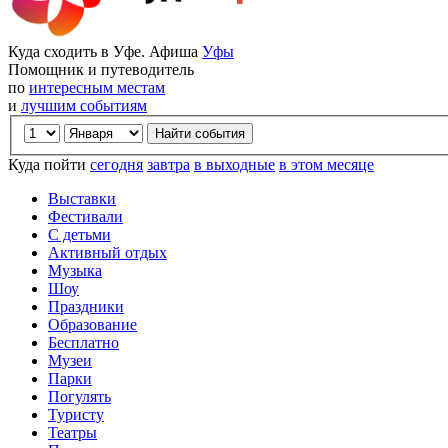
Куда сходить в Уфе. Афиша
Уфы
Помощник и путеводитель
по
интересным местам
и
лучшим событиям
Куда пойти
сегодня
завтра
в выходные
в этом месяце
Выставки
Фестивали
С детьми
Активный отдых
Музыка
Шоу
Праздники
Образование
Бесплатно
Музеи
Парки
Погулять
Туристу
Театры