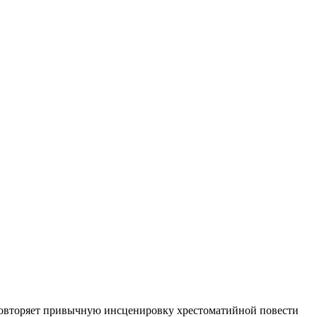
е повторяет привычную инсценировку хрестоматийной повести