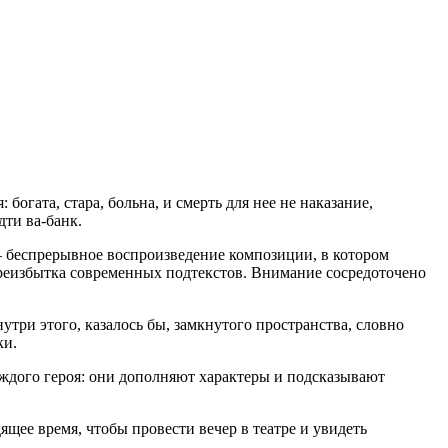
гата, стара, больна, и смерть для нее не наказание,
дти ва-банк.
 беспрерывное воспроизведение композиции, в котором
ереизбытка современных подтекстов. Внимание сосредоточено
три этого, казалось бы, замкнутого пространства, словно
ки.
аждого героя: они дополняют характеры и подсказывают
ящее время, чтобы провести вечер в театре и увидеть