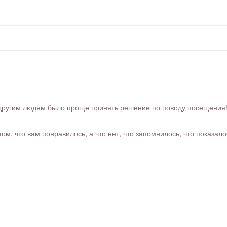
ругим людям было проще принять решение по поводу посещения! Ра
м, что вам понравилось, а что нет, что запомнилось, что показал