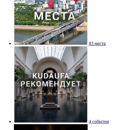
83 места
4 события