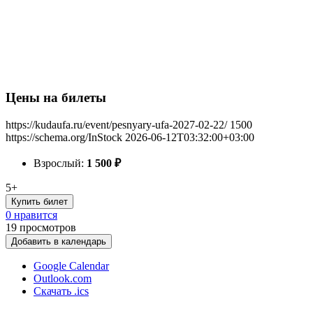
Цены на билеты
https://kudaufa.ru/event/pesnyary-ufa-2027-02-22/
1500
https://schema.org/InStock
2026-06-12T03:32:00+03:00
Взрослый:
1 500
₽
5+
Купить билет
0 нравится
19
просмотров
Добавить в календарь
Google Calendar
Outlook.com
Скачать .ics