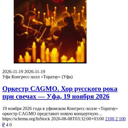
2026-11-19
2026-11-19
Уфа
Конгресс-холл «Торатау» (Уфа)
Оркестр CAGMO. Хор русского рока
при свечах — Уфа, 19 ноября 2026
19 ноября 2026 года в уфимском Конгресс-холле «Торатау»
оркестр CAGMO представит новую концертную…
https://schema.org/InStock
2026-08-08T03:32:00+03:00
2100
2 100
₽
4
0