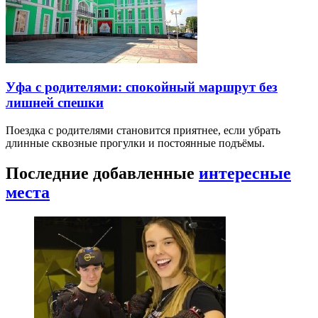
Уфа с родителями: спокойный маршрут без
лишней спешки
Поездка с родителями становится приятнее, если убрать
длинные сквозные прогулки и постоянные подъёмы.
Последние добавленные
интересные
места