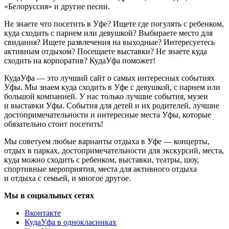
«Белоруссия» и другие песни.
Не знаете что посетить в Уфе? Ищете где погулять с ребенком,
куда сходить с парнем или девушкой? Выбираете место для
свидания? Ищете развлечения на выходные? Интересуетесь
активным отдыхом? Посещаете выставки? Не знаете куда
сходить на корпоратив? КудаУфа поможет!
КудаУфа — это лучший сайт о самых интересных событиях
Уфы. Мы знаем куда сходить в Уфе с девушкой, с парнем или
большой компанией. У нас только лучшие события, музеи
и выставки Уфы. События для детей и их родителей, лучшие
достопримечательности и интересные места Уфы, которые
обязательно стоит посетить!
Мы советуем любые варианты отдыха в Уфе — концерты,
отдых в парках, достопримечательности для экскурсий, места,
куда можно сходить с ребенком, выставки, театры, шоу,
спортивные мероприятия, места для активного отдыха
и отдыха с семьей, и многое другое.
Мы в социальных сетях
Вконтакте
КудаУфа в однокласниках