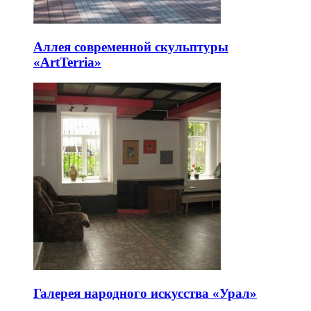
Аллея современной скульптуры
«ArtTerria»
Галерея народного искусства «Урал»