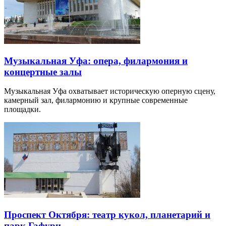
Музыкальная Уфа: опера, филармония и
концертные залы
Музыкальная Уфа охватывает историческую оперную сцену,
камерный зал, филармонию и крупные современные
площадки.
Проспект Октября: театр кукол, планетарий и
парк Гафури