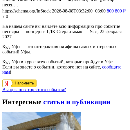
песен…
https://schema.org/InStock
2026-08-08T03:32:00+03:00
800
800
₽
7
0
На нашем сайте вы найдете всю информацию про событие
песняры — концерт в ГДК Стерлитамак — Уфа, 22 февраля
2027.
КудаУфа — это интерактивная афиша самых интересных
событий Уфы.
КудаУфа в курсе всех событий, которые пройдут в Уфе.
Если вы знаете о событии, которого нет на сайте,
сообщите
нам
!
Напомнить
Вы организатор этого события?
Интересные
статьи и публикации