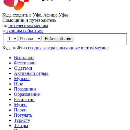
Куда сходить в Уфе. Афиша
Уфы
Помощник и путеводитель
по
интересным местам
и
лучшим событиям
Куда пойти
сегодня
завтра
в выходные
в этом месяце
Выставки
Фестивали
С детьми
Активный отдых
Музыка
Шоу
Праздники
Образование
Бесплатно
Музеи
Парки
Погулять
Туристу
Театры