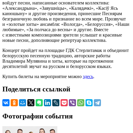
войдут песни, написанные основателем коллектива:
«Александрына», «Завушнiцы», «Калядачкi», «Касiў Ясь
канюшыну» и другие произведения, принесшие Песнярам
безграничную любовь и признание во всем мире. Прозвучат
и «золотые хиты» ансамбля: «Вологда», «Белоруссия», «Наши
любимые», «За полчаса до весны» и другие. Вместе
с известными композициями зрители услышат и красивые
новые песни, дополняющие репертуар коллектива.
Концерт пройдет на площадке ГДК Стерлитамак и объединит
белорусскую песенную традицию, авторские работы
Владимира Мулявина и хиты, которые на протяжении
десятилетий звучат на русском и белорусском языках.
Купить билеты на мероприятие можно
здесь
.
Поделиться ссылкой
Фотографии события