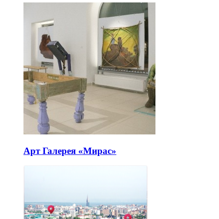
Арт Галерея «Мирас»