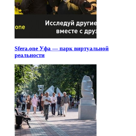
Sfera.one Уфа — парк виртуальной
реальности