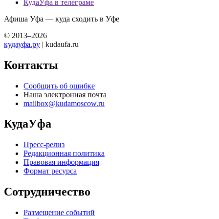
КудаУфа в телеграме
Афиша Уфа — куда сходить в Уфе
© 2013–2026
кудауфа.ру
| kudaufa.ru
Контакты
Сообщить об ошибке
Наша электронная почта
mailbox@kudamoscow.ru
КудаУфа
Пресс-релиз
Редакционная политика
Правовая информация
Формат ресурса
Сотрудничество
Размещение событий