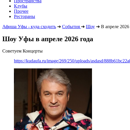
Пространства
Клубы
Прочее
Рестораны
Афиша Уфы - куда сходить
➔
События
➔
Шоу
➔
В апреле 2026
Шоу Уфы в апреле 2026 года
Советуем Концерты
https://kudaufa.ru/image/269/250/uploads/asdasd/888b61bc22