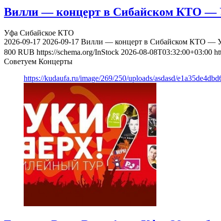
Вилли — концерт в Сибайском КТО — У
Уфа
Сибайское КТО
2026-09-17
2026-09-17
Вилли — концерт в Сибайском КТО — Уф
800
RUB
https://schema.org/InStock
2026-08-08T03:32:00+03:00
ht
Советуем Концерты
https://kudaufa.ru/image/269/250/uploads/asdasd/e1a35de4db