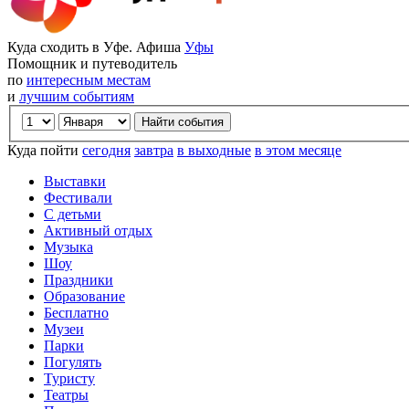
Куда сходить в Уфе. Афиша
Уфы
Помощник и путеводитель
по
интересным местам
и
лучшим событиям
Куда пойти
сегодня
завтра
в выходные
в этом месяце
Выставки
Фестивали
С детьми
Активный отдых
Музыка
Шоу
Праздники
Образование
Бесплатно
Музеи
Парки
Погулять
Туристу
Театры