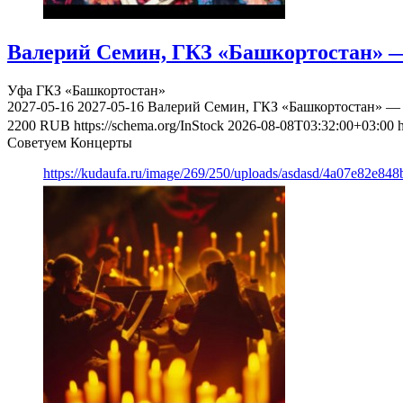
Валерий Семин, ГКЗ «Башкортостан» —
Уфа
ГКЗ «Башкортостан»
2027-05-16
2027-05-16
Валерий Семин, ГКЗ «Башкортостан» — 
2200
RUB
https://schema.org/InStock
2026-08-08T03:32:00+03:00
Советуем Концерты
https://kudaufa.ru/image/269/250/uploads/asdasd/4a07e82e84