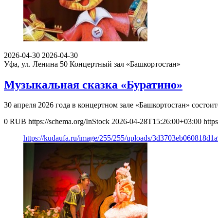
2026-04-30
2026-04-30
Уфа, ул. Ленина 50
Концертный зал «Башкортостан»
Музыкальная сказка «Буратино»
30 апреля 2026 года в концертном зале «Башкортостан» состо
0
RUB
https://schema.org/InStock
2026-04-28T15:26:00+03:00
http
https://kudaufa.ru/image/255/255/uploads/3d3703eb060818d1