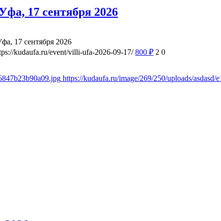
фа, 17 сентября 2026
а, 17 сентября 2026
tps://kudaufa.ru/event/villi-ufa-2026-09-17/
800
₽
2
0
d6847b23b90a09.jpg
https://kudaufa.ru/image/269/250/uploads/asdas