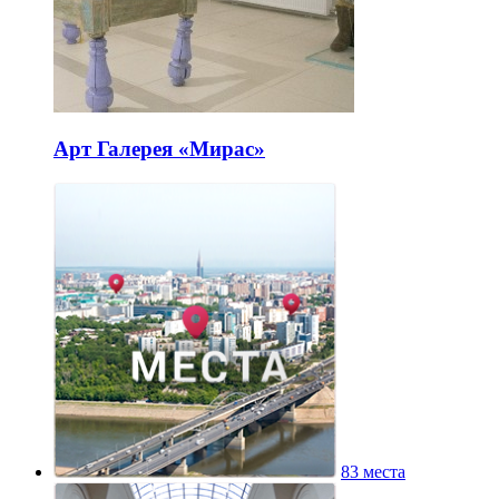
Арт Галерея «Мирас»
83 места