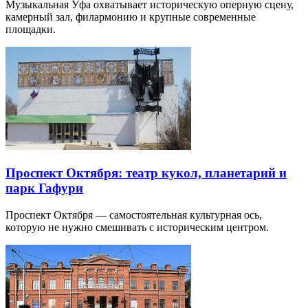
Музыкальная Уфа охватывает историческую оперную сцену,
камерный зал, филармонию и крупные современные
площадки.
Проспект Октября: театр кукол, планетарий и
парк Гафури
Проспект Октября — самостоятельная культурная ось,
которую не нужно смешивать с историческим центром.