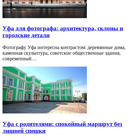
Уфа для фотографа: архитектура, склоны и
городские детали
Фотографу Уфа интересна контрастом: деревянные дома,
каменная скульптура, советские общественные здания,
современный…
Уфа с родителями: спокойный маршрут без
лишней спешки