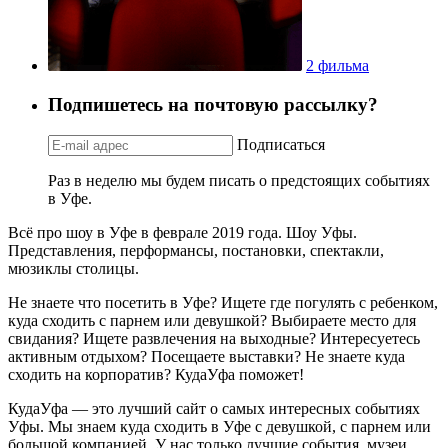
2 фильма
Подпишетесь на почтовую рассылку?
Подписаться
Раз в неделю мы будем писать о предстоящих событиях
в Уфе.
Всё про шоу в Уфе в феврале 2019 года. Шоу Уфы.
Представления, перформансы, постановки, спектакли,
мюзиклы столицы.
Не знаете что посетить в Уфе? Ищете где погулять с ребенком,
куда сходить с парнем или девушкой? Выбираете место для
свидания? Ищете развлечения на выходные? Интересуетесь
активным отдыхом? Посещаете выставки? Не знаете куда
сходить на корпоратив? КудаУфа поможет!
КудаУфа — это лучший сайт о самых интересных событиях
Уфы. Мы знаем куда сходить в Уфе с девушкой, с парнем или
большой компанией. У нас только лучшие события, музеи