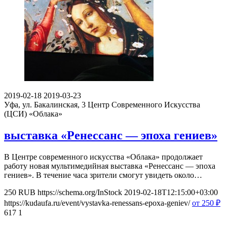
2019-02-18
2019-03-23
Уфа, ул. Бакалинская, 3
Центр Современного Искусства
(ЦСИ) «Облака»
выставка «Ренессанс — эпоха гениев»
В Центре современного искусства «Облака» продолжает
работу новая мультимедийная выставка «Ренессанс — эпоха
гениев». В течение часа зрители смогут увидеть около…
250
RUB
https://schema.org/InStock
2019-02-18T12:15:00+03:00
https://kudaufa.ru/event/vystavka-renessans-epoxa-geniev/
от 250
₽
617
1