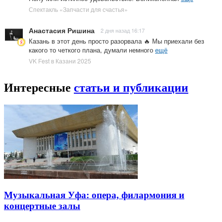
Спектакль «Запчасти для счастья»
Анастасия Ришина
2 дня назад 16:17
Казань в этот день просто разорвала 🔥 Мы приехали без
какого то четкого плана, думали немного
ещё
VK Fest в Казани 2025
Интересные
статьи и публикации
Музыкальная Уфа: опера, филармония и
концертные залы