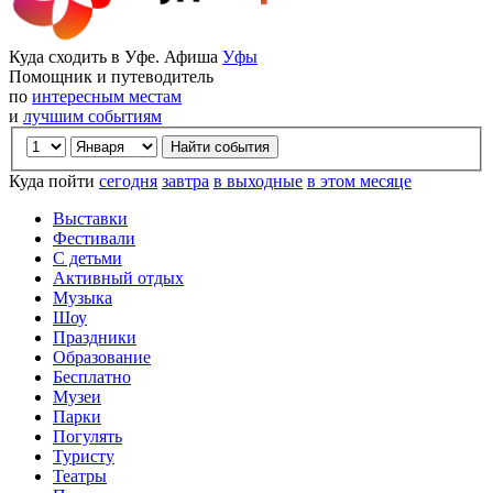
Куда сходить в Уфе. Афиша
Уфы
Помощник и путеводитель
по
интересным местам
и
лучшим событиям
Куда пойти
сегодня
завтра
в выходные
в этом месяце
Выставки
Фестивали
С детьми
Активный отдых
Музыка
Шоу
Праздники
Образование
Бесплатно
Музеи
Парки
Погулять
Туристу
Театры