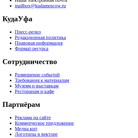
Наша электронная почта
mailbox@kudamoscow.ru
КудаУфа
Пресс-релиз
Редакционная политика
Правовая информация
Формат ресурса
Сотрудничество
Размещение событий
Требования к материалам
Музеям и выставкам
Ресторанам и кафе
Партнёрам
Реклама на сайте
Коммерческое предложение
Медиа кит
Логотипы в векторе