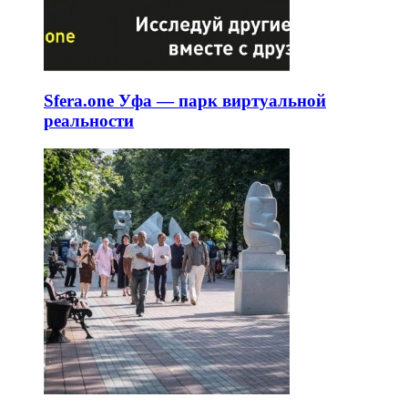
Sfera.one Уфа — парк виртуальной
реальности