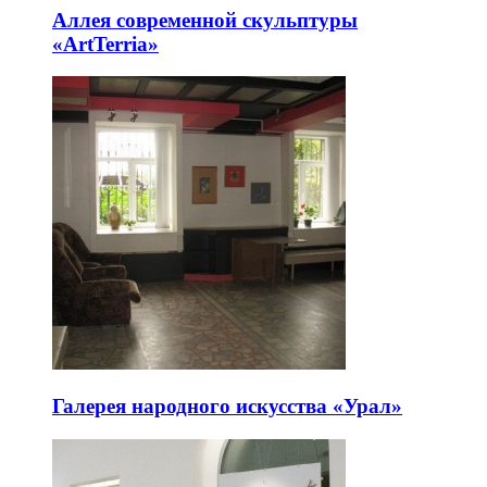
Аллея современной скульптуры
«ArtTerria»
Галерея народного искусства «Урал»