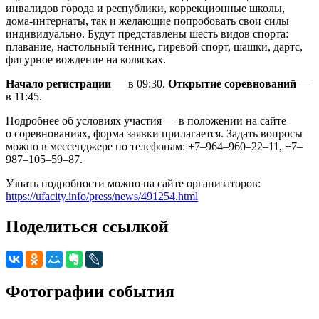
инвалидов города и республики, коррекционные школы,
дома-интернаты, так и желающие попробовать свои силы
индивидуально. Будут представлены шесть видов спорта:
плавание, настольный теннис, гиревой спорт, шашки, дартс,
фигурное вождение на колясках.
Начало регистрации
— в 09:30.
Открытие соревнований
—
в 11:45.
Подробнее об условиях участия — в положении на сайте
о соревнованиях, форма заявки прилагается. Задать вопросы
можно в мессенджере по телефонам: +7–964–960–22–11, +7–
987–105–59–87.
Узнать подробности можно на сайте организаторов:
https://ufacity.info/press/news/491254.html
Поделиться ссылкой
Фотографии события