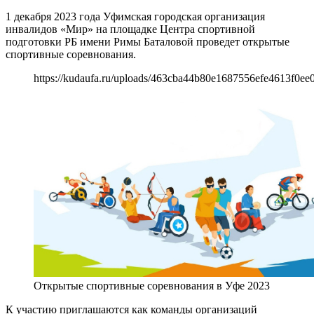
1 декабря 2023 года Уфимская городская организация
инвалидов «Мир» на площадке Центра спортивной
подготовки РБ имени Римы Баталовой проведет открытые
спортивные соревнования.
https://kudaufa.ru/uploads/463cba44b80e1687556efe4613f0ee0
Открытые спортивные соревнования в Уфе 2023
К участию приглашаются как команды организаций