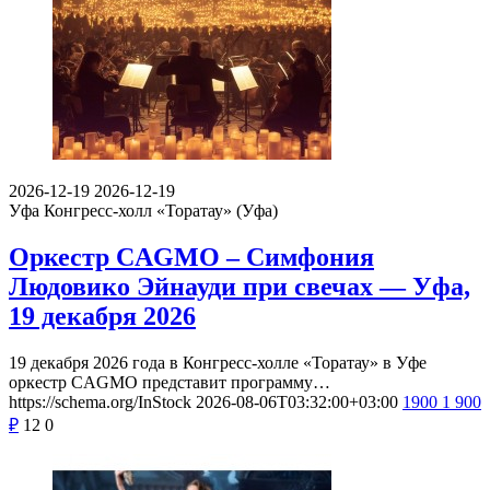
2026-12-19
2026-12-19
Уфа
Конгресс-холл «Торатау» (Уфа)
Оркестр CAGMO – Симфония
Людовико Эйнауди при свечах — Уфа,
19 декабря 2026
19 декабря 2026 года в Конгресс-холле «Торатау» в Уфе
оркестр CAGMO представит программу…
https://schema.org/InStock
2026-08-06T03:32:00+03:00
1900
1 900
₽
12
0