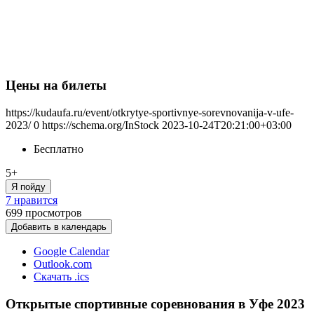
Цены на билеты
https://kudaufa.ru/event/otkrytye-sportivnye-sorevnovanija-v-ufe-
2023/
0
https://schema.org/InStock
2023-10-24T20:21:00+03:00
Бесплатно
5+
Я пойду
7 нравится
699
просмотров
Добавить в календарь
Google Calendar
Outlook.com
Скачать .ics
Открытые спортивные соревнования в Уфе 2023