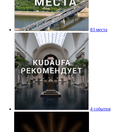
83 места
4 события