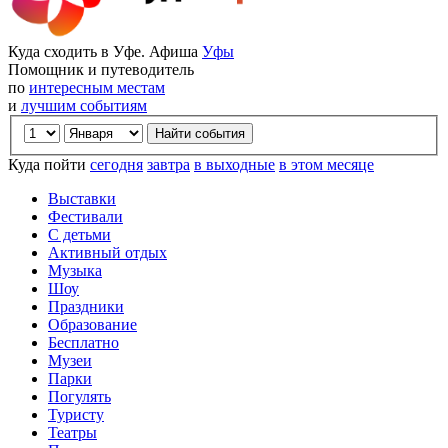
Куда сходить в Уфе. Афиша
Уфы
Помощник и путеводитель
по
интересным местам
и
лучшим событиям
Куда пойти
сегодня
завтра
в выходные
в этом месяце
Выставки
Фестивали
С детьми
Активный отдых
Музыка
Шоу
Праздники
Образование
Бесплатно
Музеи
Парки
Погулять
Туристу
Театры