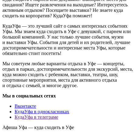
свидания? Ищете развлечения на выходные? Интересуетесь
активным отдыхом? Посещаете выставки? Не знаете куда
сходить на корпоратив? КудаУфа поможет!
КудаУфа — это лучший сайт о самых интересных событиях
Уфы. Мы знаем куда сходить в Уфе с девушкой, с парнем или
большой компанией. У нас только лучшие события, музеи
и выставки Уфы. События для детей и их родителей, лучшие
достопримечательности и интересные места Уфы, которые
обязательно стоит посетить!
Мы советуем любые варианты отдыха в Уфе — концерты,
отдых в парках, достопримечательности для экскурсий, места,
куда можно сходить с ребенком, выставки, театры, шоу,
спортивные мероприятия, места для активного отдыха
и отдыха с семьей, и многое другое.
Мы в социальных сетях
Вконтакте
КудаУфа в однокласниках
КудаУфа в телеграме
Афиша Уфа — куда сходить в Уфе