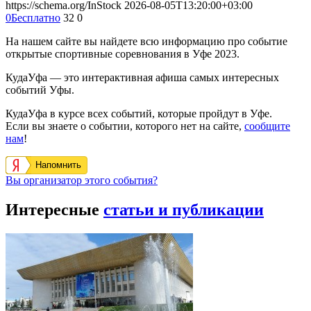
https://schema.org/InStock
2026-08-05T13:20:00+03:00
0
Бесплатно
32
0
На нашем сайте вы найдете всю информацию про событие
открытые спортивные соревнования в Уфе 2023.
КудаУфа — это интерактивная афиша самых интересных
событий Уфы.
КудаУфа в курсе всех событий, которые пройдут в Уфе.
Если вы знаете о событии, которого нет на сайте,
сообщите
нам
!
Напомнить
Вы организатор этого события?
Интересные
статьи и публикации