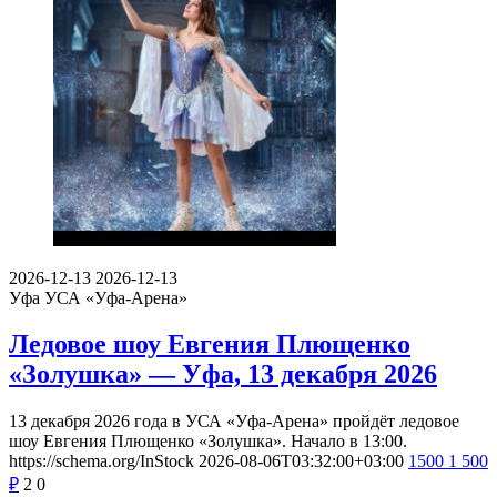
2026-12-13
2026-12-13
Уфа
УСА «Уфа-Арена»
Ледовое шоу Евгения Плющенко
«Золушка» — Уфа, 13 декабря 2026
13 декабря 2026 года в УСА «Уфа-Арена» пройдёт ледовое
шоу Евгения Плющенко «Золушка». Начало в 13:00.
https://schema.org/InStock
2026-08-06T03:32:00+03:00
1500
1 500
₽
2
0