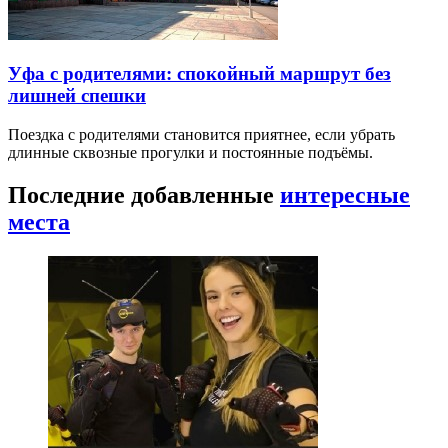
Уфа с родителями: спокойный маршрут без
лишней спешки
Поездка с родителями становится приятнее, если убрать
длинные сквозные прогулки и постоянные подъёмы.
Последние добавленные
интересные
места