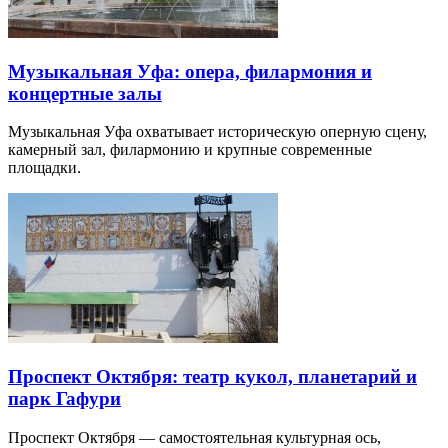
Музыкальная Уфа: опера, филармония и
концертные залы
Музыкальная Уфа охватывает историческую оперную сцену,
камерный зал, филармонию и крупные современные
площадки.
Проспект Октября: театр кукол, планетарий и
парк Гафури
Проспект Октября — самостоятельная культурная ось,