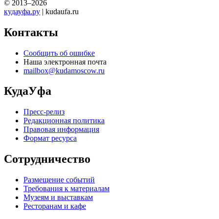
© 2013–2026
кудауфа.ру
| kudaufa.ru
Контакты
Сообщить об ошибке
Наша электронная почта
mailbox@kudamoscow.ru
КудаУфа
Пресс-релиз
Редакционная политика
Правовая информация
Формат ресурса
Сотрудничество
Размещение событий
Требования к материалам
Музеям и выставкам
Ресторанам и кафе