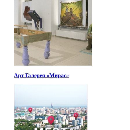
Арт Галерея «Мирас»