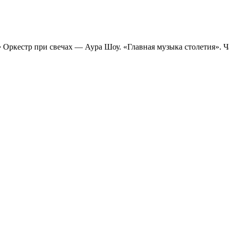
➔
Оркестр при свечах — Аура Шоу. «Главная музыка столетия». Ча