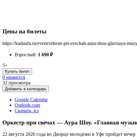
Цены на билеты
https://kudaufa.ru/event/orkestr-pri-svechah-aura-shou-glavnaya-muzy
Взрослый:
1 690
₽
5+
Купить билет
0 нравится
32
просмотра
Добавить в календарь
Google Calendar
Outlook.com
Скачать .ics
Оркестр при свечах — Аура Шоу. «Главная музыка
22 августа 2026 года во Дворце молодежи в Уфе пройдет вечер