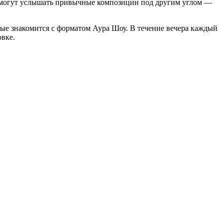
и смогут услышать привычные композиции под другим углом —
ервые знакомится с форматом Аура Шоу. В течение вечера каждый
вке.