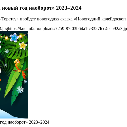
 новый год наоборот» 2023–2024
е «Торатау» пройдет новогодняя сказка «Новогодний калейдоскоп
3.jpg
https://kudaufa.ru/uploads/7259f87f03b64a1fc3327fcc4ceb92a3.j
год наоборот» 2023–2024