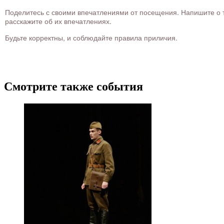
Поделитесь с своими впечатлениями от посещения. Напишите о то
расскажите об их впечатлениях.
Будьте корректны, и соблюдайте правила приличия.
Смотрите также события