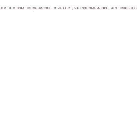
м, что вам понравилось, а что нет, что запомнилось, что показал