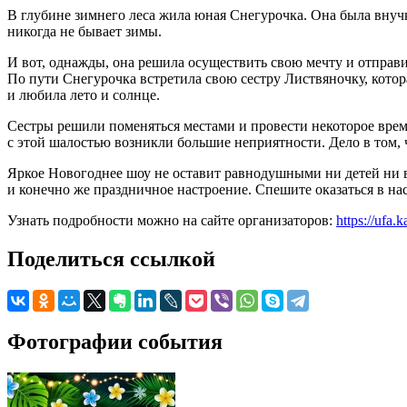
В глубине зимнего леса жила юная Снегурочка. Она была внучк
никогда не бывает зимы.
И вот, однажды, она решила осуществить свою мечту и отправи
По пути Снегурочка встретила свою сестру Листвяночку, кото
и любила лето и солнце.
Сестры решили поменяться местами и провести некоторое время
с этой шалостью возникли большие неприятности. Дело в том,
Яркое Новогоднее шоу не оставит равнодушными ни детей ни 
и конечно же праздничное настроение. Спешите оказаться в на
Узнать подробности можно на сайте организаторов:
https://ufa
Поделиться ссылкой
Фотографии события