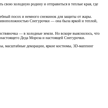
ь свою холодную родину и отправиться в теплые края, где
лшебный посох и немного снежинок для защиты от жары.
отивоположностью Снегурочки — она была яркой и теплой,
иствяночка — в холодные земли. Но вскоре выяснилось, что
з настоящего Деда Мороза и настоящей Снегурочки.
вы, масштабные декорации, яркие костюмы, 3D-маппинг