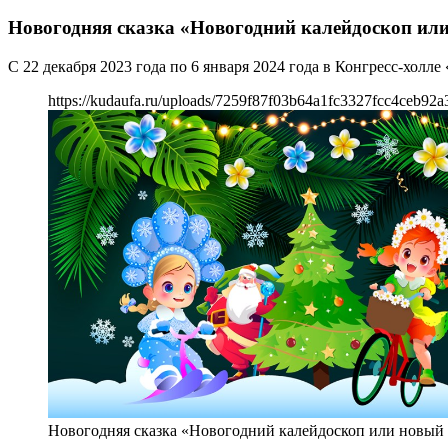
Новогодняя сказка «Новогодний калейдоскоп или
С 22 декабря 2023 года по 6 января 2024 года в Конгресс-холл
https://kudaufa.ru/uploads/7259f87f03b64a1fc3327fcc4ceb92a
Новогодняя сказка «Новогодний калейдоскоп или новый 