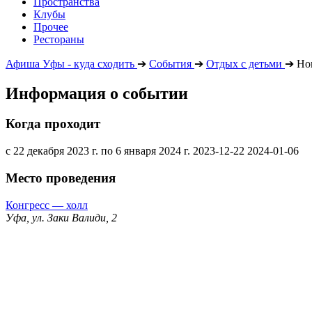
Пространства
Клубы
Прочее
Рестораны
Афиша Уфы - куда сходить
➔
События
➔
Отдых с детьми
➔
Но
Информация о событии
Когда проходит
с 22 декабря 2023 г. по 6 января 2024 г.
2023-12-22
2024-01-06
Место проведения
Конгресс — холл
Уфа, ул. Заки Валиди, 2