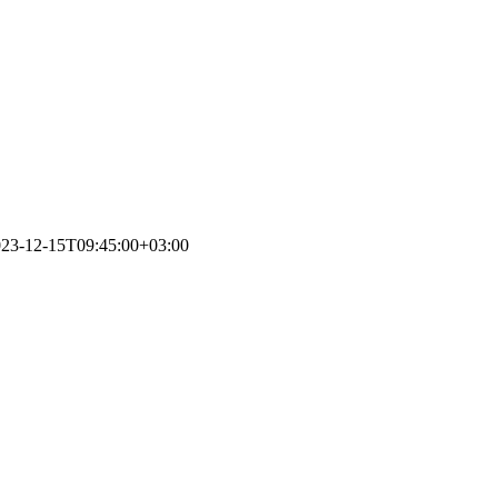
23-12-15T09:45:00+03:00