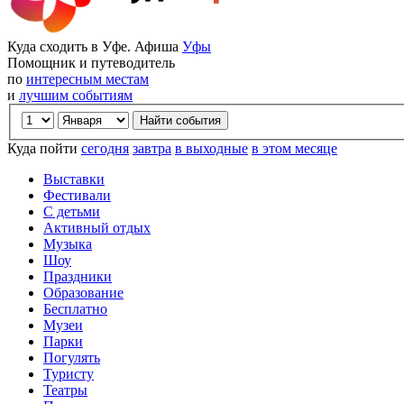
Куда сходить в Уфе. Афиша
Уфы
Помощник и путеводитель
по
интересным местам
и
лучшим событиям
Куда пойти
сегодня
завтра
в выходные
в этом месяце
Выставки
Фестивали
С детьми
Активный отдых
Музыка
Шоу
Праздники
Образование
Бесплатно
Музеи
Парки
Погулять
Туристу
Театры