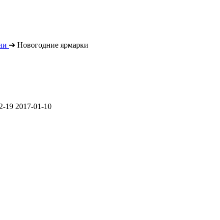
ии
➔
Новогодние ярмарки
2-19
2017-01-10