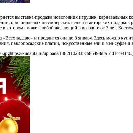
рнется выставка-продажа новогодних игрушек, карнавальных ко
ений, оригинальных дизайнерских вещей и авторских подарков ру
е в котором сможет любой желающий в возрасте от 3 лет. Костю
 «Всех задарю» и продлится она до 8 января. Здесь можно купит
ния, павлопосадские платки, искусственные ели и мед-суфле и 
6.jpg
https://kudaufa.ru/uploads/1382f102835cb86498dfa1dd1ccef146.