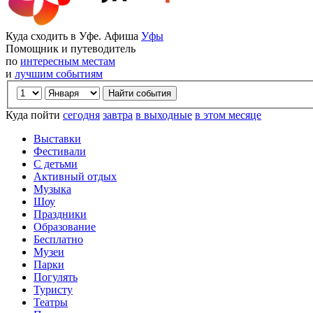
Куда сходить в Уфе. Афиша
Уфы
Помощник и путеводитель
по
интересным местам
и
лучшим событиям
Куда пойти
сегодня
завтра
в выходные
в этом месяце
Выставки
Фестивали
С детьми
Активный отдых
Музыка
Шоу
Праздники
Образование
Бесплатно
Музеи
Парки
Погулять
Туристу
Театры