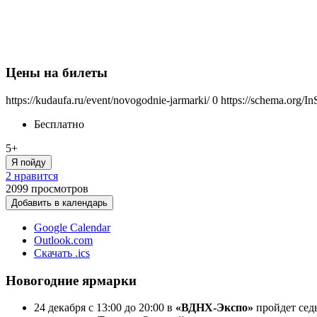
Цены на билеты
https://kudaufa.ru/event/novogodnie-jarmarki/
0
https://schema.org/In
Бесплатно
5+
Я пойду
2 нравится
2099
просмотров
Добавить в календарь
Google Calendar
Outlook.com
Скачать .ics
Новогодние ярмарки
24 декабря с 13:00 до 20:00 в
«ВДНХ-Экспо»
пройдет сед