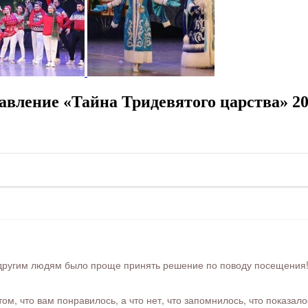
авление «Тайна Тридевятого царства» 2
ругим людям было проще принять решение по поводу посещения! Ра
м, что вам понравилось, а что нет, что запомнилось, что показал