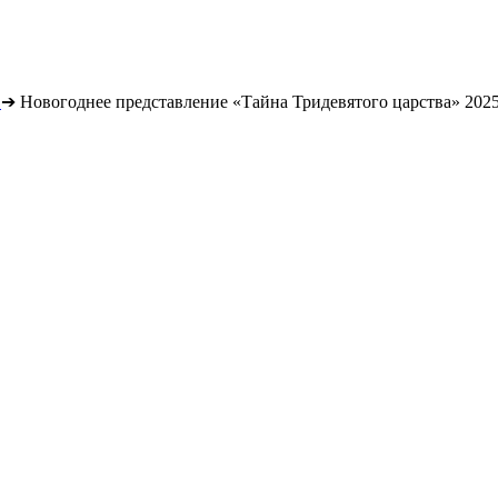
➔
Новогоднее представление «Тайна Тридевятого царства» 202