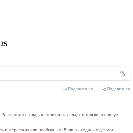
025
Подписаться
Поделиться
сскажите о том, что стоит знать тем, кто только планирует
ось интересным или необычным. Если вы ходили с детьми,