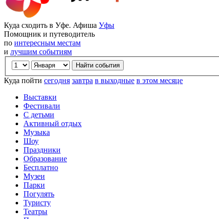
Куда сходить в Уфе. Афиша
Уфы
Помощник и путеводитель
по
интересным местам
и
лучшим событиям
Куда пойти
сегодня
завтра
в выходные
в этом месяце
Выставки
Фестивали
С детьми
Активный отдых
Музыка
Шоу
Праздники
Образование
Бесплатно
Музеи
Парки
Погулять
Туристу
Театры