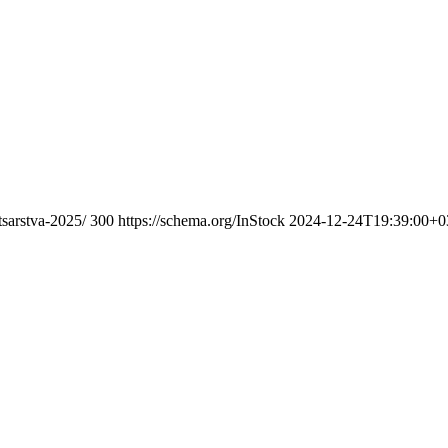
tsarstva-2025/
300
https://schema.org/InStock
2024-12-24T19:39:00+0