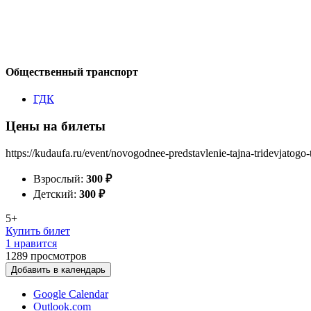
Общественный транспорт
ГДК
Цены на билеты
https://kudaufa.ru/event/novogodnee-predstavlenie-tajna-tridevjatogo-
Взрослый:
300
₽
Детский:
300
₽
5+
Купить билет
1 нравится
1289
просмотров
Добавить в календарь
Google Calendar
Outlook.com