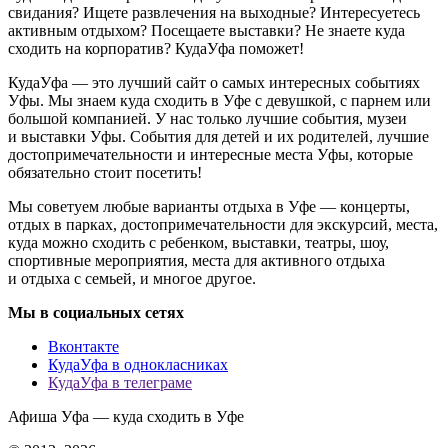
свидания? Ищете развлечения на выходные? Интересуетесь
активным отдыхом? Посещаете выставки? Не знаете куда
сходить на корпоратив? КудаУфа поможет!
КудаУфа — это лучший сайт о самых интересных событиях
Уфы. Мы знаем куда сходить в Уфе с девушкой, с парнем или
большой компанией. У нас только лучшие события, музеи
и выставки Уфы. События для детей и их родителей, лучшие
достопримечательности и интересные места Уфы, которые
обязательно стоит посетить!
Мы советуем любые варианты отдыха в Уфе — концерты,
отдых в парках, достопримечательности для экскурсий, места,
куда можно сходить с ребенком, выставки, театры, шоу,
спортивные мероприятия, места для активного отдыха
и отдыха с семьей, и многое другое.
Мы в социальных сетях
Вконтакте
КудаУфа в однокласниках
КудаУфа в телеграме
Афиша Уфа — куда сходить в Уфе