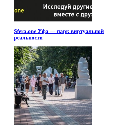
Sfera.one Уфа — парк виртуальной
реальности