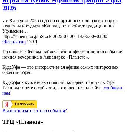
2026
7 и 8 августа 2026 года на спортивных площадках парка
культуры и отдыха «Кашкадан» пройдут традиционные
Уфимские…
https://schema.org/InStock
2026-07-29T13:06:00+03:00
0
Бесплатно
139
1
На нашем сайте вы найдете всю информацию про событие
ночная вечеринка в Аквапарке «Планета».
КудаУфа — это интерактивная афиша самых интересных
событий Уфы.
КудаУфа в курсе всех событий, которые пройдут в Уфе.
Если вы знаете о событии, которого нет на сайте,
сообщите
нам
!
Напомнить
Вы организатор этого события?
ТРЦ «Планета»