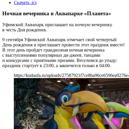
Скачать .ics
Ночная вечеринка в Аквапарке «Планета»
Уфимский Аквапарк приглашает на ночную вечеринку
в честь Дня рождения.
9 сентября Уфимский Аквапарк отмечает свой четвертый
День рождения и приглашает провести этот праздник вместе!
В этот день пройдет грандиозная ночная вечеринка
с выступлениями популярных ди-джеев, танцами
и конкурсами с приятными призами. Веселимся до упаду:
праздник стартует в 23:00, а закончится только в 04:00.
https://kudaufa.ru/uploads/27587921f7ce8ba96ce6596ea9276e