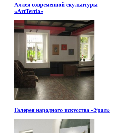
Аллея современной скульптуры
«ArtTerria»
Галерея народного искусства «Урал»