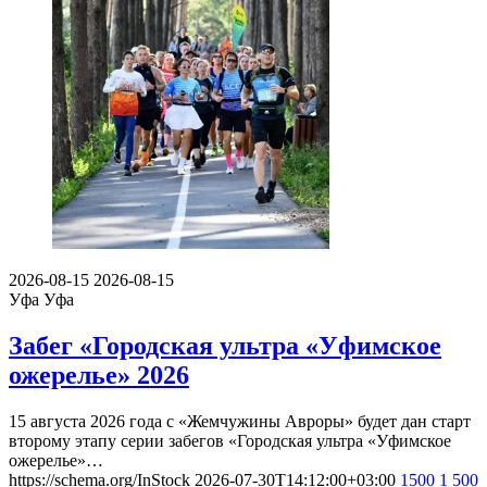
2026-08-15
2026-08-15
Уфа
Уфа
Забег «Городская ультра «Уфимское
ожерелье» 2026
15 августа 2026 года с «Жемчужины Авроры» будет дан старт
второму этапу серии забегов «Городская ультра «Уфимское
ожерелье»…
https://schema.org/InStock
2026-07-30T14:12:00+03:00
1500
1 500