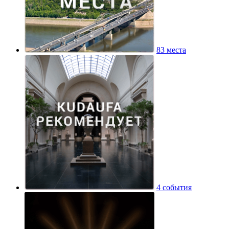
83 места
4 события