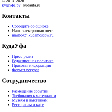
© 2013–2026
кудауфа.ру
| kudaufa.ru
Контакты
Сообщить об ошибке
Наша электронная почта
mailbox@kudamoscow.ru
КудаУфа
Пресс-релиз
Редакционная политика
Правовая информация
Формат ресурса
Сотрудничество
Размещение событий
Требования к материалам
Музеям и выставкам
Ресторанам и кафе