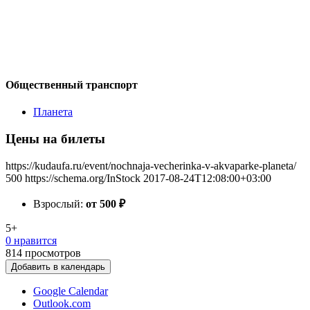
Общественный транспорт
Планета
Цены на билеты
https://kudaufa.ru/event/nochnaja-vecherinka-v-akvaparke-planeta/
500
https://schema.org/InStock
2017-08-24T12:08:00+03:00
Взрослый:
от 500
₽
5+
0 нравится
814
просмотров
Добавить в календарь
Google Calendar
Outlook.com