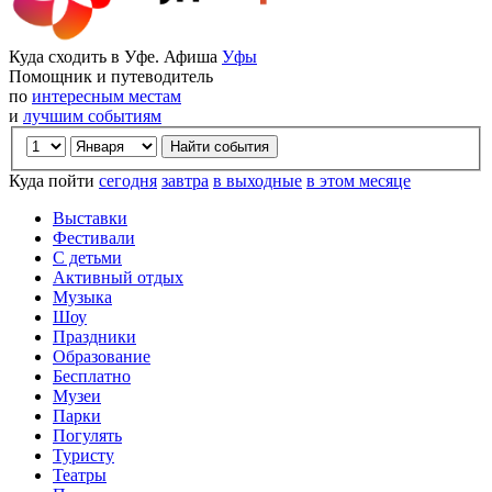
Куда сходить в Уфе. Афиша
Уфы
Помощник и путеводитель
по
интересным местам
и
лучшим событиям
Куда пойти
сегодня
завтра
в выходные
в этом месяце
Выставки
Фестивали
С детьми
Активный отдых
Музыка
Шоу
Праздники
Образование
Бесплатно
Музеи
Парки
Погулять
Туристу
Театры