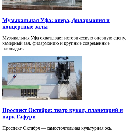
Музыкальная Уфа: опера, филармония и
концертные залы
Музыкальная Уфа охватывает историческую оперную сцену,
камерный зал, филармонию и крупные современные
площадки.
Проспект Октября: театр кукол, планетарий и
парк Гафури
Проспект Октября — самостоятельная культурная ось,