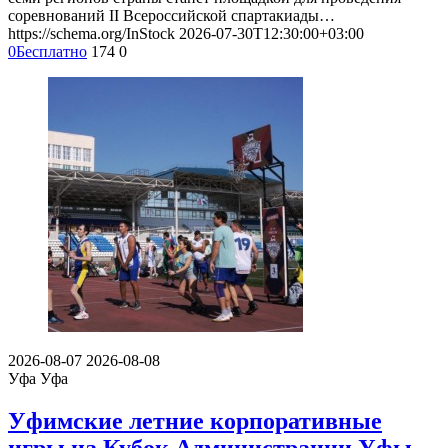
соревнований II Всероссийской спартакиады…
https://schema.org/InStock
2026-07-30T12:30:00+03:00
0
Бесплатно
174
0
2026-08-07
2026-08-08
Уфа
Уфа
Уфимские летние корпоративные
игры на Кубок Администрации Уфы