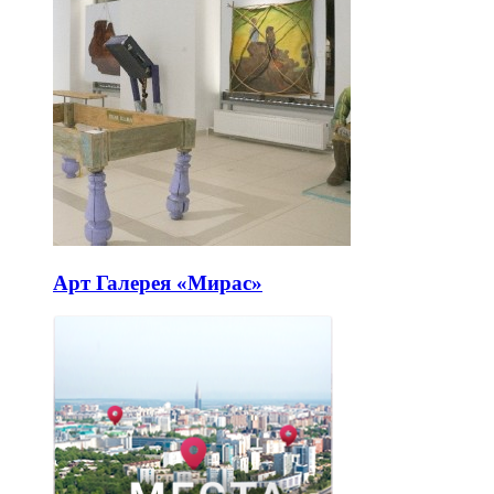
Арт Галерея «Мирас»