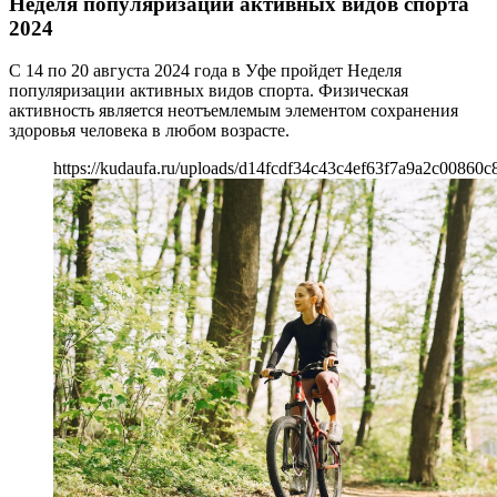
Неделя популяризации активных видов спорта
2024
С 14 по 20 августа 2024 года в Уфе пройдет Неделя
популяризации активных видов спорта. Физическая
активность является неотъемлемым элементом сохранения
здоровья человека в любом возрасте.
https://kudaufa.ru/uploads/d14fcdf34c43c4ef63f7a9a2c00860c