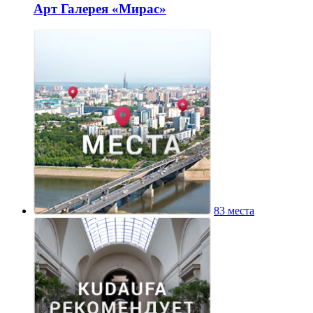
Арт Галерея «Мирас»
83 места