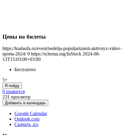
Цены на билеты
https://kudaufa.ru/event/nedelja-populjarizatsii-aktivnyx-vidov-
sporta-2024/
0
https://schema.org/InStock
2024-08-
13T15:03:00+03:00
Бесплатно
5+
Я пойду
0 нравится
231
просмотр
Добавить в календарь
Google Calendar
Outlook.com
Скачать .ics