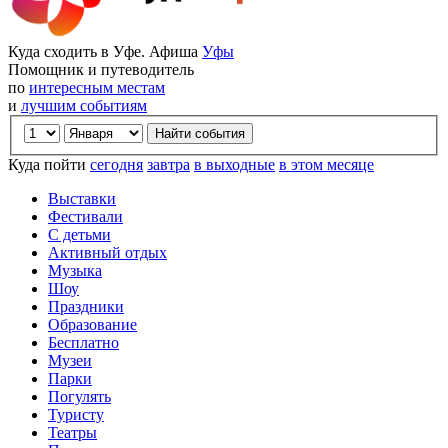
Куда сходить в Уфе. Афиша
Уфы
Помощник и путеводитель
по
интересным местам
и
лучшим событиям
Куда пойти
сегодня
завтра
в выходные
в этом месяце
Выставки
Фестивали
С детьми
Активный отдых
Музыка
Шоу
Праздники
Образование
Бесплатно
Музеи
Парки
Погулять
Туристу
Театры