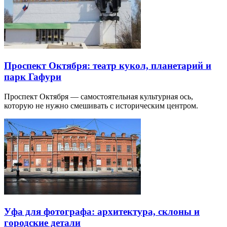
Проспект Октября: театр кукол, планетарий и
парк Гафури
Проспект Октября — самостоятельная культурная ось,
которую не нужно смешивать с историческим центром.
Уфа для фотографа: архитектура, склоны и
городские детали