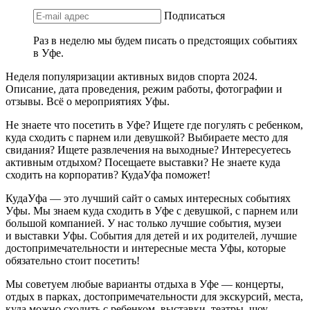
Подписаться
Раз в неделю мы будем писать о предстоящих событиях
в Уфе.
Неделя популяризации активных видов спорта 2024.
Описание, дата проведения, режим работы, фотографии и
отзывы. Всё о мероприятиях Уфы.
Не знаете что посетить в Уфе? Ищете где погулять с ребенком,
куда сходить с парнем или девушкой? Выбираете место для
свидания? Ищете развлечения на выходные? Интересуетесь
активным отдыхом? Посещаете выставки? Не знаете куда
сходить на корпоратив? КудаУфа поможет!
КудаУфа — это лучший сайт о самых интересных событиях
Уфы. Мы знаем куда сходить в Уфе с девушкой, с парнем или
большой компанией. У нас только лучшие события, музеи
и выставки Уфы. События для детей и их родителей, лучшие
достопримечательности и интересные места Уфы, которые
обязательно стоит посетить!
Мы советуем любые варианты отдыха в Уфе — концерты,
отдых в парках, достопримечательности для экскурсий, места,
куда можно сходить с ребенком, выставки, театры, шоу,