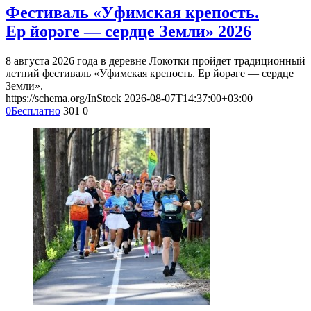
Фестиваль «Уфимская крепость.
Ер йөрәге — сердце Земли» 2026
8 августа 2026 года в деревне Локотки пройдет традиционный
летний фестиваль «Уфимская крепость. Ер йөрәге — сердце
Земли».
https://schema.org/InStock
2026-08-07T14:37:00+03:00
0
Бесплатно
301
0