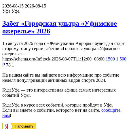
2026-08-15
2026-08-15
Уфа
Уфа
Забег «Городская ультра «Уфимское
ожерелье» 2026
15 августа 2026 года с «Жемчужины Авроры» будет дан старт
второму этапу серии забегов «Городская ультра «Уфимское
ожерелье»…
https://schema.org/InStock
2026-08-07T11:12:00+03:00
1500
1 500
₽
78
1
На нашем сайте вы найдете всю информацию про событие
неделя популяризации активных видов спорта 2024.
КудаУфа — это интерактивная афиша самых интересных
событий Уфы.
КудаУфа в курсе всех событий, которые пройдут в Уфе.
Если вы знаете о событии, которого нет на сайте,
сообщите
нам
!
Напомнить