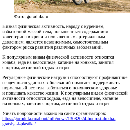
Фото: gorodufa.ru
Низкая физическая активность, наряду с курением,
избыточной массой тела, повышенным содержанием
холестерина в крови и повышенным артериальным
давлением, является независимым, самостоятельным
фактором риска развития различных заболеваний.
К популярным видам физической активности относятся
ходьба, езда на велосипеде, катание на коньках, занятия
спортом, активный отдых и игры.
Регулярные физические нагрузки способствуют профилактике
сердечно-сосудистых заболеваний помогает поддерживать
нормальный вес тела, заботиться о психическом здоровье
и повышать качество жизни. К популярным видам физической
активности относятся ходьба, езда на велосипеде, катание
на коньках, занятия спортом, активный отдых и игры.
Узнать подробности можно на сайте организаторов:
https://gorodufa.ru/about/info/news/13082024-bodrost-dukha-
gratsiya-i-plastika/