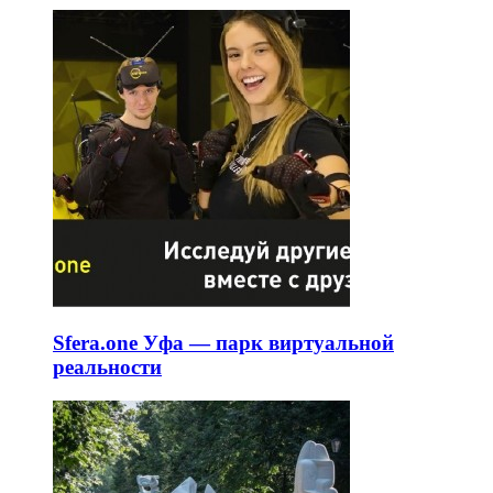
Sfera.one Уфа — парк виртуальной
реальности