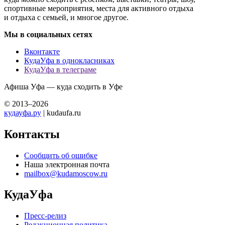
спортивные мероприятия, места для активного отдыха
и отдыха с семьей, и многое другое.
Мы в социальных сетях
Вконтакте
КудаУфа в однокласниках
КудаУфа в телеграме
Афиша Уфа — куда сходить в Уфе
© 2013–2026
кудауфа.ру
| kudaufa.ru
Контакты
Сообщить об ошибке
Наша электронная почта
mailbox@kudamoscow.ru
КудаУфа
Пресс-релиз
Редакционная политика