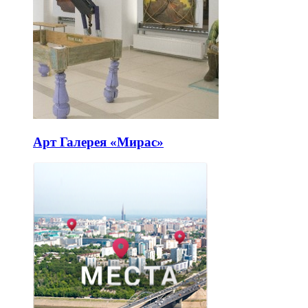
Арт Галерея «Мирас»