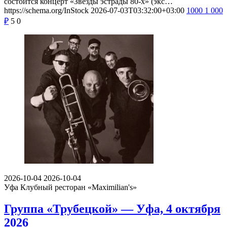
состоится концерт «Звезды эстрады 80-х» (экс…
https://schema.org/InStock
2026-07-03T03:32:00+03:00
1000
1 000
₽
5
0
2026-10-04
2026-10-04
Уфа
Клубный ресторан «Maximilian's»
Группа «Трубецкой» — Уфа, 4 октября
2026