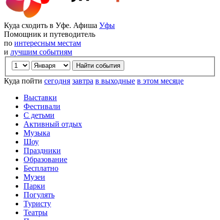
Куда сходить в Уфе. Афиша
Уфы
Помощник и путеводитель
по
интересным местам
и
лучшим событиям
Куда пойти
сегодня
завтра
в выходные
в этом месяце
Выставки
Фестивали
С детьми
Активный отдых
Музыка
Шоу
Праздники
Образование
Бесплатно
Музеи
Парки
Погулять
Туристу
Театры