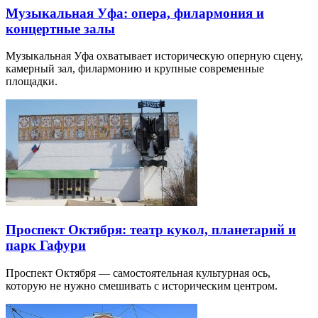
Музыкальная Уфа: опера, филармония и
концертные залы
Музыкальная Уфа охватывает историческую оперную сцену,
камерный зал, филармонию и крупные современные
площадки.
Проспект Октября: театр кукол, планетарий и
парк Гафури
Проспект Октября — самостоятельная культурная ось,
которую не нужно смешивать с историческим центром.