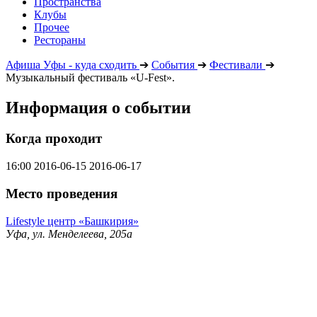
Пространства
Клубы
Прочее
Рестораны
Афиша Уфы - куда сходить
➔
События
➔
Фестивали
➔
Музыкальный фестиваль «U-Fest».
Информация о событии
Когда проходит
16:00
2016-06-15
2016-06-17
Место проведения
Lifestyle центр «Башкирия»
Уфа, ул. Менделеева, 205а