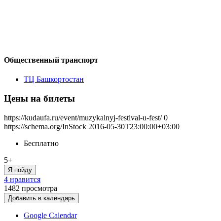
Общественный транспорт
ТЦ Башкортостан
Цены на билеты
https://kudaufa.ru/event/muzykalnyj-festival-u-fest/
0
https://schema.org/InStock
2016-05-30T23:00:00+03:00
Бесплатно
5+
Я пойду
4 нравится
1482
просмотра
Добавить в календарь
Google Calendar