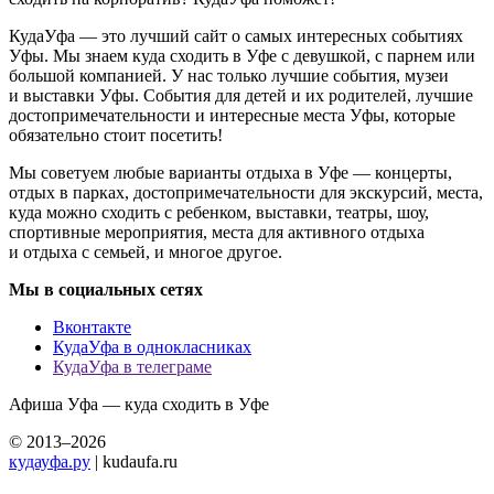
КудаУфа — это лучший сайт о самых интересных событиях
Уфы. Мы знаем куда сходить в Уфе с девушкой, с парнем или
большой компанией. У нас только лучшие события, музеи
и выставки Уфы. События для детей и их родителей, лучшие
достопримечательности и интересные места Уфы, которые
обязательно стоит посетить!
Мы советуем любые варианты отдыха в Уфе — концерты,
отдых в парках, достопримечательности для экскурсий, места,
куда можно сходить с ребенком, выставки, театры, шоу,
спортивные мероприятия, места для активного отдыха
и отдыха с семьей, и многое другое.
Мы в социальных сетях
Вконтакте
КудаУфа в однокласниках
КудаУфа в телеграме
Афиша Уфа — куда сходить в Уфе
© 2013–2026
кудауфа.ру
| kudaufa.ru