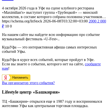
4 октября 2026 года в Уфе на сцене клубного ресторана
«Maximilian's» выступит группа «Трубецкой» — минский
коллектив, в составе которого собрана половина участников…
https://schema.org/InStock
2026-06-08T03:32:00+03:00
2000
2 000
₽
10
0
На нашем сайте вы найдете всю информацию про событие
музыкальный фестиваль «U-Fest»..
КудаУфа — это интерактивная афиша самых интересных
событий Уфы.
КудаУфа в курсе всех событий, которые пройдут в Уфе.
Если вы знаете о событии, которого нет на сайте,
сообщите
нам
!
Напомнить
Вы организатор этого события?
Lifestyle центр «Башкирия»
ТЦ «Башкирия» открылся еще в 1987 году и воспринимался
жителями Уфы как центральная торговая площадка.