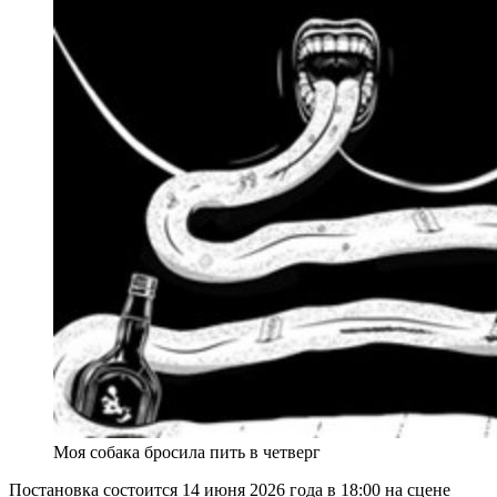
Моя собака бросила пить в четверг
Постановка состоится 14 июня 2026 года в 18:00 на сцене