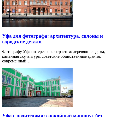
Уфа для фотографа: архитектура, склоны и
городские детали
Фотографу Уфа интересна контрастом: деревянные дома,
каменная скульптура, советские общественные здания,
современный…
Уфа с родителями: спокойный маршрут без