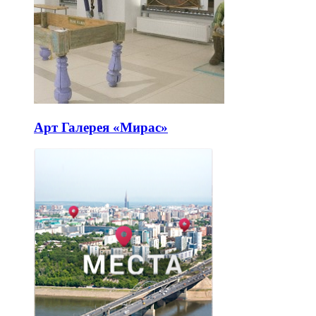
Арт Галерея «Мирас»