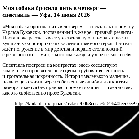
Моя собака бросила пить в четверг —
спектакль — Уфа, 14 июня 2026
«Моя собака бросила пить в четверг» — спектакль по роману
Чарльза Буковски, поставленный в жанре «грязный реализм».
Постановка рассказывает увлекательную, по-мальчишески
хулиганскую историю о взрослении главного героя. Зрителя
ждёт погружение в мир детства и первых столкновений
с реальностью — мир, в котором каждый узнает самого себя.
Спектакль построен на контрастах: здесь соседствуют
комичные и пронзительные сцены, грубоватая честность
и трогательная искренность. История маленького мальчика,
познающего жизнь через собственные ошибки и открытия,
разворачивается без прикрас и романтизации — именно так,
как это свойственно прозе Буковски.
https://kudaufa.ru/uploads/asdasd/00b8cceae9d69b40feee0ee9.