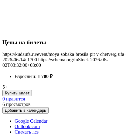
Цены на билеты
https://kudaufa.ru/event/moya-sobaka-brosila-pit-v-chetverg-ufa-
2026-06-14/
1700
https://schema.org/InStock
2026-06-
02T03:32:00+03:00
Взрослый:
1 700
₽
5+
Купить билет
0 нравится
6
просмотров
Добавить в календарь
Google Calendar
Outlook.com
Скачать .ics