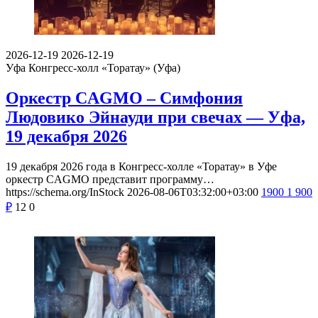
2026-12-19
2026-12-19
Уфа
Конгресс-холл «Торатау» (Уфа)
Оркестр CAGMO – Симфония
Людовико Эйнауди при свечах — Уфа,
19 декабря 2026
19 декабря 2026 года в Конгресс-холле «Торатау» в Уфе
оркестр CAGMO представит программу…
https://schema.org/InStock
2026-08-06T03:32:00+03:00
1900
1 900
₽
12
0