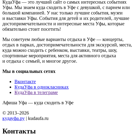
КудаУфа — это лучший сайт о самых интересных событиях
Уфы. Мы знаем куда сходить в Уфе с девушкой, с парнем или
большой компанией. У нас только лучшие события, музеи
и выставки Уфы. События для детей и их родителей, лучшие
достопримечательности и интересные места Уфы, которые
обязательно стоит посетить!
Мы советуем любые варианты отдыха в Уфе — концерты,
отдых в парках, достопримечательности для экскурсий, места,
куда можно сходить с ребенком, выставки, театры, шоу,
спортивные мероприятия, места для активного отдыха
и отдыха с семьей, и многое другое.
Мы в социальных сетях
Вконтакте
КудаУфа в однокласниках
КудаУфа в телеграме
Афиша Уфа — куда сходить в Уфе
© 2013–2026
кудауфа.ру
| kudaufa.ru
Контакты