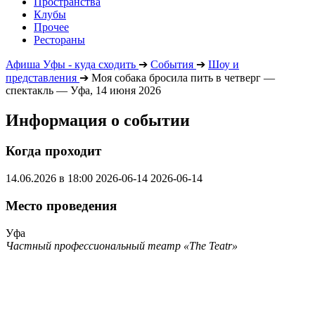
Пространства
Клубы
Прочее
Рестораны
Афиша Уфы - куда сходить
➔
События
➔
Шоу и
представления
➔
Моя собака бросила пить в четверг —
спектакль — Уфа, 14 июня 2026
Информация о событии
Когда проходит
14.06.2026 в 18:00
2026-06-14
2026-06-14
Место проведения
Уфа
Частный профессиональный театр «The Teatr»