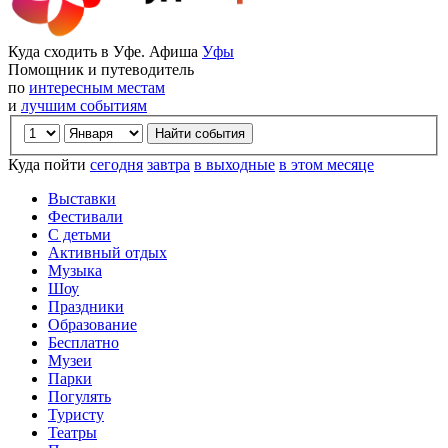
Куда сходить в Уфе. Афиша
Уфы
Помощник и путеводитель
по
интересным местам
и
лучшим событиям
Куда пойти
сегодня
завтра
в выходные
в этом месяце
Выставки
Фестивали
С детьми
Активный отдых
Музыка
Шоу
Праздники
Образование
Бесплатно
Музеи
Парки
Погулять
Туристу
Театры