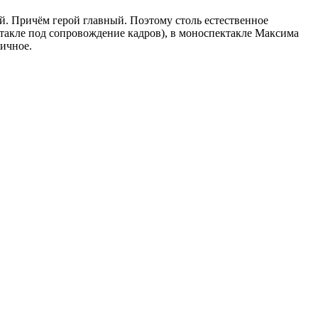
ой. Причём герой главный. Поэтому столь естественное
ктакле под сопровождение кадров), в моноспектакле Максима
ичное.