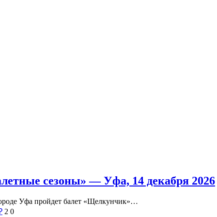
летные сезоны» — Уфа, 14 декабря 2026
 городе Уфа пройдет балет «Щелкунчик»…
₽
2
0