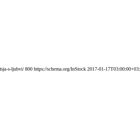
ja-s-ljubvi/
800
https://schema.org/InStock
2017-01-17T03:00:00+03