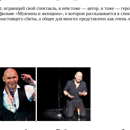
ст, играющий свой спектакль, в нём тоже — автор, и тоже — гер
 в фильме «Мужчина и женщина», о котором рассказывается в спе
стоящего сбиты, а общее для многих представлено как очень л