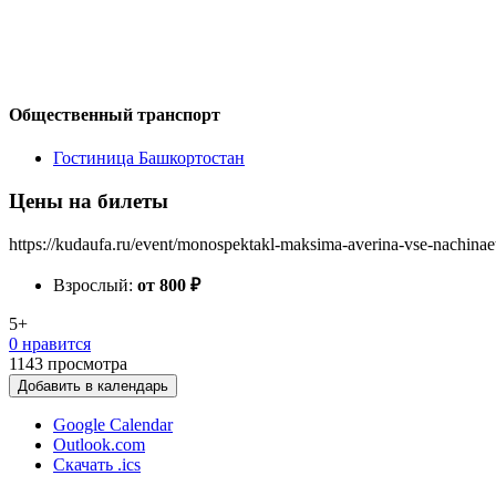
Общественный транспорт
Гостиница Башкортостан
Цены на билеты
https://kudaufa.ru/event/monospektakl-maksima-averina-vse-nachinaets
Взрослый:
от 800
₽
5+
0 нравится
1143
просмотра
Добавить в календарь
Google Calendar
Outlook.com
Скачать .ics