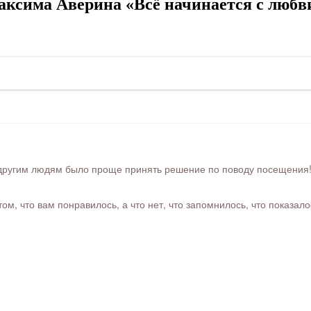
ксима Аверина «Всё начинается с любв
ругим людям было проще принять решение по поводу посещения! Ра
м, что вам понравилось, а что нет, что запомнилось, что показал