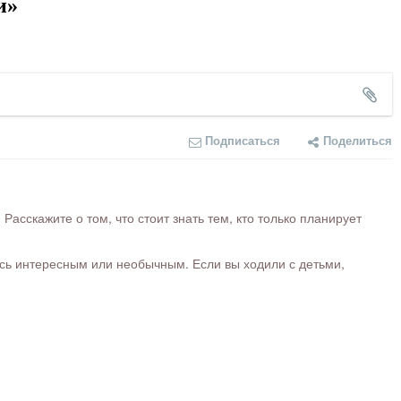
и»
Подписаться
Поделиться
сскажите о том, что стоит знать тем, кто только планирует
ось интересным или необычным. Если вы ходили с детьми,