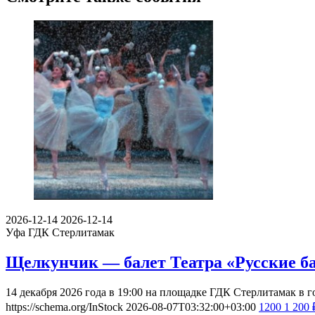
2026-12-14
2026-12-14
Уфа
ГДК Стерлитамак
Щелкунчик — балет Театра «Русские ба
14 декабря 2026 года в 19:00 на площадке ГДК Стерлитамак в
https://schema.org/InStock
2026-08-07T03:32:00+03:00
1200
1 200