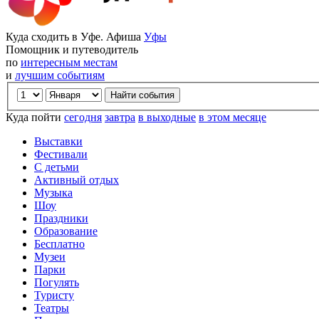
Куда сходить в Уфе. Афиша
Уфы
Помощник и путеводитель
по
интересным местам
и
лучшим событиям
Куда пойти
сегодня
завтра
в выходные
в этом месяце
Выставки
Фестивали
С детьми
Активный отдых
Музыка
Шоу
Праздники
Образование
Бесплатно
Музеи
Парки
Погулять
Туристу
Театры