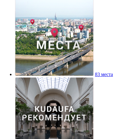
83 места