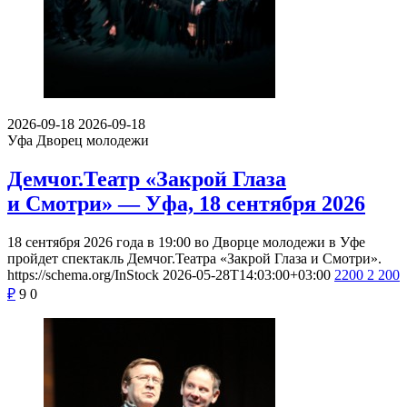
2026-09-18
2026-09-18
Уфа
Дворец молодежи
Демчог.Театр «Закрой Глаза
и Смотри» — Уфа, 18 сентября 2026
18 сентября 2026 года в 19:00 во Дворце молодежи в Уфе
пройдет спектакль Демчог.Театра «Закрой Глаза и Смотри».
https://schema.org/InStock
2026-05-28T14:03:00+03:00
2200
2 200
₽
9
0