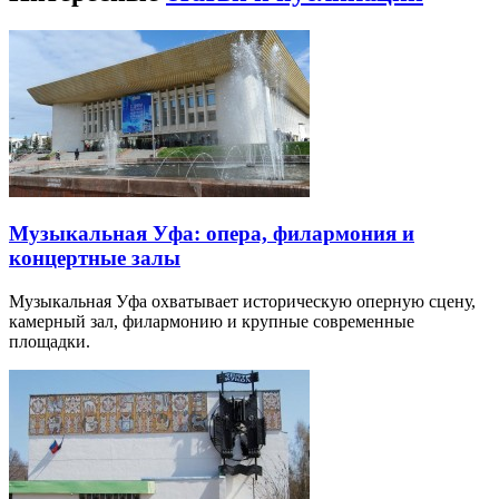
Музыкальная Уфа: опера, филармония и
концертные залы
Музыкальная Уфа охватывает историческую оперную сцену,
камерный зал, филармонию и крупные современные
площадки.