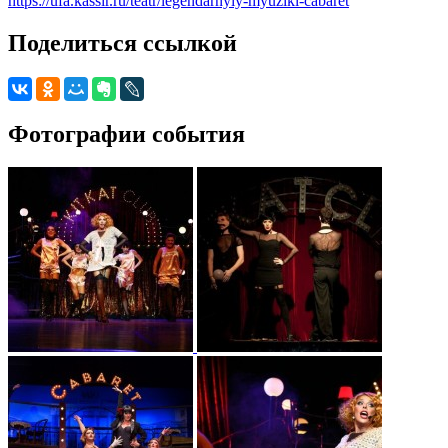
https://ufa.kassir.ru/teatr/legendarnyiy-myuzikl-cabaret
Поделиться ссылкой
Фотографии события