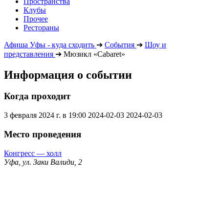
Пространства
Клубы
Прочее
Рестораны
Афиша Уфы - куда сходить
➔
События
➔
Шоу и
представления
➔
Мюзикл «Cabaret»
Информация о событии
Когда проходит
3 февраля 2024 г. в 19:00
2024-02-03
2024-02-03
Место проведения
Конгресс — холл
Уфа, ул. Заки Валиди, 2