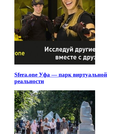
Sfera.one Уфа — парк виртуальной
реальности