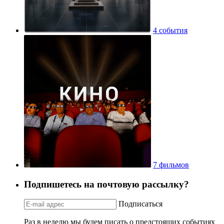
4 события
7 фильмов
Подпишетесь на почтовую рассылку?
Подписаться
Раз в неделю мы будем писать о предстоящих событиях