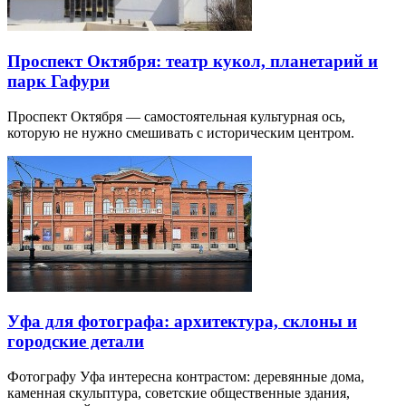
Проспект Октября: театр кукол, планетарий и
парк Гафури
Проспект Октября — самостоятельная культурная ось,
которую не нужно смешивать с историческим центром.
Уфа для фотографа: архитектура, склоны и
городские детали
Фотографу Уфа интересна контрастом: деревянные дома,
каменная скульптура, советские общественные здания,