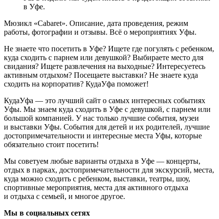
в Уфе.
Мюзикл «Cabaret». Описание, дата проведения, режим
работы, фотографии и отзывы. Всё о мероприятиях Уфы.
Не знаете что посетить в Уфе? Ищете где погулять с ребенком,
куда сходить с парнем или девушкой? Выбираете место для
свидания? Ищете развлечения на выходные? Интересуетесь
активным отдыхом? Посещаете выставки? Не знаете куда
сходить на корпоратив? КудаУфа поможет!
КудаУфа — это лучший сайт о самых интересных событиях
Уфы. Мы знаем куда сходить в Уфе с девушкой, с парнем или
большой компанией. У нас только лучшие события, музеи
и выставки Уфы. События для детей и их родителей, лучшие
достопримечательности и интересные места Уфы, которые
обязательно стоит посетить!
Мы советуем любые варианты отдыха в Уфе — концерты,
отдых в парках, достопримечательности для экскурсий, места,
куда можно сходить с ребенком, выставки, театры, шоу,
спортивные мероприятия, места для активного отдыха
и отдыха с семьей, и многое другое.
Мы в социальных сетях