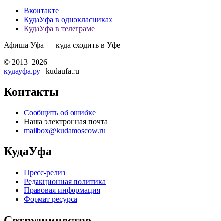
Вконтакте
КудаУфа в однокласниках
КудаУфа в телеграме
Афиша Уфа — куда сходить в Уфе
© 2013–2026
кудауфа.ру
| kudaufa.ru
Контакты
Сообщить об ошибке
Наша электронная почта
mailbox@kudamoscow.ru
КудаУфа
Пресс-релиз
Редакционная политика
Правовая информация
Формат ресурса
Сотрудничество