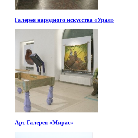
Галерея народного искусства «Урал»
Арт Галерея «Мирас»