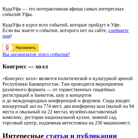
КудаУфа — это интерактивная афиша самых интересных
событий Уфы.
КудаУфа в курсе всех событий, которые пройдут в Уфе.
Если вы знаете о событии, которого нет на сайте,
сообщите
нам
!
Напомнить
Вы организатор этого события?
Конгресс — холл
«Конгресс холл» является политической и культурной ареной
Республики Башкортостан. Там проводятся мероприятия
различного формата — от торжественных свадебных
регистраций и банкетов, шоу и концертов
и до международных конференций и форумов. Сюда входят:
концертный зал на 774 мест, два конференц-зала (малый на 94
места и овальный на 22 места), музейно-выставочный
комплекс, ресторан национальной кухни, зимний сад,
торговый центр, подземная автостоянка на 230 машиномест.
Интересные
статьи и публикации