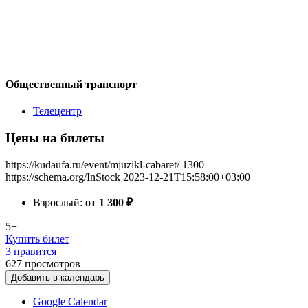
Общественный транспорт
Телецентр
Цены на билеты
https://kudaufa.ru/event/mjuzikl-cabaret/
1300
https://schema.org/InStock
2023-12-21T15:58:00+03:00
Взрослый:
от 1 300
₽
5+
Купить билет
3 нравится
627
просмотров
Добавить в календарь
Google Calendar