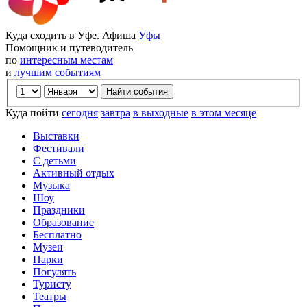
Куда сходить в Уфе. Афиша
Уфы
Помощник и путеводитель
по
интересным местам
и
лучшим событиям
Куда пойти
сегодня
завтра
в выходные
в этом месяце
Выставки
Фестивали
С детьми
Активный отдых
Музыка
Шоу
Праздники
Образование
Бесплатно
Музеи
Парки
Погулять
Туристу
Театры