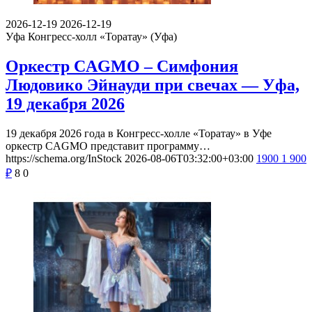
2026-12-19
2026-12-19
Уфа
Конгресс-холл «Торатау» (Уфа)
Оркестр CAGMO – Симфония
Людовико Эйнауди при свечах — Уфа,
19 декабря 2026
19 декабря 2026 года в Конгресс-холле «Торатау» в Уфе
оркестр CAGMO представит программу…
https://schema.org/InStock
2026-08-06T03:32:00+03:00
1900
1 900
₽
8
0