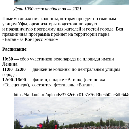
День 1000 велосипедистов — 2021
Помимо движения колонны, которая проедет по главным
улицам Уфы, организаторы подготовили яркую
и праздничную программу для жителей и гостей города. Вся
праздничная программа пройдет на территории парка
«Ватан» за Конгресс-холлом.
Расписание:
10:30
— сбор участников велопарада на площади имени
Ленина.
11:00–12:00
— движение колонны по центральным улицам
города.
12:00–16:00
— финиш, в парке «Ватан», (остановка
«Телецентр»), состоится фестиваль. «Ватан».
https://kudaufa.ru/uploads/3732e6fc01e7e76d3be6b02c3db644