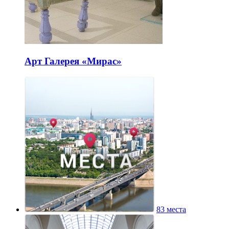
Арт Галерея «Мирас»
83 места