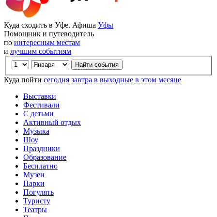
Куда сходить в Уфе. Афиша
Уфы
Помощник и путеводитель
по
интересным местам
и
лучшим событиям
Куда пойти
сегодня
завтра
в выходные
в этом месяце
Выставки
Фестивали
С детьми
Активный отдых
Музыка
Шоу
Праздники
Образование
Бесплатно
Музеи
Парки
Погулять
Туристу
Театры