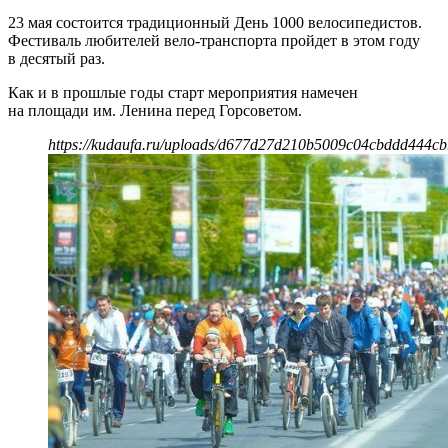
23 мая состоится традиционный День 1000 велосипедистов.
Фестиваль любителей вело-транспорта пройдет в этом году
в десятый раз.
Как и в прошлые годы старт мероприятия намечен
на площади им. Ленина перед Горсоветом.
https://kudaufa.ru/uploads/d677d27d210b5009c04cbddd444cb