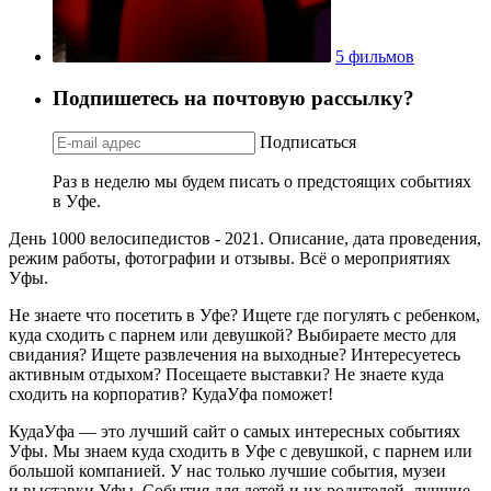
5 фильмов
Подпишетесь на почтовую рассылку?
Подписаться
Раз в неделю мы будем писать о предстоящих событиях
в Уфе.
День 1000 велосипедистов - 2021. Описание, дата проведения,
режим работы, фотографии и отзывы. Всё о мероприятиях
Уфы.
Не знаете что посетить в Уфе? Ищете где погулять с ребенком,
куда сходить с парнем или девушкой? Выбираете место для
свидания? Ищете развлечения на выходные? Интересуетесь
активным отдыхом? Посещаете выставки? Не знаете куда
сходить на корпоратив? КудаУфа поможет!
КудаУфа — это лучший сайт о самых интересных событиях
Уфы. Мы знаем куда сходить в Уфе с девушкой, с парнем или
большой компанией. У нас только лучшие события, музеи
и выставки Уфы. События для детей и их родителей, лучшие