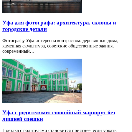
Уфа для фотографа: архитектура, склоны и
городские детали
Фотографу Уфа интересна контрастом: деревянные дома,
каменная скульптура, советские общественные здания,
современный…
Уфа с родителями: спокойный маршрут без
лишней спешки
Поездка с родителями становится приятнее, если убрать