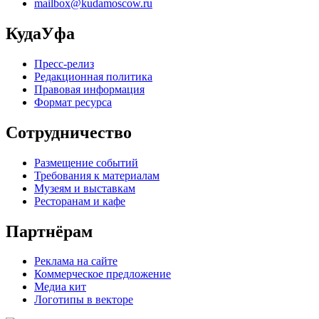
mailbox@kudamoscow.ru
КудаУфа
Пресс-релиз
Редакционная политика
Правовая информация
Формат ресурса
Сотрудничество
Размещение событий
Требования к материалам
Музеям и выставкам
Ресторанам и кафе
Партнёрам
Реклама на сайте
Коммерческое предложение
Медиа кит
Логотипы в векторе