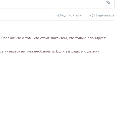
Подписаться
Поделиться
сскажите о том, что стоит знать тем, кто только планирует
ось интересным или необычным. Если вы ходили с детьми,