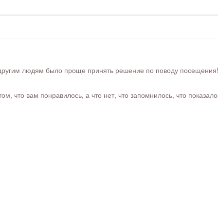
ругим людям было проще принять решение по поводу посещения! Ра
м, что вам понравилось, а что нет, что запомнилось, что показал