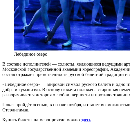
Лебединое озеро
В составе исполнителей — солисты, являющиеся ведущими ар
Московской государственной академии хореографии, Академии 
состав отражает премственность русской балетной традиции и
«Лебединое озеро» — мировой символ руского балета и одно и
добра и гуманизма. В основу сюжета положена старинная немец
разворачивается история о любви, верности и противостоянии 
Показ пройдёт осенью, в начале ноября, и станет возможност
Стерлитамак.
Купить билеты на мероприятие можно
здесь
.