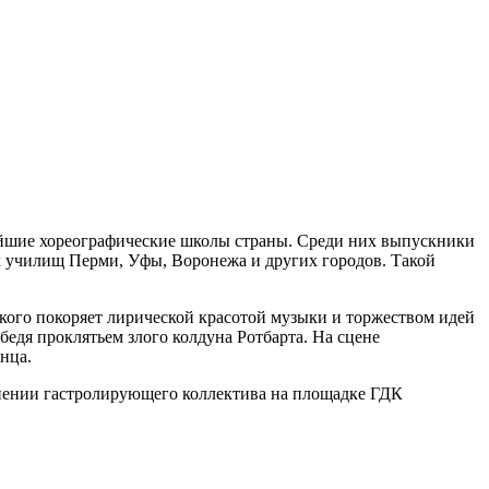
ейшие хореографические школы страны. Среди них выпускники
х училищ Перми, Уфы, Воронежа и других городов. Такой
кого покоряет лирической красотой музыки и торжеством идей
бедя проклятьем злого колдуна Ротбарта. На сцене
нца.
олнении гастролирующего коллектива на площадке ГДК