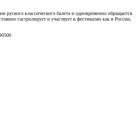
ции руского классического балета и одновременно обращается
оянно гастролирует и участвует в фестивалях как в России,
00
500