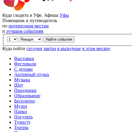
Куда сходить в Уфе. Афиша
Уфы
Помощник и путеводитель
по
интересным местам
и
лучшим событиям
Куда пойти
сегодня
завтра
в выходные
в этом месяце
Выставки
Фестивали
С детьми
Активный отдых
Музыка
Шоу
Праздники
Образование
Бесплатно
Музеи
Парки
Погулять
Туристу
Театры