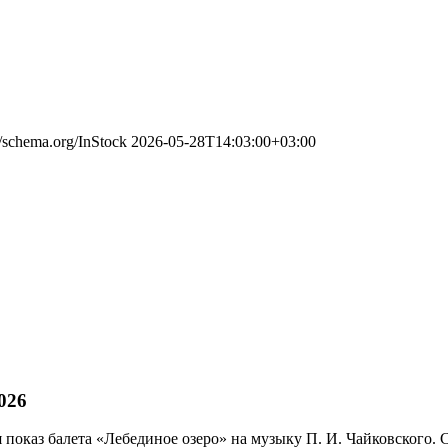
//schema.org/InStock
2026-05-28T14:03:00+03:00
026
ся показ балета «Лебединое озеро» на музыку П. И. Чайковского