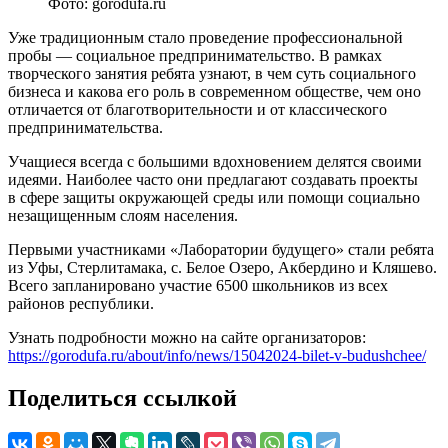
Фото: gorodufa.ru
Уже традиционным стало проведение профессиональной
пробы — социальное предпринимательство. В рамках
творческого занятия ребята узнают, в чем суть социального
бизнеса и какова его роль в современном обществе, чем оно
отличается от благотворительности и от классического
предпринимательства.
Учащиеся всегда с большими вдохновением делятся своими
идеями. Наиболее часто они предлагают создавать проекты
в сфере защиты окружающей среды или помощи социально
незащищенным слоям населения.
Первыми участниками «Лаборатории будущего» стали ребята
из Уфы, Стерлитамака, с. Белое Озеро, Акбердино и Кляшево.
Всего запланировано участие 6500 школьников из всех
районов республики.
Узнать подробности можно на сайте организаторов:
https://gorodufa.ru/about/info/news/15042024-bilet-v-budushchee/
Поделиться ссылкой