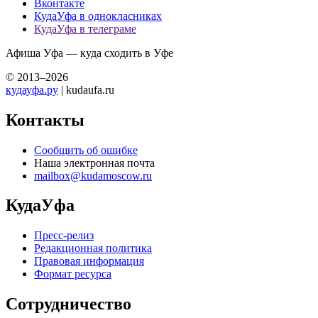
Вконтакте
КудаУфа в однокласниках
КудаУфа в телеграме
Афиша Уфа — куда сходить в Уфе
© 2013–2026
кудауфа.ру
| kudaufa.ru
Контакты
Сообщить об ошибке
Наша электронная почта
mailbox@kudamoscow.ru
КудаУфа
Пресс-релиз
Редакционная политика
Правовая информация
Формат ресурса
Сотрудничество