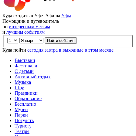
Куда сходить в Уфе. Афиша
Уфы
Помощник и путеводитель
по
интересным местам
и
лучшим событиям
Куда пойти
сегодня
завтра
в выходные
в этом месяце
Выставки
Фестивали
С детьми
Активный отдых
Музыка
Шоу
Праздники
Образование
Бесплатно
Музеи
Парки
Погулять
Туристу
Театры