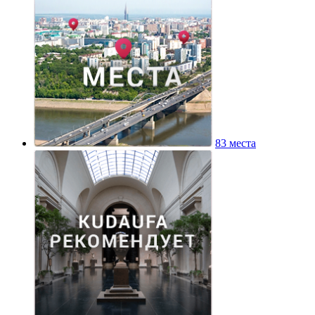
83 места