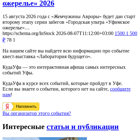
ожерелье» 2026
15 августа 2026 года с «Жемчужины Авроры» будет дан старт
второму этапу серии забегов «Городская ультра «Уфимское
ожерелье»…
https://schema.org/InStock
2026-08-07T11:12:00+03:00
1500
1 500
₽
78
1
На нашем сайте вы найдете всю информацию про событие
квест-выставка «Лаборатория будущего».
КудаУфа — это интерактивная афиша самых интересных
событий Уфы.
КудаУфа в курсе всех событий, которые пройдут в Уфе.
Если вы знаете о событии, которого нет на сайте,
сообщите
нам
!
Напомнить
Вы организатор этого события?
Интересные
статьи и публикации