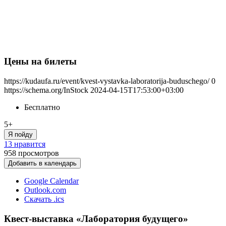
Цены на билеты
https://kudaufa.ru/event/kvest-vystavka-laboratorija-buduschego/
0
https://schema.org/InStock
2024-04-15T17:53:00+03:00
Бесплатно
5+
Я пойду
13 нравится
958
просмотров
Добавить в календарь
Google Calendar
Outlook.com
Скачать .ics
Квест-выставка «Лаборатория будущего»