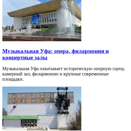
Музыкальная Уфа: опера, филармония и
концертные залы
Музыкальная Уфа охватывает историческую оперную сцену,
камерный зал, филармонию и крупные современные
площадки.