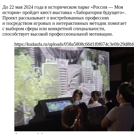
До 22 мая 2024 года в историческом парке «Россия — Моя
история» пройдет квест-выставка «Лаборатория будущего».
Проект рассказывает о востребованных профессиях
и посредством игровых и интерактивных методик помогает
с выбором сферы или конкретной специальности,
способствует высокой профессиональной мотивации.
https://kudaufa.ru/uploads/058a5808c66d1f0f674c3e0fe29d8bf