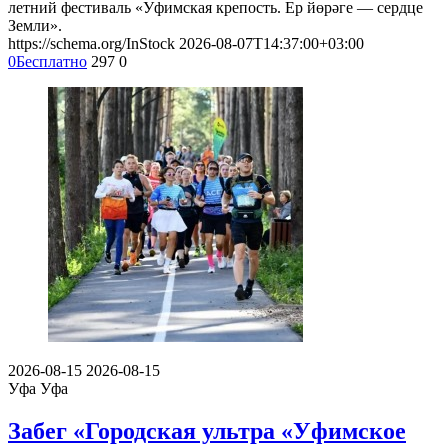
летний фестиваль «Уфимская крепость. Ер йөрәге — сердце
Земли».
https://schema.org/InStock
2026-08-07T14:37:00+03:00
0
Бесплатно
297
0
2026-08-15
2026-08-15
Уфа
Уфа
Забег «Городская ультра «Уфимское