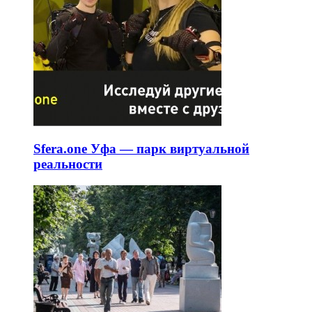
Sfera.one Уфа — парк виртуальной
реальности