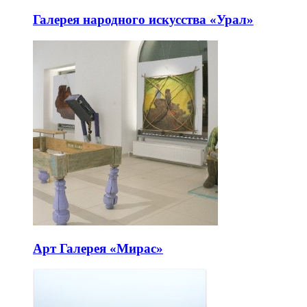
Галерея народного искусства «Урал»
Арт Галерея «Мирас»