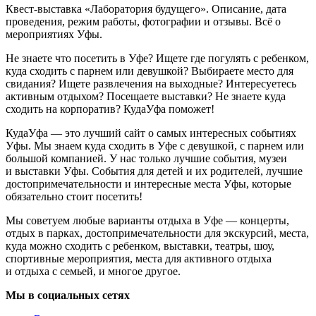
Квест-выставка «Лаборатория будущего». Описание, дата
проведения, режим работы, фотографии и отзывы. Всё о
мероприятиях Уфы.
Не знаете что посетить в Уфе? Ищете где погулять с ребенком,
куда сходить с парнем или девушкой? Выбираете место для
свидания? Ищете развлечения на выходные? Интересуетесь
активным отдыхом? Посещаете выставки? Не знаете куда
сходить на корпоратив? КудаУфа поможет!
КудаУфа — это лучший сайт о самых интересных событиях
Уфы. Мы знаем куда сходить в Уфе с девушкой, с парнем или
большой компанией. У нас только лучшие события, музеи
и выставки Уфы. События для детей и их родителей, лучшие
достопримечательности и интересные места Уфы, которые
обязательно стоит посетить!
Мы советуем любые варианты отдыха в Уфе — концерты,
отдых в парках, достопримечательности для экскурсий, места,
куда можно сходить с ребенком, выставки, театры, шоу,
спортивные мероприятия, места для активного отдыха
и отдыха с семьей, и многое другое.
Мы в социальных сетях