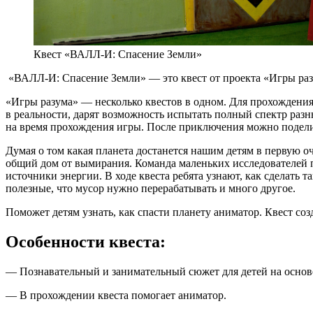
Квест «ВАЛЛ-И: Спасение Земли»
«ВАЛЛ-И: Спасение Земли» — это квест от проекта «Игры раз
«Игры разума» — несколько квестов в одном. Для прохождения 
в реальности, дарят возможность испытать полный спектр разн
на время прохождения игры. После приключения можно подели
Думая о том какая планета достанется нашим детям в первую о
общий дом от вымирания. Команда маленьких исследователей по
источники энергии. В ходе квеста ребята узнают, как сделать 
полезные, что мусор нужно перерабатывать и много другое.
Поможет детям узнать, как спасти планету аниматор. Квест соз
Особенности квеста:
— Познавательный и занимательный сюжет для детей на основ
— В прохождении квеста помогает аниматор.