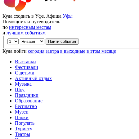
Куда сходить в Уфе. Афиша
Уфы
Помощник и путеводитель
по
интересным местам
и
лучшим событиям
Куда пойти
сегодня
завтра
в выходные
в этом месяце
Выставки
Фестивали
С детьми
Активный отдых
Музыка
Шоу
Праздники
Образование
Бесплатно
Музеи
Парки
Погулять
Туристу
Театры