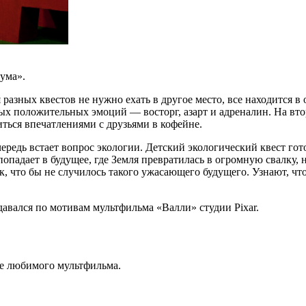
ума».
разных квестов не нужно ехать в другое место, все находится 
ых положительных эмоций — восторг, азарт и адреналин. На втор
ться впечатлениями с друзьями в кофейне.
чередь встает вопрос экологии. Детский экологический квест го
падает в будущее, где Земля превратилась в огромную свалку, 
так, что бы не случилось такого ужасающего будущего. Узнают, 
давался по мотивам мультфильма «Валли» студии Pixar.
е любимого мультфильма.