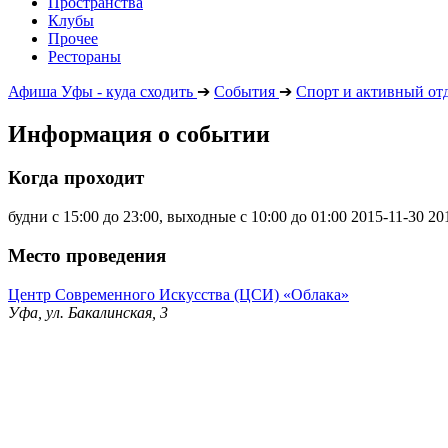
Пространства
Клубы
Прочее
Рестораны
Афиша Уфы - куда сходить
➔
События
➔
Спорт и активный от
Информация о событии
Когда проходит
будни с 15:00 до 23:00, выходные с 10:00 до 01:00
2015-11-30
20
Место проведения
Центр Современного Искусства (ЦСИ) «Облака»
Уфа, ул. Бакалинская, 3