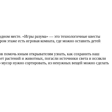
в одном месте. «Игры разума» — это технологичные квесты
ом этаже есть игровая комната, где можно оставить детей
тов помочь юным открывателям узнать, как сохранить наш
нет растений и животных, погасли источники света и иссякли
что мусор нужно сортировать, из ненужных вещей можно сделать