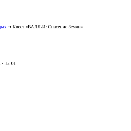
дых
➔
Квест «ВАЛЛ-И: Спасение Земли»
17-12-01