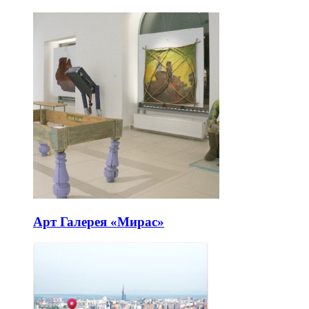
Арт Галерея «Мирас»