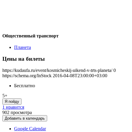
Общественный транспорт
Планета
Цены на билеты
https://kudaufa.ru/event/kosmicheskij-uikend-v-trts-planeta/
0
https://schema.org/InStock
2016-04-08T23:00:00+03:00
Бесплатно
5+
Я пойду
1 нравится
902
просмотра
Добавить в календарь
Google Calendar