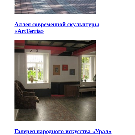
Аллея современной скульптуры
«ArtTerria»
Галерея народного искусства «Урал»