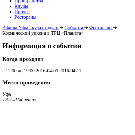
Пространства
Клубы
Прочее
Рестораны
Афиша Уфы - куда сходить
➔
События
➔
Фестивали
➔
Космический уикенд в ТРЦ «Планета»
Информация о событии
Когда проходит
с 12:00 до 19:00
2016-04-09
2016-04-11
Место проведения
Уфа
ТРЦ «Планета»