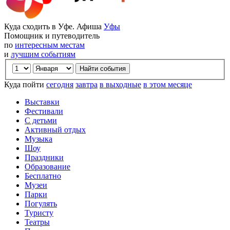
Куда сходить в Уфе. Афиша
Уфы
Помощник и путеводитель
по
интересным местам
и
лучшим событиям
Куда пойти
сегодня
завтра
в выходные
в этом месяце
Выставки
Фестивали
С детьми
Активный отдых
Музыка
Шоу
Праздники
Образование
Бесплатно
Музеи
Парки
Погулять
Туристу
Театры