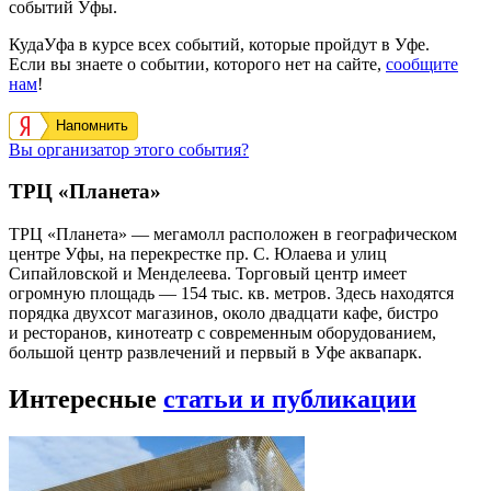
событий Уфы.
КудаУфа в курсе всех событий, которые пройдут в Уфе.
Если вы знаете о событии, которого нет на сайте,
сообщите
нам
!
Напомнить
Вы организатор этого события?
ТРЦ «Планета»
ТРЦ «Планета» — мегамолл расположен в географическом
центре Уфы, на перекрестке пр. С. Юлаева и улиц
Сипайловской и Менделеева. Торговый центр имеет
огромную площадь — 154 тыс. кв. метров. Здесь находятся
порядка двухсот магазинов, около двадцати кафе, бистро
и ресторанов, кинотеатр с современным оборудованием,
большой центр развлечений и первый в Уфе аквапарк.
Интересные
статьи и публикации