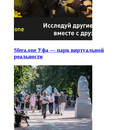
Sfera.one Уфа — парк виртуальной
реальности