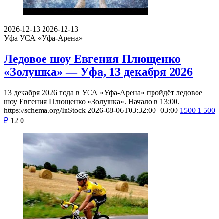
2026-12-13
2026-12-13
Уфа
УСА «Уфа-Арена»
Ледовое шоу Евгения Плющенко
«Золушка» — Уфа, 13 декабря 2026
13 декабря 2026 года в УСА «Уфа-Арена» пройдёт ледовое
шоу Евгения Плющенко «Золушка». Начало в 13:00.
https://schema.org/InStock
2026-08-06T03:32:00+03:00
1500
1 500
₽
12
0