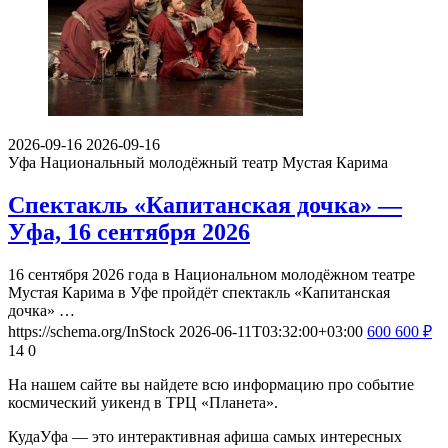
2026-09-16
2026-09-16
Уфа
Национальный молодёжный театр Мустая Карима
Спектакль «Капитанская дочка» —
Уфа, 16 сентября 2026
16 сентября 2026 года в Национальном молодёжном театре
Мустая Карима в Уфе пройдёт спектакль «Капитанская
дочка» …
https://schema.org/InStock
2026-06-11T03:32:00+03:00
600
600
₽
14
0
На нашем сайте вы найдете всю информацию про событие
космический уикенд в ТРЦ «Планета».
КудаУфа — это интерактивная афиша самых интересных