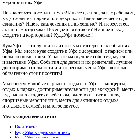
мероприятиях Уфы.
Не знаете что посетить в Уфе? Ищете где погулять с ребенком,
куда сходить с парнем или девушкой? Выбираете место для
свидания? Ищете развлечения на выходные? Интересуетесь
активным отдыхом? Посещаете выставки? Не знаете куда
сходить на корпоратив? КудаУфа поможет!
КудаУфа — это лучший сайт о самых интересных событиях
Уфы. Мы знаем куда сходить в Уфе с девушкой, с парнем или
большой компанией. У нас только лучшие события, музеи
и выставки Уфы. События для детей и их родителей, лучшие
достопримечательности и интересные места Уфы, которые
обязательно стоит посетить!
Мы советуем любые варианты отдыха в Уфе — концерты,
отдых в парках, достопримечательности для экскурсий, места,
куда можно сходить с ребенком, выставки, театры, шоу,
спортивные мероприятия, места для активного отдыха
и отдыха с семьей, и многое другое.
Мы в социальных сетях
Вконтакте
КудаУфа в однокласниках
КудаУфа в телеграме