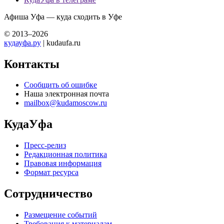
Афиша Уфа — куда сходить в Уфе
© 2013–2026
кудауфа.ру
| kudaufa.ru
Контакты
Сообщить об ошибке
Наша электронная почта
mailbox@kudamoscow.ru
КудаУфа
Пресс-релиз
Редакционная политика
Правовая информация
Формат ресурса
Сотрудничество
Размещение событий
Требования к материалам