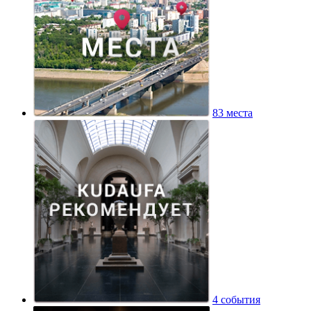
83 места
4 события