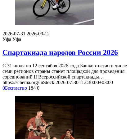
2026-07-31
2026-09-12
Уфа
Уфа
Спартакиада народов России 2026
С 31 июля по 12 сентября 2026 года Башкортостан в числе
семи регионов страны станет площадкой для проведения
соревнований II Всероссийской спартакиады…
https://schema.org/InStock
2026-07-30T12:30:00+03:00
0
Бесплатно
184
0