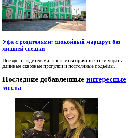
Уфа с родителями: спокойный маршрут без
лишней спешки
Поездка с родителями становится приятнее, если убрать
длинные сквозные прогулки и постоянные подъёмы.
Последние добавленные
интересные
места