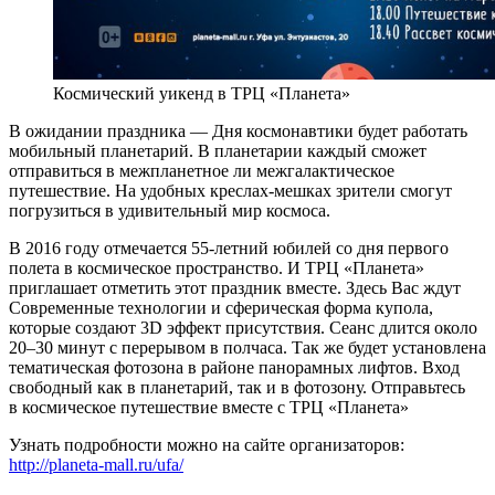
Космический уикенд в ТРЦ «Планета»
В ожидании праздника — Дня космонавтики будет работать
мобильный планетарий. В планетарии каждый сможет
отправиться в межпланетное ли межгалактическое
путешествие. На удобных креслах-мешках зрители смогут
погрузиться в удивительный мир космоса.
В 2016 году отмечается 55-летний юбилей со дня первого
полета в космическое пространство. И ТРЦ «Планета»
приглашает отметить этот праздник вместе. Здесь Вас ждут
Современные технологии и сферическая форма купола,
которые создают 3D эффект присутствия. Сеанс длится около
20–30 минут с перерывом в полчаса. Так же будет установлена
тематическая фотозона в районе панорамных лифтов. Вход
свободный как в планетарий, так и в фотозону. Отправьтесь
в космическое путешествие вместе с ТРЦ «Планета»
Узнать подробности можно на сайте организаторов:
http://planeta-mall.ru/ufa/