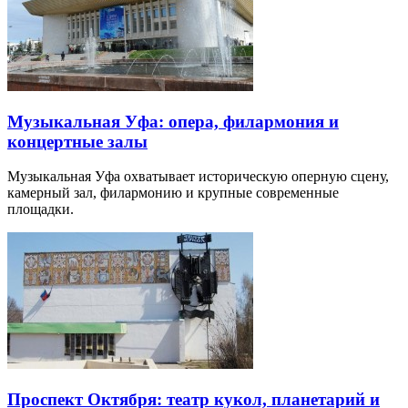
Музыкальная Уфа: опера, филармония и
концертные залы
Музыкальная Уфа охватывает историческую оперную сцену,
камерный зал, филармонию и крупные современные
площадки.
Проспект Октября: театр кукол, планетарий и