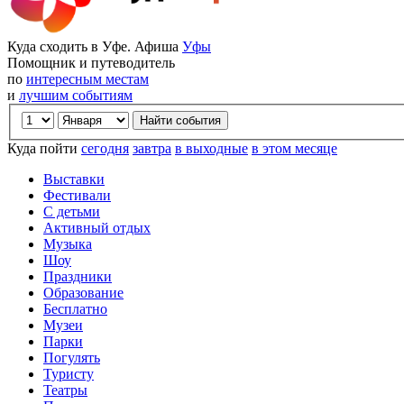
Куда сходить в Уфе. Афиша
Уфы
Помощник и путеводитель
по
интересным местам
и
лучшим событиям
Куда пойти
сегодня
завтра
в выходные
в этом месяце
Выставки
Фестивали
С детьми
Активный отдых
Музыка
Шоу
Праздники
Образование
Бесплатно
Музеи
Парки
Погулять
Туристу
Театры