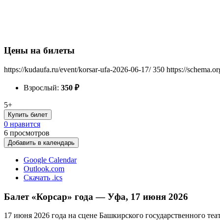
Цены на билеты
https://kudaufa.ru/event/korsar-ufa-2026-06-17/
350
https://schema.o
Взрослый:
350
₽
5+
Купить билет
0 нравится
6
просмотров
Добавить в календарь
Google Calendar
Outlook.com
Скачать .ics
Балет «Корсар» года — Уфа, 17 июня 2026
17 июня 2026 года на сцене Башкирского государственного теат