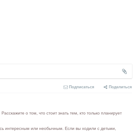
Подписаться
Поделиться
сскажите о том, что стоит знать тем, кто только планирует
ось интересным или необычным. Если вы ходили с детьми,