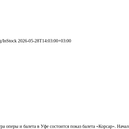
rg/InStock
2026-05-28T14:03:00+03:00
ра оперы и балета в Уфе состоится показ балета «Корсар». Нача