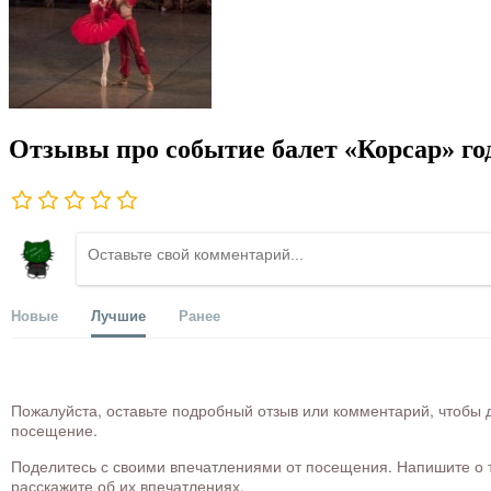
Отзывы про событие балет «Корсар» го
Новые
Лучшие
Ранее
Пожалуйста, оставьте подробный отзыв или комментарий, чтобы д
посещение.
Поделитесь с своими впечатлениями от посещения. Напишите о то
расскажите об их впечатлениях.