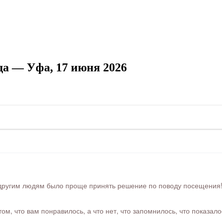
да — Уфа, 17 июня 2026
ругим людям было проще принять решение по поводу посещения! Ра
м, что вам понравилось, а что нет, что запомнилось, что показал