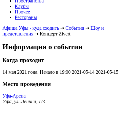
Пространства
Клубы
Прочее
Рестораны
Афиша Уфы - куда сходить
➔
События
➔
Шоу и
представления
➔
Концерт Zivert
Информация о событии
Когда проходит
14 мая 2021 года. Начало в 19:00
2021-05-14
2021-05-15
Место проведения
Уфа-Арена
Уфа, ул. Ленина, 114