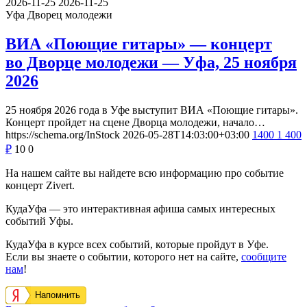
2026-11-25
2026-11-25
Уфа
Дворец молодежи
ВИА «Поющие гитары» — концерт
во Дворце молодежи — Уфа, 25 ноября
2026
25 ноября 2026 года в Уфе выступит ВИА «Поющие гитары».
Концерт пройдет на сцене Дворца молодежи, начало…
https://schema.org/InStock
2026-05-28T14:03:00+03:00
1400
1 400
₽
10
0
На нашем сайте вы найдете всю информацию про событие
концерт Zivert.
КудаУфа — это интерактивная афиша самых интересных
событий Уфы.
КудаУфа в курсе всех событий, которые пройдут в Уфе.
Если вы знаете о событии, которого нет на сайте,
сообщите
нам
!
Напомнить