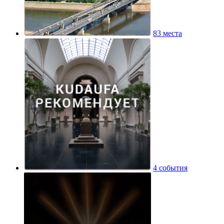
83 места
4 события