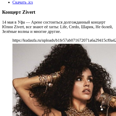
Скачать .ics
Концерт Zivert
14 мая в Уфа — Арене состоиться долгожданный концерт
Юлии Zivert, все знают её хиты: Life, Credo, Шарик, Не болей,
Зелёные волны и многие другие.
https://kudaufa.ru/uploads/b1fe57ab071672071a6a29415cf0a4