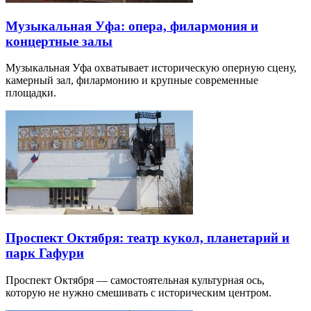
Музыкальная Уфа: опера, филармония и
концертные залы
Музыкальная Уфа охватывает историческую оперную сцену,
камерный зал, филармонию и крупные современные
площадки.
Проспект Октября: театр кукол, планетарий и
парк Гафури
Проспект Октября — самостоятельная культурная ось,
которую не нужно смешивать с историческим центром.