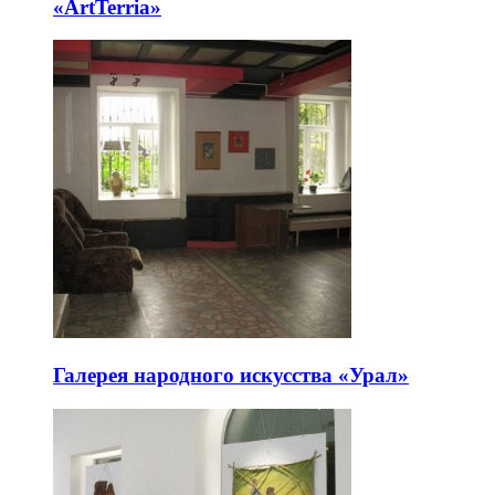
«ArtTerria»
Галерея народного искусства «Урал»