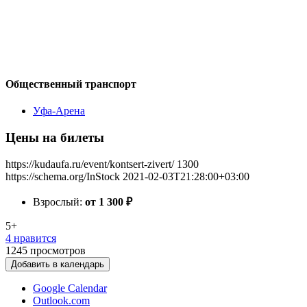
Общественный транспорт
Уфа-Арена
Цены на билеты
https://kudaufa.ru/event/kontsert-zivert/
1300
https://schema.org/InStock
2021-02-03T21:28:00+03:00
Взрослый:
от 1 300
₽
5+
4 нравится
1245
просмотров
Добавить в календарь
Google Calendar
Outlook.com