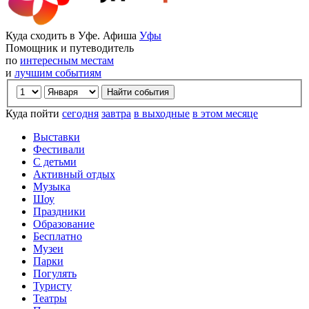
Куда сходить в Уфе. Афиша
Уфы
Помощник и путеводитель
по
интересным местам
и
лучшим событиям
Куда пойти
сегодня
завтра
в выходные
в этом месяце
Выставки
Фестивали
С детьми
Активный отдых
Музыка
Шоу
Праздники
Образование
Бесплатно
Музеи
Парки
Погулять
Туристу
Театры