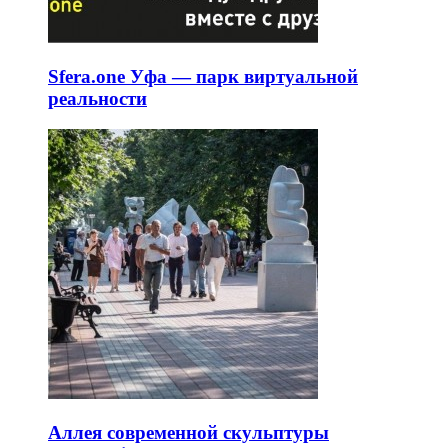
Sfera.one Уфа — парк виртуальной
реальности
Аллея современной скульптуры