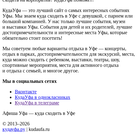
КудаУфа — это лучший сайт о самых интересных событиях
Уфы. Мы знаем куда сходить в Уфе с девушкой, с парнем или
большой компанией. У нас только лучшие события, музеи
и выставки Уфы. События для детей и их родителей, лучшие
достопримечательности и интересные места Уфы, которые
обязательно стоит посетить!
Мы советуем любые варианты отдыха в Уфе — концерты,
отдых в парках, достопримечательности для экскурсий, места,
куда можно сходить с ребенком, выставки, театры, шоу,
спортивные мероприятия, места для активного отдыха
и отдыха с семьей, и многое другое.
Мы в социальных сетях
Вконтакте
КудаУфа в однокласниках
КудаУфа в телеграме
Афиша Уфа — куда сходить в Уфе
© 2013–2026
кудауфа.ру
| kudaufa.ru