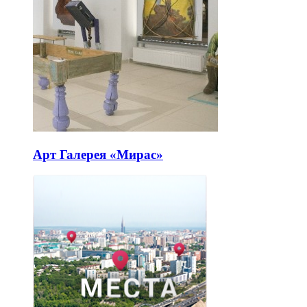
Арт Галерея «Мирас»