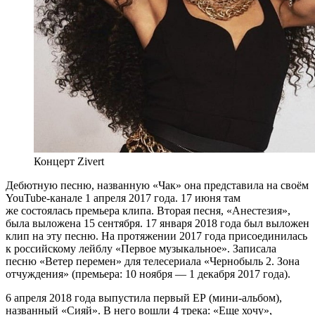
Концерт Zivert
Дебютную песню, названную «Чак» она представила на своём
YouTube-канале 1 апреля 2017 года. 17 июня там
же состоялась премьера клипа. Вторая песня, «Анестезия»,
была выложена 15 сентября. 17 января 2018 года был выложен
клип на эту песню. На протяжении 2017 года присоединилась
к российскому лейблу «Первое музыкальное». Записала
песню «Ветер перемен» для телесериала «Чернобыль 2. Зона
отчуждения» (премьера: 10 ноября — 1 декабря 2017 года).
6 апреля 2018 года выпустила первый EP (мини-альбом),
названный «Сияй». В него вошли 4 трека: «Еще хочу»,