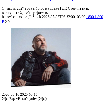
14 марта 2027 года в 18:00 на сцене ГДК Стерлитамак
выступит Сергей Трофимов.
https://schema.org/InStock
2026-07-03T03:32:00+03:00
1800
1 800
₽
2
0
2026-08-16
2026-08-16
Уфа
Бар «Harat’s pub» (Уфа)