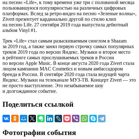
на песню «Life», к тому времени уже три с половиной месяца
пользовавшуюся популярностью на различных цифровых
платформах. Вслед за ретро-видео на песню «Зеленые волны»,
Zivert презентует кардинально другой по стилю клип
на песню Life. 27 сентября 2019 года выпустила дебютный
альбом Vinyl #1.
Трек «Life» стал самым разыскиваемым синглом в Shazam
за 2019 год, а также занял первую строчку самых популярных
треков 2019 года по версии Яндекс. Музыки и второе место
в рейтинге самых прослушиваемых треков в России
по версии Apple Music. В конце августа 2020 года Zivert стала
лицом кампании MAC Cosmetics и новым амбассадором
бренда в России. В сентябре 2020 года стала ведущей чарта
Яндекс. Музыки на телеканале МУЗ-ТВ. Концерт Zivert — это
не просто выступление. Это незабываемое шоу
и долгожданное событие.
Поделиться ссылкой
Фотографии события