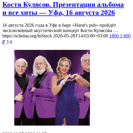
Костя Кулясов. Презентация альбома
и все хиты — Уфа, 16 августа 2026
16 августа 2026 года в Уфе в баре «Harat's pub» пройдёт
эксклюзивный акустический концерт Кости Кулясова …
https://schema.org/InStock
2026-05-28T14:03:00+03:00
1800
1 800
₽
3
0