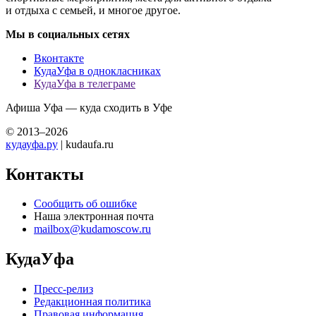
и отдыха с семьей, и многое другое.
Мы в социальных сетях
Вконтакте
КудаУфа в однокласниках
КудаУфа в телеграме
Афиша Уфа — куда сходить в Уфе
© 2013–2026
кудауфа.ру
| kudaufa.ru
Контакты
Сообщить об ошибке
Наша электронная почта
mailbox@kudamoscow.ru
КудаУфа
Пресс-релиз
Редакционная политика
Правовая информация