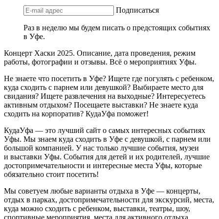
Подписаться
Раз в неделю мы будем писать о предстоящих событиях
в Уфе.
Концерт Хаски 2025. Описание, дата проведения, режим
работы, фотографии и отзывы. Всё о мероприятиях Уфы.
Не знаете что посетить в Уфе? Ищете где погулять с ребенком,
куда сходить с парнем или девушкой? Выбираете место для
свидания? Ищете развлечения на выходные? Интересуетесь
активным отдыхом? Посещаете выставки? Не знаете куда
сходить на корпоратив? КудаУфа поможет!
КудаУфа — это лучший сайт о самых интересных событиях
Уфы. Мы знаем куда сходить в Уфе с девушкой, с парнем или
большой компанией. У нас только лучшие события, музеи
и выставки Уфы. События для детей и их родителей, лучшие
достопримечательности и интересные места Уфы, которые
обязательно стоит посетить!
Мы советуем любые варианты отдыха в Уфе — концерты,
отдых в парках, достопримечательности для экскурсий, места,
куда можно сходить с ребенком, выставки, театры, шоу,
спортивные мероприятия, места для активного отдыха