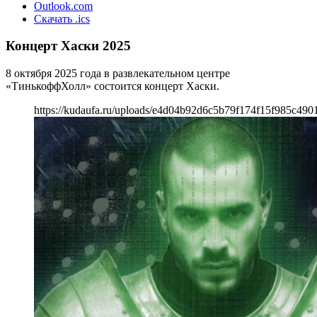
Outlook.com
Скачать .ics
Концерт Хаски 2025
8 октября 2025 года в развлекательном центре
«ТинькоффХолл» состоится концерт Хаски.
https://kudaufa.ru/uploads/e4d04b92d6c5b79f174f15f985c490