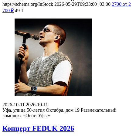
https://schema.org/InStock
2026-05-29T09:33:00+03:00
2700
от 2
700
₽
49
1
2026-10-11
2026-10-11
Уфа, улица 50-летия Октября, дом 19
Развлекательный
комплекс «Огни Уфы»
Концерт FEDUK 2026