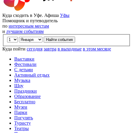
Куда сходить в Уфе. Афиша
Уфы
Помощник и путеводитель
по
интересным местам
и
лучшим событиям
Куда пойти
сегодня
завтра
в выходные
в этом месяце
Выставки
Фестивали
С детьми
Активный отдых
Музыка
Шоу
Праздники
Образование
Бесплатно
Музеи
Парки
Погулять
Туристу
Театры