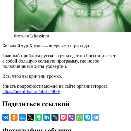
Фото: ufa.kassir.ru
Большой тур Хаски — впервые за три года.
Главный пройдоха русского рэпа едет по России и везет
с собой большую сольную программу, где новое
полюбившиеся хиты-уховертки.
Все, чтоб вы кричали громко.
Узнать подробности можно на сайте организаторов:
https://tinkoffhall.ru/afisha/400/
Поделиться ссылкой
Фотографии события