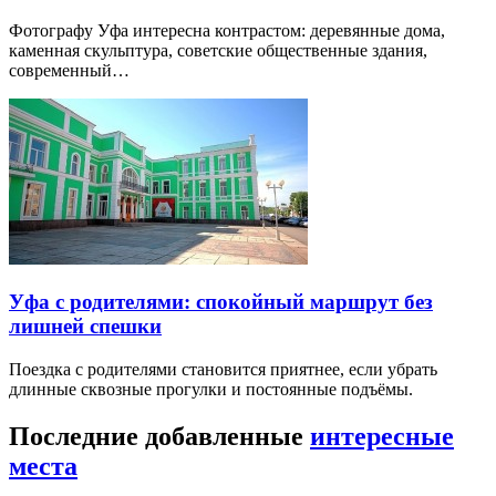
Фотографу Уфа интересна контрастом: деревянные дома,
каменная скульптура, советские общественные здания,
современный…
Уфа с родителями: спокойный маршрут без
лишней спешки
Поездка с родителями становится приятнее, если убрать
длинные сквозные прогулки и постоянные подъёмы.
Последние добавленные
интересные
места