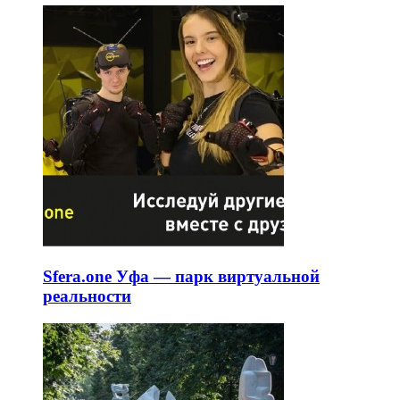
Sfera.one Уфа — парк виртуальной
реальности