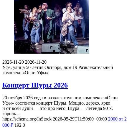
2026-11-20
2026-11-20
Уфа, улица 50-летия Октября, дом 19
Развлекательный
комплекс «Огни Уфы»
Концерт Шуры 2026
20 ноября 2026 года в развлекательном комплексе «Огни
Уфы» состоится концерт Шуры. Мощно, дерзко, ярко
и от всей души — это про него. Шура — легенда 90-х,
король…
https://schema.org/InStock
2026-05-29T11:59:00+03:00
2000
от 2
000
₽
192
0