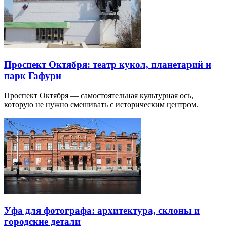
Проспект Октября: театр кукол, планетарий и
парк Гафури
Проспект Октября — самостоятельная культурная ось,
которую не нужно смешивать с историческим центром.
Уфа для фотографа: архитектура, склоны и
городские детали