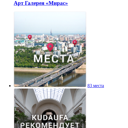
Арт Галерея «Мирас»
83 места