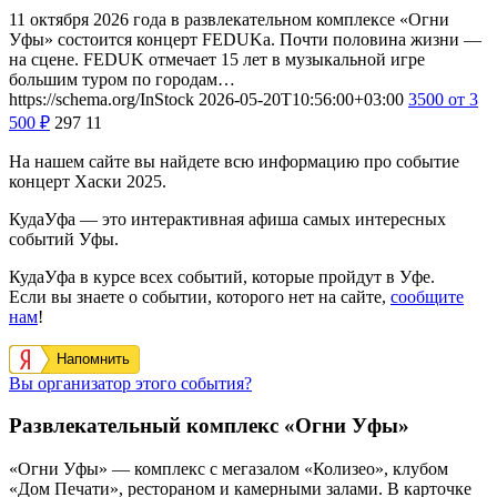
11 октября 2026 года в развлекательном комплексе «Огни
Уфы» состоится концерт FEDUKа. Почти половина жизни —
на сцене. FEDUK отмечает 15 лет в музыкальной игре
большим туром по городам…
https://schema.org/InStock
2026-05-20T10:56:00+03:00
3500
от 3
500
₽
297
11
На нашем сайте вы найдете всю информацию про событие
концерт Хаски 2025.
КудаУфа — это интерактивная афиша самых интересных
событий Уфы.
КудаУфа в курсе всех событий, которые пройдут в Уфе.
Если вы знаете о событии, которого нет на сайте,
сообщите
нам
!
Напомнить
Вы организатор этого события?
Развлекательный комплекс «Огни Уфы»
«Огни Уфы» — комплекс с мегазалом «Колизео», клубом
«Дом Печати», рестораном и камерными залами. В карточке