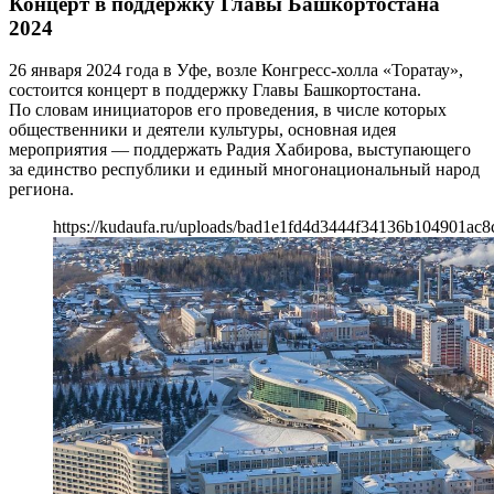
Концерт в поддержку Главы Башкортостана
2024
26 января 2024 года в Уфе, возле Конгресс-холла «Торатау»,
состоится концерт в поддержку Главы Башкортостана.
По словам инициаторов его проведения, в числе которых
общественники и деятели культуры, основная идея
мероприятия — поддержать Радия Хабирова, выступающего
за единство республики и единый многонациональный народ
региона.
https://kudaufa.ru/uploads/bad1e1fd4d3444f34136b104901ac8