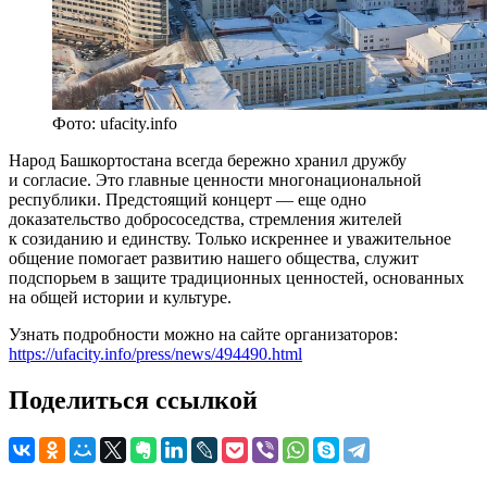
Фото: ufacity.info
Народ Башкортостана всегда бережно хранил дружбу
и согласие. Это главные ценности многонациональной
республики. Предстоящий концерт — еще одно
доказательство добрососедства, стремления жителей
к созиданию и единству. Только искреннее и уважительное
общение помогает развитию нашего общества, служит
подспорьем в защите традиционных ценностей, основанных
на общей истории и культуре.
Узнать подробности можно на сайте организаторов:
https://ufacity.info/press/news/494490.html
Поделиться ссылкой