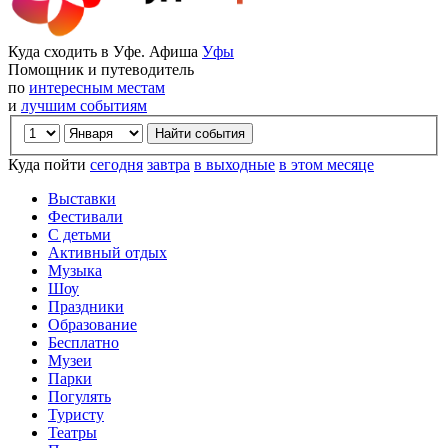
Куда сходить в Уфе. Афиша
Уфы
Помощник и путеводитель
по
интересным местам
и
лучшим событиям
Куда пойти
сегодня
завтра
в выходные
в этом месяце
Выставки
Фестивали
С детьми
Активный отдых
Музыка
Шоу
Праздники
Образование
Бесплатно
Музеи
Парки
Погулять
Туристу
Театры