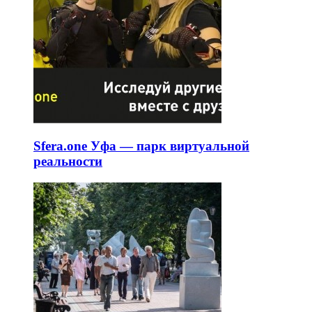
Sfera.one Уфа — парк виртуальной
реальности