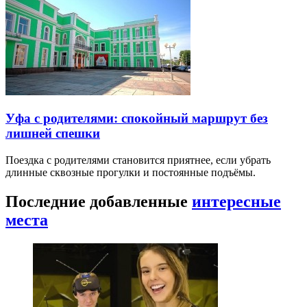
Уфа с родителями: спокойный маршрут без
лишней спешки
Поездка с родителями становится приятнее, если убрать
длинные сквозные прогулки и постоянные подъёмы.
Последние добавленные
интересные
места