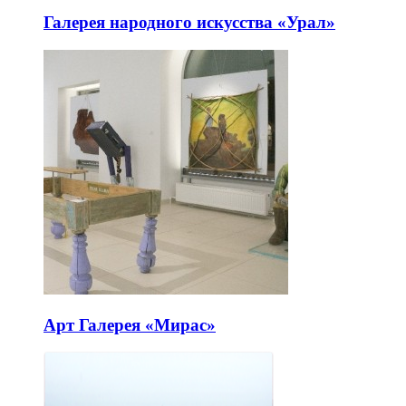
Галерея народного искусства «Урал»
Арт Галерея «Мирас»