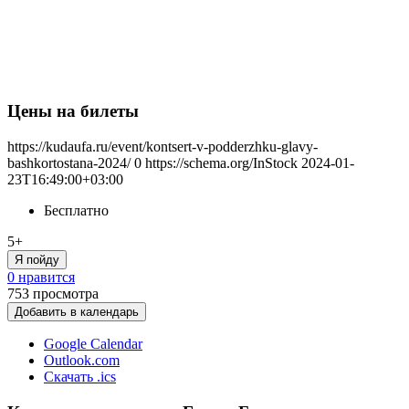
Цены на билеты
https://kudaufa.ru/event/kontsert-v-podderzhku-glavy-
bashkortostana-2024/
0
https://schema.org/InStock
2024-01-
23T16:49:00+03:00
Бесплатно
5+
Я пойду
0 нравится
753
просмотра
Добавить в календарь
Google Calendar
Outlook.com
Скачать .ics