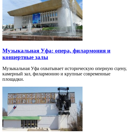
Музыкальная Уфа: опера, филармония и
концертные залы
Музыкальная Уфа охватывает историческую оперную сцену,
камерный зал, филармонию и крупные современные
площадки.