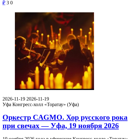
₽
3
0
2026-11-19
2026-11-19
Уфа
Конгресс-холл «Торатау» (Уфа)
Оркестр CAGMO. Хор русского рока
при свечах — Уфа, 19 ноября 2026
19 ноября 2026 года в уфимском Конгресс-холле «Торатау»