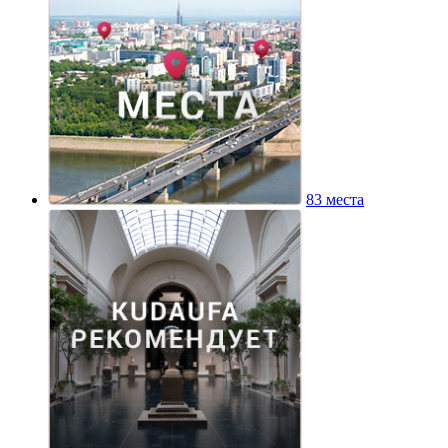
83 места