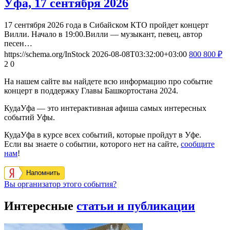
Уфа, 17 сентября 2026
17 сентября 2026 года в Сибайском КТО пройдет концерт
Вилли. Начало в 19:00.Вилли — музыкант, певец, автор
песен…
https://schema.org/InStock
2026-08-08T03:32:00+03:00
800
800
₽
2
0
На нашем сайте вы найдете всю информацию про событие
концерт в поддержку Главы Башкортостана 2024.
КудаУфа — это интерактивная афиша самых интересных
событий Уфы.
КудаУфа в курсе всех событий, которые пройдут в Уфе.
Если вы знаете о событии, которого нет на сайте,
сообщите
нам
!
Напомнить
Вы организатор этого события?
Интересные
статьи и публикации