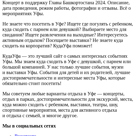
Концерт в поддержку Главы Башкортостана 2024. Описание,
дата проведения, режим работы, фотографии и отзывы. Всё о
мероприятиях Уфы.
Не знаете что посетить в Уфе? Ищете где погулять с ребенком,
куда сходить с парнем или девушкой? Выбираете место для
свидания? Ищете развлечения на выходные? Интересуетесь
активным отдыхом? Посещаете выставки? Не знаете куда
сходить на корпоратив? КудаУфа поможет!
КудаУфа — это лучший сайт о самых интересных событиях
Уфы. Мы знаем куда сходить в Уфе с девушкой, с парнем или
большой компанией. У нас только лучшие события, музеи
и выставки Уфы. События для детей и их родителей, лучшие
достопримечательности и интересные места Уфы, которые
обязательно стоит посетить!
Мы советуем любые варианты отдыха в Уфе — концерты,
отдых в парках, достопримечательности для экскурсий, места,
куда можно сходить с ребенком, выставки, театры, шоу,
спортивные мероприятия, места для активного отдыха
и отдыха с семьей, и многое другое.
Мы в социальных сетях