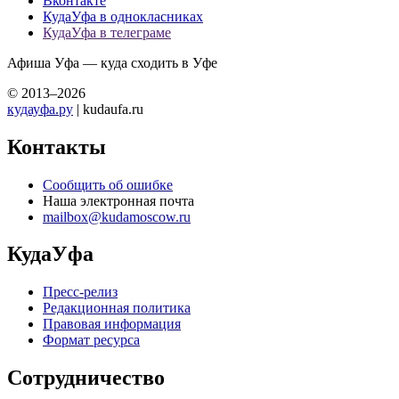
Вконтакте
КудаУфа в однокласниках
КудаУфа в телеграме
Афиша Уфа — куда сходить в Уфе
© 2013–2026
кудауфа.ру
| kudaufa.ru
Контакты
Сообщить об ошибке
Наша электронная почта
mailbox@kudamoscow.ru
КудаУфа
Пресс-релиз
Редакционная политика
Правовая информация
Формат ресурса
Сотрудничество